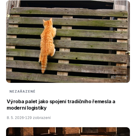
NEZAŘAZENÉ
Výroba palet jako spojení tradičního řemesla a
moderní logistiky
8. 5. 2026
129 zobrazení