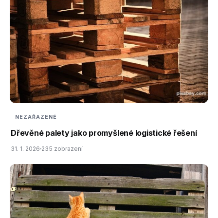
NEZAŘAZENÉ
Dřevěné palety jako promyšlené logistické řešení
31. 1. 2026
235 zobrazení