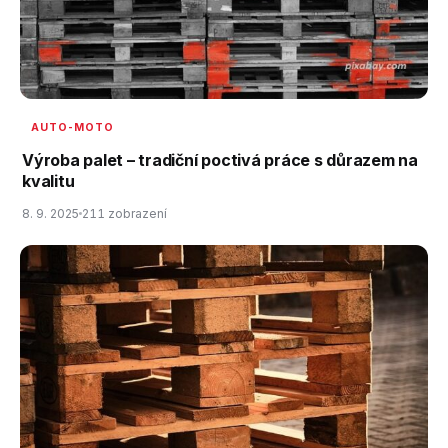
AUTO-MOTO
Výroba palet – tradiční poctivá práce s důrazem na
kvalitu
8. 9. 2025
211 zobrazení