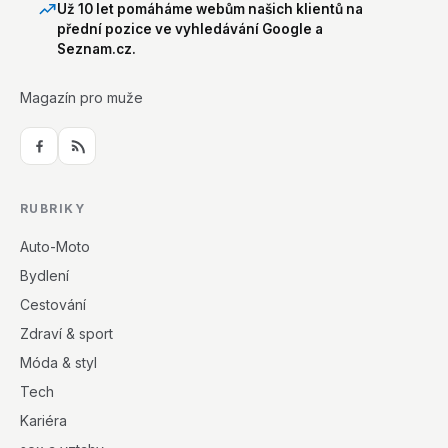
Už 10 let pomáháme webům našich klientů na
přední pozice ve vyhledávání Google a
Seznam.cz.
Magazín pro muže
RUBRIKY
Auto-Moto
Bydlení
Cestování
Zdraví & sport
Móda & styl
Tech
Kariéra