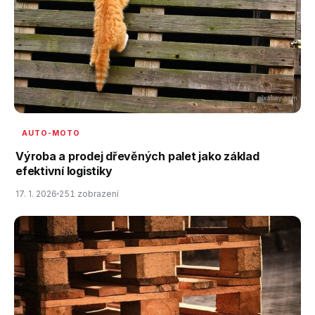
AUTO-MOTO
Výroba a prodej dřevěných palet jako základ
efektivní logistiky
17. 1. 2026
251 zobrazení