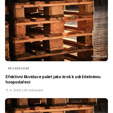
NEZAŘAZENÉ
Efektivní likvidace palet jako krok k udržitelnému
hospodaření
11. 4. 2026
139 zobrazení