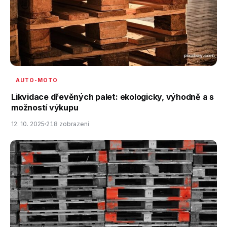
AUTO-MOTO
Likvidace dřevěných palet: ekologicky, výhodně a s
možností výkupu
12. 10. 2025
218 zobrazení