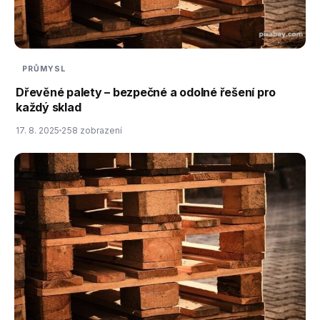
PRŮMYSL
Dřevěné palety – bezpečné a odolné řešení pro
každý sklad
17. 8. 2025
258 zobrazení