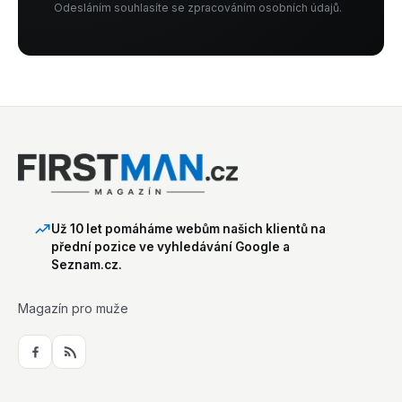
Odesláním souhlasíte se zpracováním osobních údajů.
Už 10 let pomáháme webům našich klientů na
přední pozice ve vyhledávání Google a
Seznam.cz.
Magazín pro muže