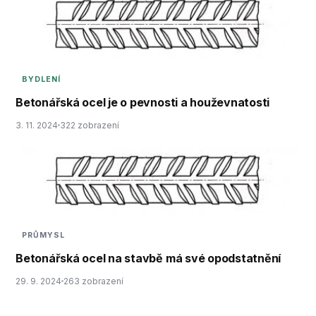
BYDLENÍ
Betonářská ocel je o pevnosti a houževnatosti
3. 11. 2024
322 zobrazení
PRŮMYSL
Betonářská ocel na stavbě má své opodstatnění
29. 9. 2024
263 zobrazení