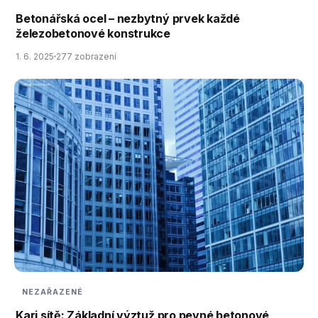
Betonářská ocel – nezbytný prvek každé
železobetonové konstrukce
1. 6. 2025
277 zobrazení
NEZAŘAZENÉ
Kari sítě: Základní výztuž pro pevné betonové