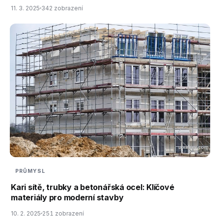
11. 3. 2025
342 zobrazení
PRŮMYSL
Kari sítě, trubky a betonářská ocel: Klíčové
materiály pro moderní stavby
10. 2. 2025
251 zobrazení