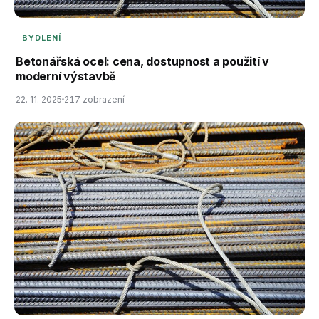
BYDLENÍ
Betonářská ocel: cena, dostupnost a použití v
moderní výstavbě
22. 11. 2025
217 zobrazení