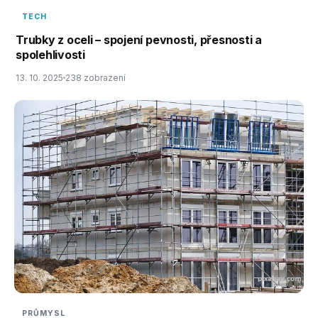
TECH
Trubky z oceli – spojení pevnosti, přesnosti a
spolehlivosti
13. 10. 2025
238 zobrazení
PRŮMYSL