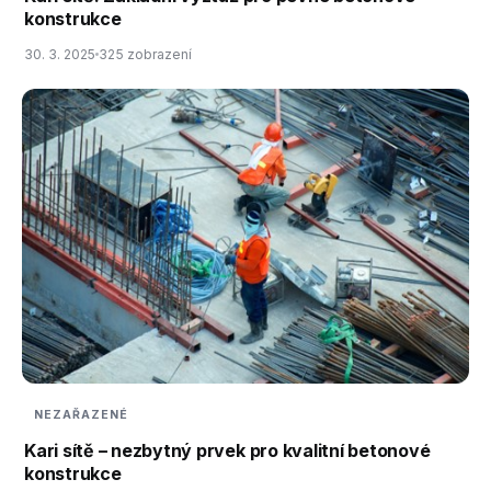
konstrukce
30. 3. 2025
325 zobrazení
NEZAŘAZENÉ
Kari sítě – nezbytný prvek pro kvalitní betonové
konstrukce