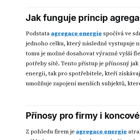
Jak funguje princip agreg
Podstata
agregace energie
spočívá ve sd
jednoho celku, který následně vystupuje n
tomu je možné dosahovat výrazně vyšší flex
potřeby sítě. Tento přístup je přínosný ja
energii, tak pro spotřebitele, kteří získáv
umožňuje zapojení menších subjektů, kter
Přínosy pro firmy i koncové
Z pohledu firem je
agregace energie
atra