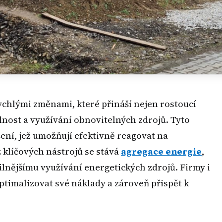
ychlými změnami, které přináší nejen rostoucí
elnost a využívání obnovitelných zdrojů. Tyto
ení, jež umožňují efektivně reagovat na
 klíčových nástrojů se stává
agregace energie
,
bilnějšímu využívání energetických zdrojů. Firmy i
optimalizovat své náklady a zároveň přispět k