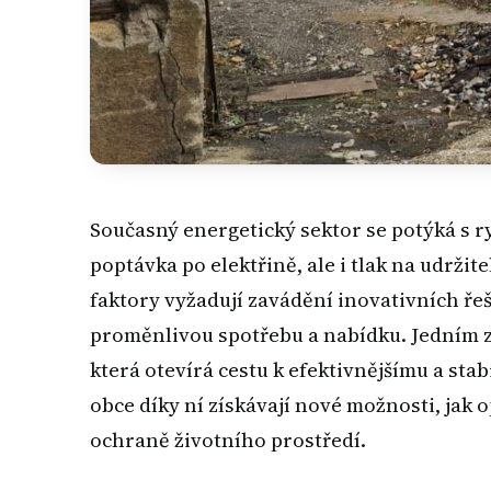
Současný energetický sektor se potýká s r
poptávka po elektřině, ale i tlak na udržit
faktory vyžadují zavádění inovativních řeš
proměnlivou spotřebu a nabídku. Jedním z
která otevírá cestu k efektivnějšímu a sta
obce díky ní získávají nové možnosti, jak 
ochraně životního prostředí.