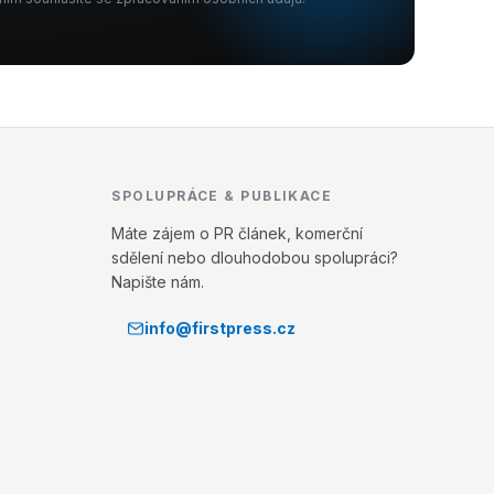
SPOLUPRÁCE & PUBLIKACE
Máte zájem o PR článek, komerční
sdělení nebo dlouhodobou spolupráci?
Napište nám.
info@firstpress.cz