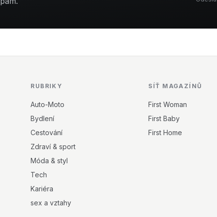
spam.
RUBRIKY
SÍŤ MAGAZÍNŮ
Auto-Moto
First Woman
Bydlení
First Baby
Cestování
First Home
Zdraví & sport
Móda & styl
Tech
Kariéra
sex a vztahy