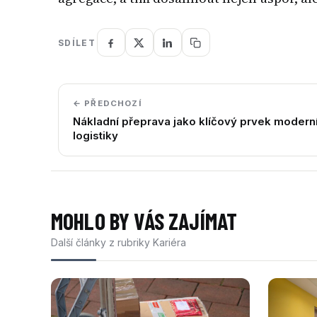
SDÍLET
← PŘEDCHOZÍ
Nákladní přeprava jako klíčový prvek modern
logistiky
MOHLO BY VÁS ZAJÍMAT
Další články z rubriky Kariéra