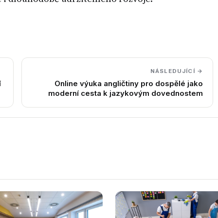
NÁSLEDUJÍCÍ →
í
Online výuka angličtiny pro dospělé jako
moderní cesta k jazykovým dovednostem