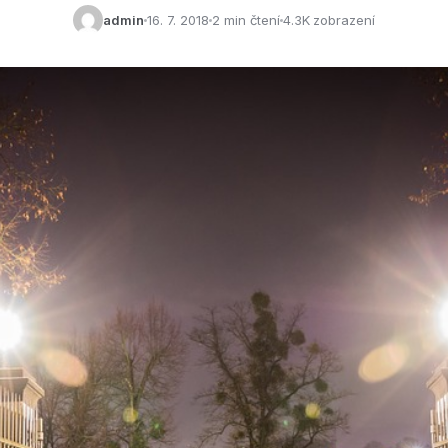
admin
16. 7. 2018
2 min čtení
4.3K zobrazení