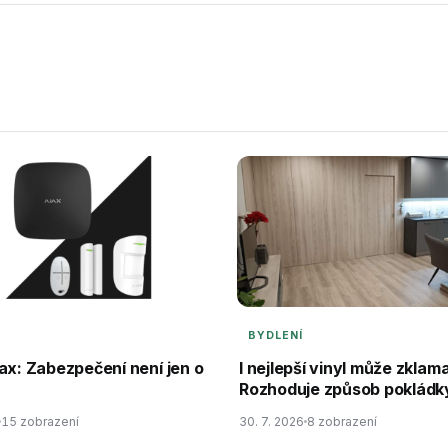
BYDLENÍ
ax: Zabezpečení není jen o
I nejlepší vinyl může zklama
Rozhoduje způsob pokládk
15 zobrazení
30. 7. 2026
8 zobrazení