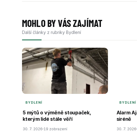
MOHLO BY VÁS ZAJÍMAT
Další články z rubriky Bydlení
BYDLENÍ
BYDLENÍ
5 mýtů o výměně stoupaček,
Alarm Aj
kterým lidé stále věří
siréně
30. 7. 2026
19 zobrazení
30. 7. 2026