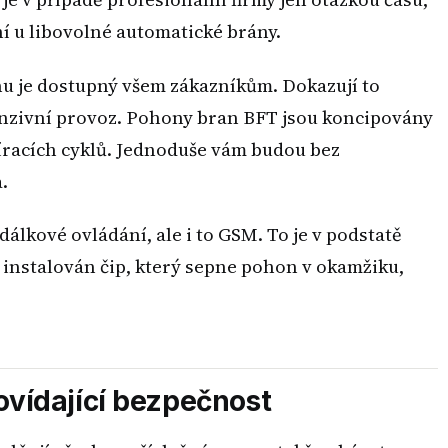
í u libovolné automatické brány.
nu je dostupný všem zákazníkům. Dokazují to
tenzivní provoz. Pohony bran BFT jsou koncipovány
víracích cyklů. Jednoduše vám budou bez
.
dálkové ovládání, ale i to GSM. To je v podstatě
instalován čip, který sepne pohon v okamžiku,
ovídající bezpečnost