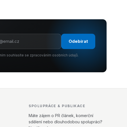
Odebírat
ním souhlasíte se zpracováním osobních údajů.
SPOLUPRÁCE & PUBLIKACE
Máte zájem o PR článek, komerční
sdělení nebo dlouhodobou spolupráci?