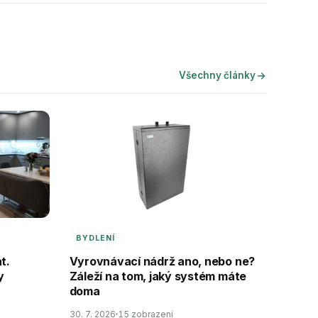
Všechny články
BYDLENÍ
t.
Vyrovnávací nádrž ano, nebo ne?
y
Záleží na tom, jaký systém máte
doma
30. 7. 2026
15 zobrazení