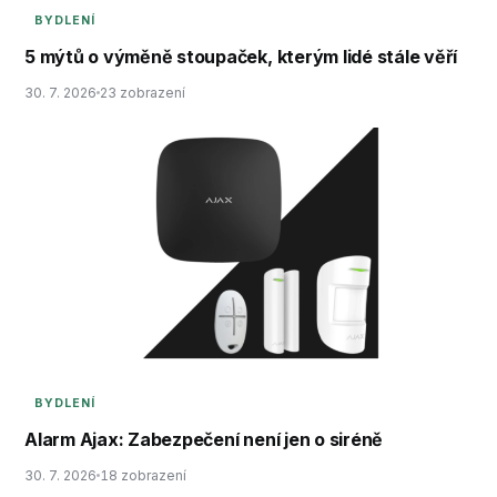
BYDLENÍ
5 mýtů o výměně stoupaček, kterým lidé stále věří
30. 7. 2026
23 zobrazení
BYDLENÍ
Alarm Ajax: Zabezpečení není jen o siréně
30. 7. 2026
18 zobrazení