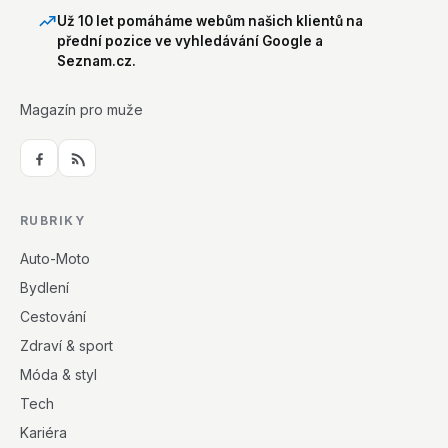
Už 10 let pomáháme webům našich klientů na
přední pozice ve vyhledávání Google a
Seznam.cz.
Magazín pro muže
RUBRIKY
Auto-Moto
Bydlení
Cestování
Zdraví & sport
Móda & styl
Tech
Kariéra