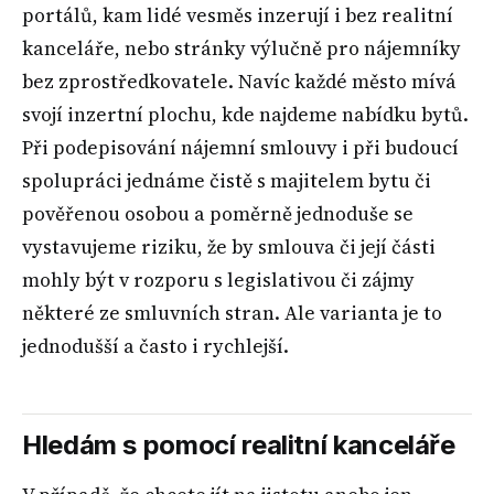
portálů, kam lidé vesměs inzerují i bez realitní
kanceláře, nebo stránky výlučně pro nájemníky
bez zprostředkovatele. Navíc každé město mívá
svojí inzertní plochu, kde najdeme nabídku bytů.
Při podepisování nájemní smlouvy i při budoucí
spolupráci jednáme čistě s majitelem bytu či
pověřenou osobou a poměrně jednoduše se
vystavujeme riziku, že by smlouva či její části
mohly být v rozporu s legislativou či zájmy
některé ze smluvních stran. Ale varianta je to
jednodušší a často i rychlejší.
Hledám s pomocí realitní kanceláře