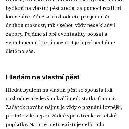
bydlení na vlastní pěst anebo za pomoci realitní
kanceláře. Ať už se rozhodnete pro jednu či
druhou možnost, tak s sebou vždy nese klady i
zápory. Pojďme si obě eventuality popsat a
vyhodnocení, která možnost je lepší necháme
čistě na Vás.
Hledám na vlastní pěst
Hledat bydlení na vlastní pěst se spousta lidí
rozhodne především kvůli nedostatku financí.
Začátek nového nájmu je vždy o poznání levnější,
protože zde nejsou žádné zprostředkovatelské
poplatky. Na internetu existuje celá řada