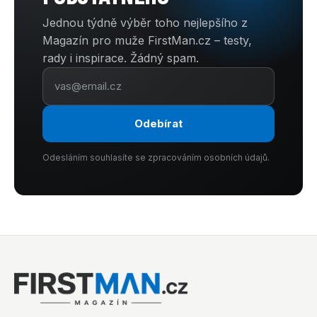
Jednou týdně výběr toho nejlepšího z
Magazín pro muže FirstMan.cz – testy,
rady i inspirace. Žádný spam.
Odebírat
Odesláním souhlasíte se zpracováním osobních údajů.