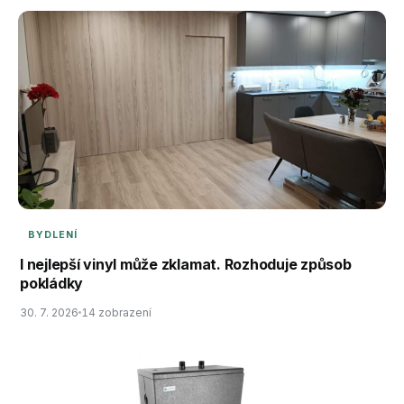
BYDLENÍ
I nejlepší vinyl může zklamat. Rozhoduje způsob
pokládky
30. 7. 2026
14 zobrazení