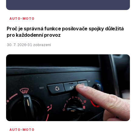
AUTO-MOTO
Proč je správná funkce posilovače spojky důležitá
pro každodenní provoz
30. 7. 2026
31 zobrazení
AUTO-MOTO