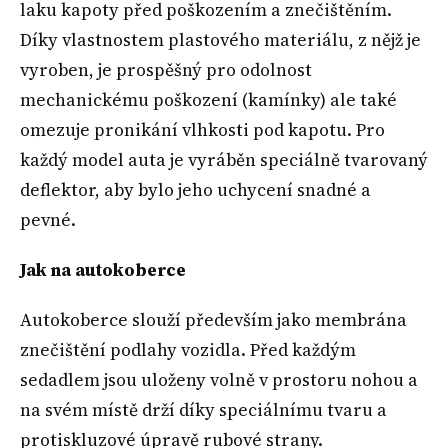
laku kapoty před poškozením a znečištěním.
Díky vlastnostem plastového materiálu, z nějž je
vyroben, je prospěšný pro odolnost
mechanickému poškození (kamínky) ale také
omezuje pronikání vlhkosti pod kapotu. Pro
každý model auta je vyráběn speciálně tvarovaný
deflektor, aby bylo jeho uchycení snadné a
pevné.
Jak na autokoberce
Autokoberce slouží především jako membrána
znečištění podlahy vozidla. Před každým
sedadlem jsou uloženy volně v prostoru nohou a
na svém místě drží díky speciálnímu tvaru a
protiskluzové úpravě rubové strany.