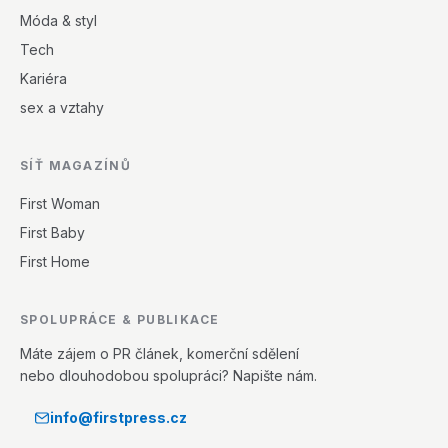
Móda & styl
Tech
Kariéra
sex a vztahy
SÍŤ MAGAZÍNŮ
First Woman
First Baby
First Home
SPOLUPRÁCE & PUBLIKACE
Máte zájem o PR článek, komerční sdělení
nebo dlouhodobou spolupráci? Napište nám.
info@firstpress.cz