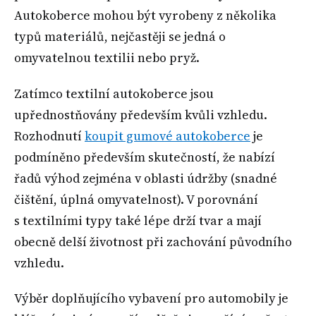
Autokoberce mohou být vyrobeny z několika
typů materiálů, nejčastěji se jedná o
omyvatelnou textilii nebo pryž.
Zatímco textilní autokoberce jsou
upřednostňovány především kvůli vzhledu.
Rozhodnutí
koupit gumové autokoberce
je
podmíněno především skutečností, že nabízí
řadů výhod zejména v oblasti údržby (snadné
čištění, úplná omyvatelnost). V porovnání
s textilními typy také lépe drží tvar a mají
obecně delší životnost při zachování původního
vzhledu.
Výběr doplňujícího vybavení pro automobily je