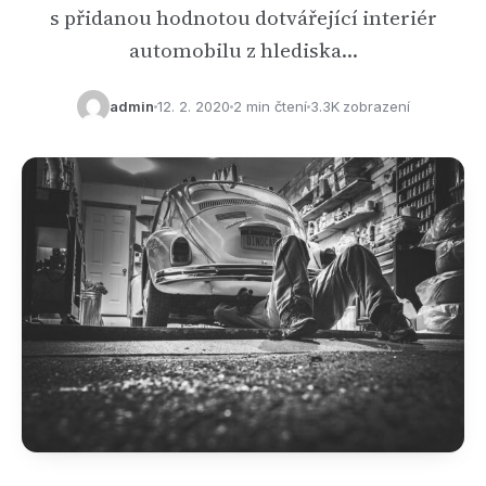
s přidanou hodnotou dotvářející interiér
automobilu z hlediska…
admin
12. 2. 2020
2 min čtení
3.3K zobrazení