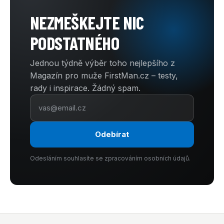
NEZMEŠKEJTE NIC
PODSTATNÉHO
Jednou týdně výběr toho nejlepšího z
Magazín pro muže FirstMan.cz – testy,
rady i inspirace. Žádný spam.
Odebírat
Odesláním souhlasíte se zpracováním osobních údajů.