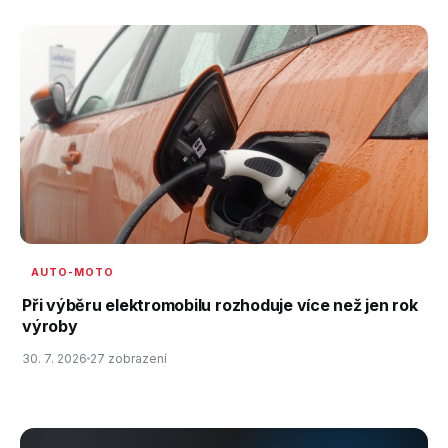
AUTO-MOTO
Při výběru elektromobilu rozhoduje více než jen rok
výroby
30. 7. 2026
27 zobrazení