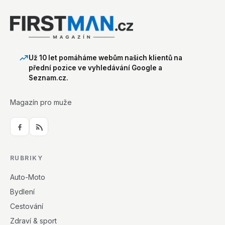
Už 10 let pomáháme webům našich klientů na
přední pozice ve vyhledávání Google a
Seznam.cz.
Magazín pro muže
RUBRIKY
Auto-Moto
Bydlení
Cestování
Zdraví & sport