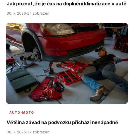
Jak poznat, že je čas na doplnění klimatizace v autě
30. 7. 2026
14 zobrazení
AUTO-MOTO
Většina závad na podvozku přichází nenápadně
30. 7. 2026
17 zobrazení