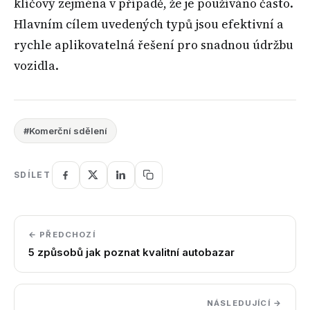
klíčový zejména v případě, že je používáno často.
Hlavním cílem uvedených typů jsou efektivní a
rychle aplikovatelná řešení pro snadnou údržbu
vozidla.
#Komerční sdělení
SDÍLET
← PŘEDCHOZÍ
5 způsobů jak poznat kvalitní autobazar
NÁSLEDUJÍCÍ →