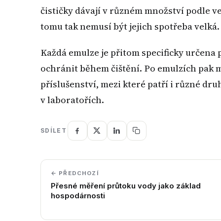
čističky dávají v různém množství podle v
tomu tak nemusí být jejich spotřeba velká.
Každá emulze je přitom specificky určena 
ochránit během čištění. Po emulzích pak m
příslušenství, mezi které patří i různé dr
v laboratořích.
SDÍLET
← PŘEDCHOZÍ
Přesné měření průtoku vody jako základ
hospodárnosti