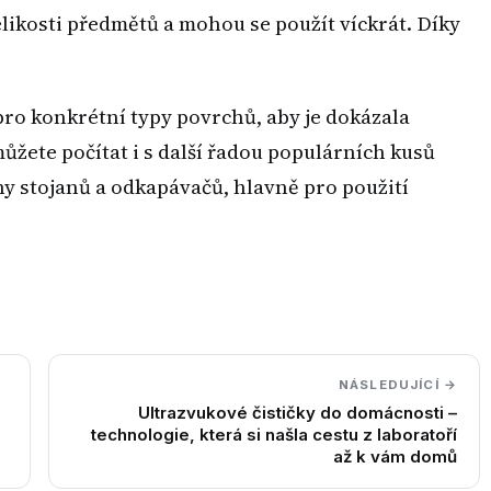
elikosti předmětů a mohou se použít víckrát. Díky
pro konkrétní typy povrchů, aby je dokázala
ůžete počítat i s další řadou populárních kusů
uhy stojanů a odkapávačů, hlavně pro použití
NÁSLEDUJÍCÍ →
Ultrazvukové čističky do domácnosti –
technologie, která si našla cestu z laboratoří
až k vám domů