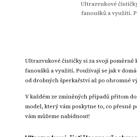
Ultrazvukové čističk
fanoušků a využití. P
Ultrazvukové čističky si za svoji poměrně
fanoušků a využití. Používají se jak v domá
od drobných šperkařství až po ohromné vý
V každém ze zmíněných případů přitom dok
model, který vám poskytne to, co přesně p
vám můžeme nabídnout!