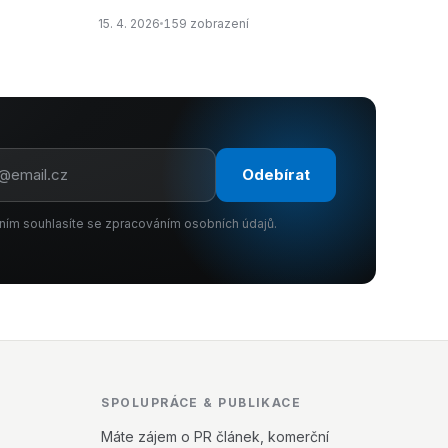
15. 4. 2026
159 zobrazení
Odebírat
ním souhlasíte se zpracováním osobních údajů.
SPOLUPRÁCE & PUBLIKACE
Máte zájem o PR článek, komerční