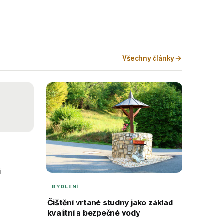
Všechny články
i
BYDLENÍ
Čištění vrtané studny jako základ
kvalitní a bezpečné vody