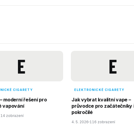
E
E
NICKÉ CIGARETY
ELEKTRONICKÉ CIGARETY
– moderní řešení pro
Jak vybrat kvalitní vape –
é vapování
průvodce pro začátečníky 
pokročilé
14 zobrazení
4. 5. 2026
116 zobrazení