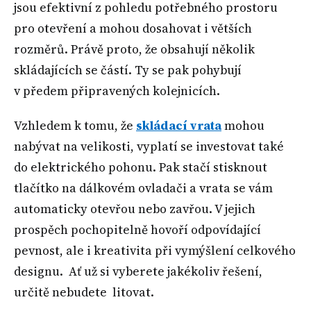
jsou efektivní z pohledu potřebného prostoru
pro otevření a mohou dosahovat i větších
rozměrů. Právě proto, že obsahují několik
skládajících se částí. Ty se pak pohybují
v předem připravených kolejnicích.
Vzhledem k tomu, že
skládací vrata
mohou
nabývat na velikosti, vyplatí se investovat také
do elektrického pohonu. Pak stačí stisknout
tlačítko na dálkovém ovladači a vrata se vám
automaticky otevřou nebo zavřou. V jejich
prospěch pochopitelně hovoří odpovídající
pevnost, ale i kreativita při vymýšlení celkového
designu. Ať už si vyberete jakékoliv řešení,
určitě nebudete litovat.