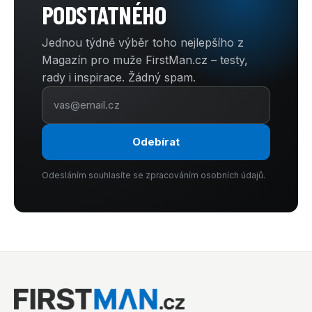
PODSTATNÉHO
Jednou týdně výběr toho nejlepšího z
Magazín pro muže FirstMan.cz – testy,
rady i inspirace. Žádný spam.
Odebírat
Odesláním souhlasíte se zpracováním osobních údajů.