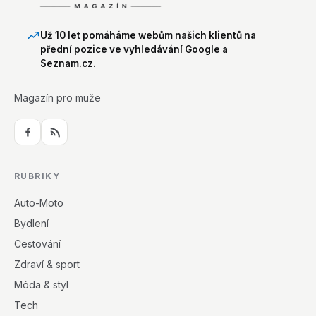
Už 10 let pomáháme webům našich klientů na
přední pozice ve vyhledávání Google a
Seznam.cz.
Magazín pro muže
RUBRIKY
Auto-Moto
Bydlení
Cestování
Zdraví & sport
Móda & styl
Tech