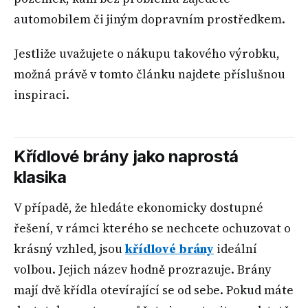
automobilem či jiným dopravním prostředkem.
Jestliže uvažujete o nákupu takového výrobku,
možná právě v tomto článku najdete příslušnou
inspiraci.
Křídlové brány jako naprostá
klasika
V případě, že hledáte ekonomicky dostupné
řešení, v rámci kterého se nechcete ochuzovat o
krásný vzhled, jsou
křídlové brány
ideální
volbou. Jejich název hodně prozrazuje. Brány
mají dvě křídla otevírající se od sebe. Pokud máte