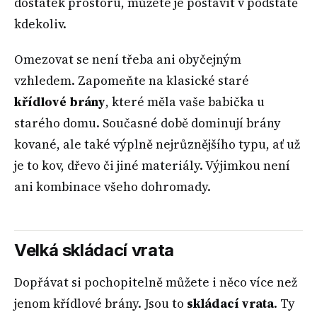
dostatek prostoru, můžete je postavit v podstatě
kdekoliv.
Omezovat se není třeba ani obyčejným
vzhledem. Zapomeňte na klasické staré
křídlové brány
, které měla vaše babička u
starého domu. Současné době dominují brány
kované, ale také výplně nejrůznějšího typu, ať už
je to kov, dřevo či jiné materiály. Výjimkou není
ani kombinace všeho dohromady.
Velká skládací vrata
Dopřávat si pochopitelně můžete i něco více než
jenom křídlové brány. Jsou to
skládací vrata
. Ty