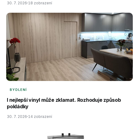
30. 7. 2026
18 zobrazení
BYDLENÍ
I nejlepší vinyl může zklamat. Rozhoduje způsob
pokládky
30. 7. 2026
14 zobrazení