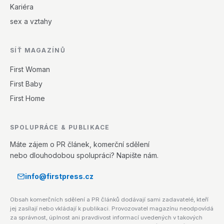
Kariéra
sex a vztahy
SÍŤ MAGAZÍNŮ
First Woman
First Baby
First Home
SPOLUPRÁCE & PUBLIKACE
Máte zájem o PR článek, komerční sdělení
nebo dlouhodobou spolupráci? Napište nám.
info@firstpress.cz
Obsah komerčních sdělení a PR článků dodávají sami zadavatelé, kteří
jej zasílají nebo vkládají k publikaci. Provozovatel magazínu neodpovídá
za správnost, úplnost ani pravdivost informací uvedených v takových