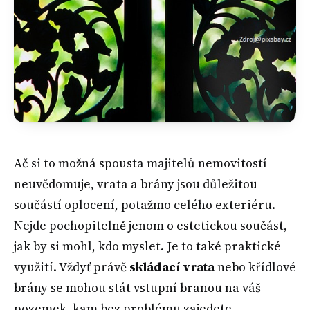
Ač si to možná spousta majitelů nemovitostí
neuvědomuje, vrata a brány jsou důležitou
součástí oplocení, potažmo celého exteriéru.
Nejde pochopitelně jenom o estetickou součást,
jak by si mohl, kdo myslet. Je to také praktické
využití. Vždyť právě
skládací vrata
nebo křídlové
brány se mohou stát vstupní branou na váš
pozemek, kam bez problému zajedete