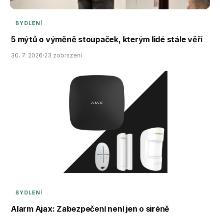
BYDLENÍ
5 mýtů o výměně stoupaček, kterým lidé stále věří
30. 7. 2026
23 zobrazení
BYDLENÍ
Alarm Ajax: Zabezpečení není jen o siréně