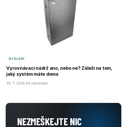
BYDLENÍ
Vyrovnávací nádrž ano, nebo ne? Záleží na tom,
jaký systém máte doma
30. 7. 2026
18 zobrazení
NEZMEŠKEJTE NIC