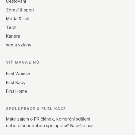
Cestování
Zdraví & sport
Móda & styl
Tech
Kariéra
sex a vztahy
SÍŤ MAGAZÍNŮ
First Woman
First Baby
First Home
SPOLUPRÁCE & PUBLIKACE
Máte zájem o PR článek, komerční sdělení
nebo dlouhodobou spolupráci? Napište nám.