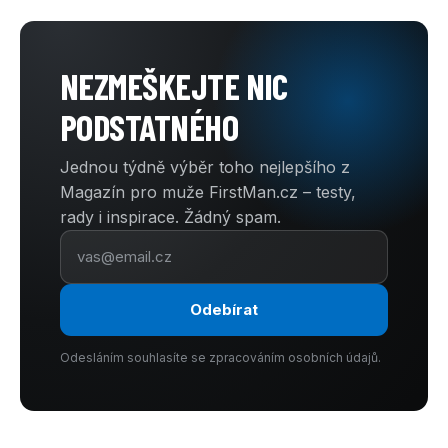
NEZMEŠKEJTE NIC
PODSTATNÉHO
Jednou týdně výběr toho nejlepšího z
Magazín pro muže FirstMan.cz – testy,
rady i inspirace. Žádný spam.
Odebírat
Odesláním souhlasíte se zpracováním osobních údajů.