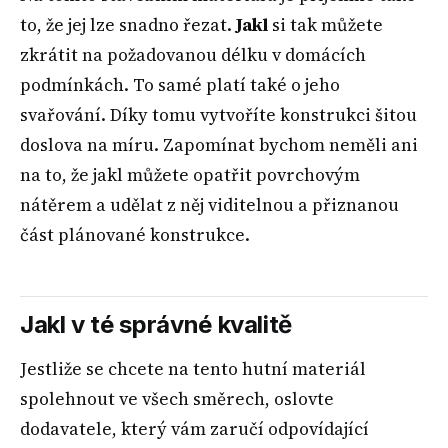
to, že jej lze snadno řezat.
Jakl
si tak můžete
zkrátit na požadovanou délku v domácích
podmínkách. To samé platí také o jeho
svařování. Díky tomu vytvoříte konstrukci šitou
doslova na míru. Zapomínat bychom neměli ani
na to, že jakl můžete opatřit povrchovým
nátěrem a udělat z něj viditelnou a přiznanou
část plánované konstrukce.
Jakl v té správné kvalitě
Jestliže se chcete na tento hutní materiál
spolehnout ve všech směrech, oslovte
dodavatele, který vám zaručí odpovídající