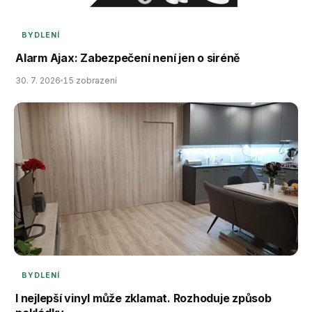
BYDLENÍ
Alarm Ajax: Zabezpečení není jen o siréně
30. 7. 2026
15 zobrazení
BYDLENÍ
I nejlepší vinyl může zklamat. Rozhoduje způsob