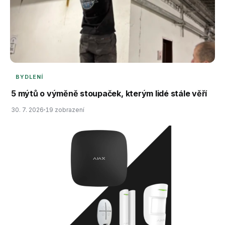
BYDLENÍ
5 mýtů o výměně stoupaček, kterým lidé stále věří
30. 7. 2026
19 zobrazení