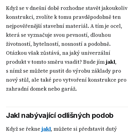
Když se v dnešní době rozhodne stavět jakoukoliv
konstrukci, zvolíte k tomu pravděpodobně ten
nejpověřenější stavební materiál. A tím je ocel,
která se vyznačuje svou pevností, dlouhou
životností, bytelností, nosností a podobně.
Otázkou však zůstává, na jaký univerzální
produkt v tomto směru vsadit? Bude jím
jakl
,
s nímž se můžete pustit do výrobu základy pro
nový stůl, ale také pro vytvoření konstrukce pro
zahradní domek nebo garáž.
Jakl nabývající odlišných podob
Když se řekne
jakl
, můžete si představit dutý