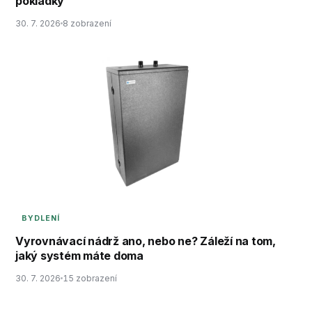
pokládky
30. 7. 2026
8 zobrazení
BYDLENÍ
Vyrovnávací nádrž ano, nebo ne? Záleží na tom,
jaký systém máte doma
30. 7. 2026
15 zobrazení