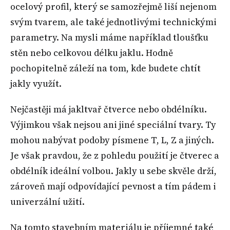
ocelový profil, který se samozřejmě liší nejenom
svým tvarem, ale také jednotlivými technickými
parametry. Na mysli máme například tloušťku
stěn nebo celkovou délku jaklu. Hodně
pochopitelně záleží na tom, kde budete chtít
jakly využít.
Nejčastěji má jakltvař čtverce nebo obdélníku.
Výjimkou však nejsou ani jiné speciální tvary. Ty
mohou nabývat podoby písmene T, L, Z a jiných.
Je však pravdou, že z pohledu použití je čtverec a
obdélník ideální volbou. Jakly u sebe skvěle drží,
zároveň mají odpovídající pevnost a tím pádem i
univerzální užití.
Na tomto stavebním materiálu je příjemné také