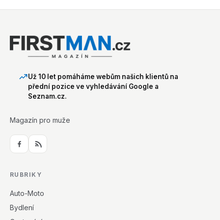
Už 10 let pomáháme webům našich klientů na
přední pozice ve vyhledávání Google a
Seznam.cz.
Magazín pro muže
RUBRIKY
Auto-Moto
Bydlení