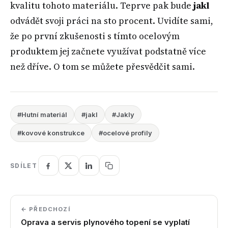
kvalitu tohoto materiálu. Teprve pak bude
jakl
odvádět svoji práci na sto procent. Uvidíte sami,
že po první zkušenosti s tímto ocelovým
produktem jej začnete využívat podstatně více
než dříve. O tom se můžete přesvědčit sami.
#Hutní materiál
#jakl
#Jakly
#kovové konstrukce
#ocelové profily
SDÍLET
← PŘEDCHOZÍ
Oprava a servis plynového topení se vyplatí