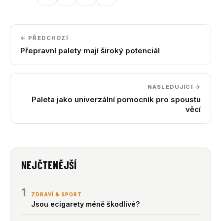
← PŘEDCHOZÍ
Přepravní palety mají široký potenciál
NÁSLEDUJÍCÍ →
Paleta jako univerzální pomocník pro spoustu
věcí
NEJČTENĚJŠÍ
1
ZDRAVÍ & SPORT
Jsou ecigarety méně škodlivé?