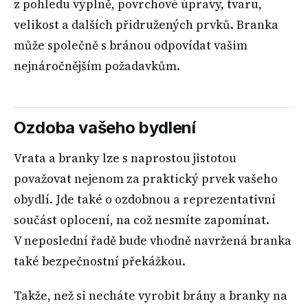
z pohledu výplně, povrchové úpravy, tvaru,
velikost a dalších přidružených prvků. Branka
může společně s bránou odpovídat vašim
nejnáročnějším požadavkům.
Ozdoba vašeho bydlení
Vrata a branky lze s naprostou jistotou
považovat nejenom za praktický prvek vašeho
obydlí. Jde také o ozdobnou a reprezentativní
součást oplocení, na což nesmíte zapomínat.
V neposlední řadě bude vhodně navržená branka
také bezpečnostní překážkou.
Takže, než si necháte vyrobit brány a branky na