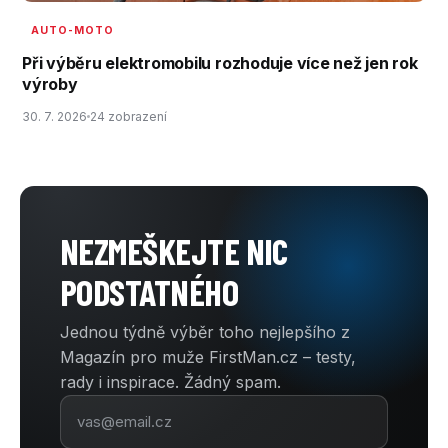
AUTO-MOTO
Při výběru elektromobilu rozhoduje více než jen rok
výroby
30. 7. 2026
24 zobrazení
NEZMEŠKEJTE NIC
PODSTATNÉHO
Jednou týdně výběr toho nejlepšího z
Magazín pro muže FirstMan.cz – testy,
rady i inspirace. Žádný spam.