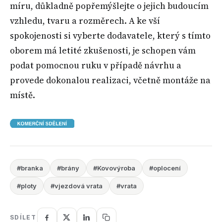
míru, důkladně popřemýšlejte o jejich budoucím
vzhledu, tvaru a rozměrech. A ke vší
spokojenosti si vyberte dodavatele, který s tímto
oborem má letité zkušenosti, je schopen vám
podat pomocnou ruku v případě návrhu a
provede dokonalou realizaci, včetně montáže na
místě.
#branka
#brány
#Kovovýroba
#oplocení
#ploty
#vjezdová vrata
#vrata
SDÍLET