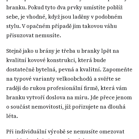
branku. Pokud tyto dva prvky umístíte poblíž
sebe, je vhodné, když jsou laděny v podobném
stylu. V opačném případě jim takovou váhu
přisuzovat nemusíte.
Stejně jako u brány je třeba u branky lpět na
kvalitní kovové konstrukci, která bude
dostatečně bytelná, pevná a kvalitní. Zapomeňte
na typové varianty velkoobchodů a svěřte se
raději do rukou profesionální firmě, která vám
branku vytvoří doslova na míru. Jde přece jenom
o součást nemovitosti, jíž pořizujete na dlouhá
léta.
Při individuální výrobě se nemusíte omezovat