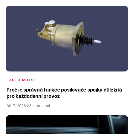
AUTO-MOTO
Proč je správná funkce posilovače spojky důležitá
pro každodenní provoz
30. 7. 2026
23 zobrazení