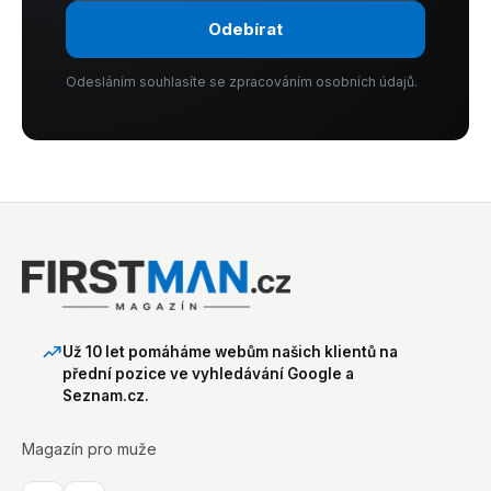
Odebírat
Odesláním souhlasíte se zpracováním osobních údajů.
Už 10 let pomáháme webům našich klientů na
přední pozice ve vyhledávání Google a
Seznam.cz.
Magazín pro muže