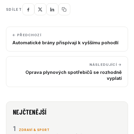
SDÍLET
← PŘEDCHOZÍ
Automatické brány přispívají k vyššímu pohodlí
NÁSLEDUJÍCÍ →
Oprava plynových spotřebičů se rozhodně
vyplatí
NEJČTENĚJŠÍ
1
ZDRAVÍ & SPORT