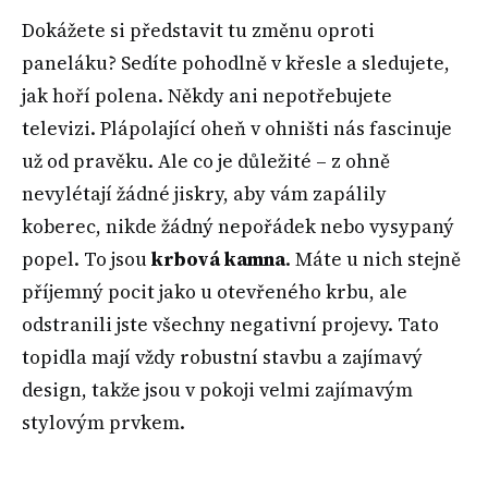
Dokážete si představit tu změnu oproti
paneláku? Sedíte pohodlně v křesle a sledujete,
jak hoří polena. Někdy ani nepotřebujete
televizi. Plápolající oheň v ohništi nás fascinuje
už od pravěku. Ale co je důležité – z ohně
nevylétají žádné jiskry, aby vám zapálily
koberec, nikde žádný nepořádek nebo vysypaný
popel. To jsou
krbová kamna
. Máte u nich stejně
příjemný pocit jako u otevřeného krbu, ale
odstranili jste všechny negativní projevy. Tato
topidla mají vždy robustní stavbu a zajímavý
design, takže jsou v pokoji velmi zajímavým
stylovým prvkem.