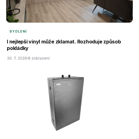
BYDLENÍ
I nejlepší vinyl může zklamat. Rozhoduje způsob
pokládky
30. 7. 2026
8 zobrazení