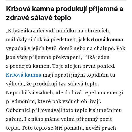
Krbová kamna produkují příjemné a
zdravé sálavé teplo
„Když zákazníci vidí nabídku na obrázcích,
málokdy si dokáží představit, jak
krbová kamna
vypadají v jejich bytě, domě nebo na chalupě. Pak
jsou vždy příjemné překvapeni,“ říká jeden
z prodejců kamen. To je ale jen první pohled.
Krbová kamna
mají oproti jiným topidlům tu
výhodu, že produkují tzv. sálavá teplo.
Neprohřívá vzduch, ale dodává tepelnou energii
předmětům, které pak vzduch ohřívají.
Odborníci přirovnávají toto teplo k slunečnímu
záření. I z něho máme velmi příjemný pocit
tepla. Toto teplo se šíří pomalu, nevíří prach