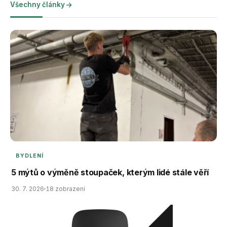
Všechny články
BYDLENÍ
5 mýtů o výměně stoupaček, kterým lidé stále věří
30. 7. 2026
18 zobrazení