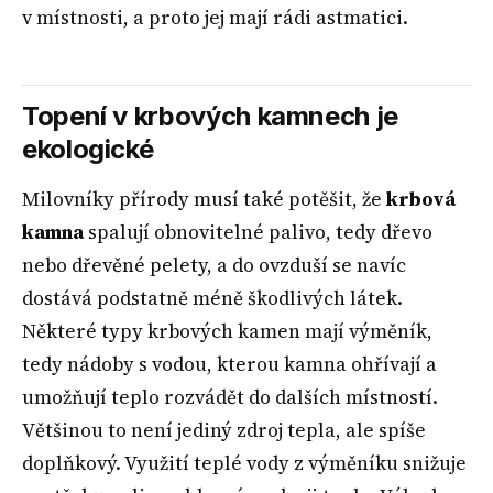
v místnosti, a proto jej mají rádi astmatici.
Topení v krbových kamnech je
ekologické
Milovníky přírody musí také potěšit, že
krbová
kamna
spalují obnovitelné palivo, tedy dřevo
nebo dřevěné pelety, a do ovzduší se navíc
dostává podstatně méně škodlivých látek.
Některé typy krbových kamen mají výměník,
tedy nádoby s vodou, kterou kamna ohřívají a
umožňují teplo rozvádět do dalších místností.
Většinou to není jediný zdroj tepla, ale spíše
doplňkový. Využití teplé vody z výměníku snižuje