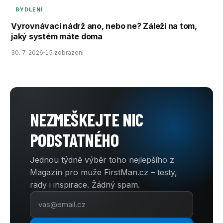
BYDLENÍ
Vyrovnávací nádrž ano, nebo ne? Záleží na tom,
jaký systém máte doma
30. 7. 2026
15 zobrazení
NEZMEŠKEJTE NIC
PODSTATNÉHO
Jednou týdně výběr toho nejlepšího z
Magazín pro muže FirstMan.cz – testy,
rady i inspirace. Žádný spam.