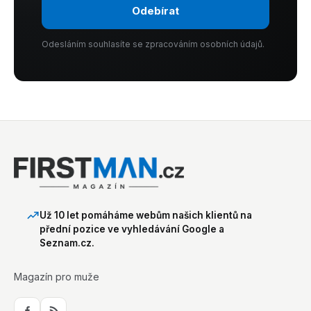
Odebírat
Odesláním souhlasíte se zpracováním osobních údajů.
Už 10 let pomáháme webům našich klientů na
přední pozice ve vyhledávání Google a
Seznam.cz.
Magazín pro muže