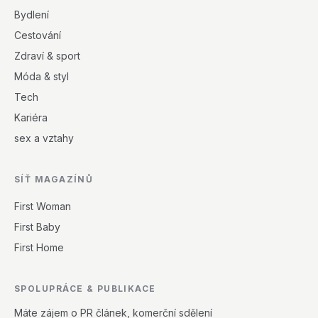
Bydlení
Cestování
Zdraví & sport
Móda & styl
Tech
Kariéra
sex a vztahy
SÍŤ MAGAZÍNŮ
First Woman
First Baby
First Home
SPOLUPRÁCE & PUBLIKACE
Máte zájem o PR článek, komerční sdělení