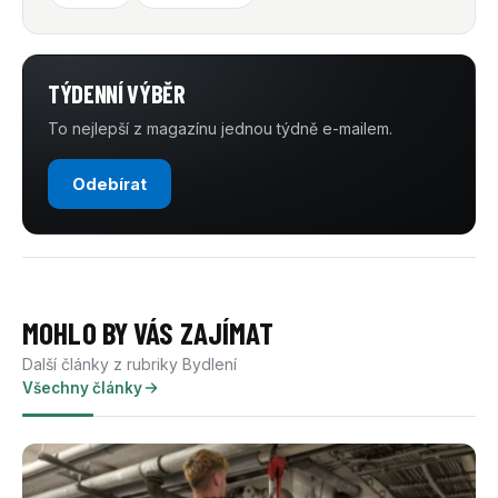
TÝDENNÍ VÝBĚR
To nejlepší z magazínu jednou týdně e-mailem.
Odebírat
MOHLO BY VÁS ZAJÍMAT
Další články z rubriky Bydlení
Všechny články