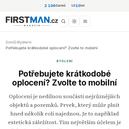
2 104
10
článků
Už
let
Domů
›
Bydlení
›
Potřebujete krátkodobé oplocení? Zvolte to mobilní
BYDLENÍ
Potřebujete krátkodobé
oplocení? Zvolte to mobilní
Oplocení je nedílnou součástí nejrůznějších
objektů a pozemků. Prvek, který může plnit
hned několik rolí najednou. Je to například
estetická záležitost. Tím největším účelem je