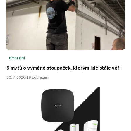
BYDLENÍ
5 mýtů o výměně stoupaček, kterým lidé stále věří
30. 7. 2026
19 zobrazení