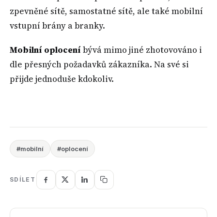
zpevněné sítě, samostatné sítě, ale také mobilní
vstupní brány a branky.
Mobilní oplocení
bývá mimo jiné zhotovováno i
dle přesných požadavků zákazníka. Na své si
přijde jednoduše kdokoliv.
#mobilní
#oplocení
SDÍLET