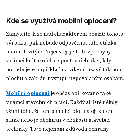
Kde se využívá mobilní oplocení?
Zamyslíte-li se nad charakterem použití tohoto
výrobku, pak nebude odpověď na tuto otázku
ničím složitým. Nejčastěji je to bezpochyby
v rámci kulturních a sportovních akcí, kdy
potřebujete například na víkend uzavřít danou
plochu a zabránit vstupu nepovolaným osobám.
Mobilní oplocení
je občas aplikováno také
v rámci stavebních prací. Každý si jistě někdy
všiml toho, že tento model plotu stojí kolem
silnic nebo je obehnán v blízkosti stavební
techniky. To je nejenom z důvodu ochrany