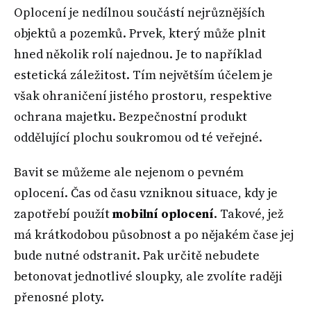
Oplocení je nedílnou součástí nejrůznějších
objektů a pozemků. Prvek, který může plnit
hned několik rolí najednou. Je to například
estetická záležitost. Tím největším účelem je
však ohraničení jistého prostoru, respektive
ochrana majetku. Bezpečnostní produkt
oddělující plochu soukromou od té veřejné.
Bavit se můžeme ale nejenom o pevném
oplocení. Čas od času vzniknou situace, kdy je
zapotřebí použít
mobilní oplocení
. Takové, jež
má krátkodobou působnost a po nějakém čase jej
bude nutné odstranit. Pak určitě nebudete
betonovat jednotlivé sloupky, ale zvolíte raději
přenosné ploty.