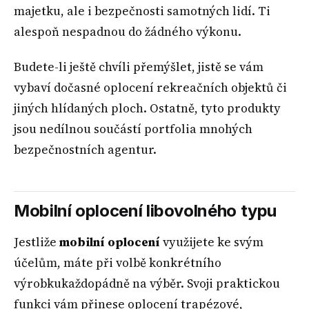
majetku, ale i bezpečnosti samotných lidí. Ti
alespoň nespadnou do žádného výkonu.
Budete-li ještě chvíli přemýšlet, jistě se vám
vybaví dočasné oplocení rekreačních objektů či
jiných hlídaných ploch. Ostatně, tyto produkty
jsou nedílnou součástí portfolia mnohých
bezpečnostních agentur.
Mobilní oplocení libovolného typu
Jestliže
mobilní oplocení
využijete ke svým
účelům, máte při volbě konkrétního
výrobkukaždopádně na výběr. Svoji praktickou
funkci vám přinese oplocení trapézové,