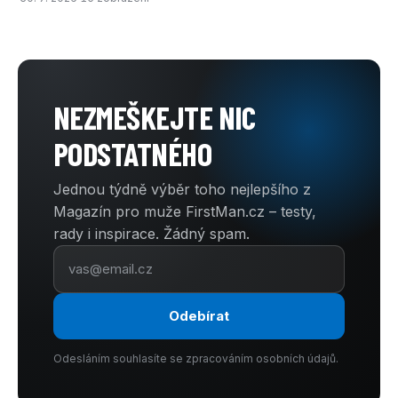
NEZMEŠKEJTE NIC
PODSTATNÉHO
Jednou týdně výběr toho nejlepšího z
Magazín pro muže FirstMan.cz – testy,
rady i inspirace. Žádný spam.
Odebírat
Odesláním souhlasíte se zpracováním osobních údajů.