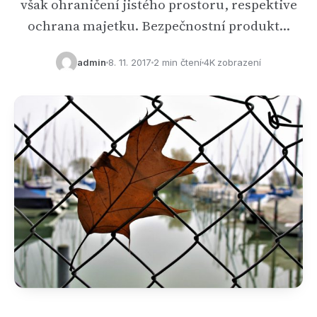
však ohraničení jistého prostoru, respektive
ochrana majetku. Bezpečnostní produkt…
admin
8. 11. 2017
2 min čtení
4K zobrazení