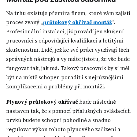
Na trhu existuje přemíra firem, které vám zajistí
proces zvaný „
průtokový ohřívač montáž
“.
Profesionální instalaci, jíž provádí jen zkušení
pracovníci s odpovídající kvalifikací a letitými
zkušenostmi. Lidé, jež ke své práci využívají těch
správných nástrojů a vy máte jistotu, že vše bude
fungovat tak, jak má. Takový pracovník by si měl
být na místě schopen poradit i s nejrůznějšími
komplikacemi a problémy při montáži.
Plynový průtokový ohřívač
bude následně
nastaven tak, že s pomocí příslušných ovládacích
prvků budete schopni pohodlně a snadno
regulovat výkon tohoto plynového zařízení a