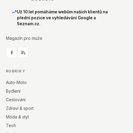
Už 10 let pomáháme webům našich klientů na
přední pozice ve vyhledávání Google a
Seznam.cz.
Magazín pro muže
RUBRIKY
Auto-Moto
Bydlení
Cestování
Zdraví & sport
Móda & styl
Tech