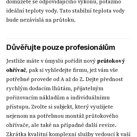
domůžete se odpovídajícího výkonu, potažmo
ideální teploty vody. Tato stabilní teplota vody
bude nezávislá na průtoku.
Důvěřujte pouze profesionálům
Jestliže máte v úmyslu pořídit nový
průtokový
ohřívač
, pak si vyhledejte firmu, jež vám vše
potřebné provede od A až do Z. Dejte přednost
rychlým dodacím lhůtám, přijatelným
pořizovacím nákladům a individuálnímu
přístupu. Zvolte si subjekt, který využijete
nejenom na potřebnou montáž průtokového
ohřívače, ale také na případné další revize.
Zkrátka kvalitní komplexní služby vedoucí k vaší