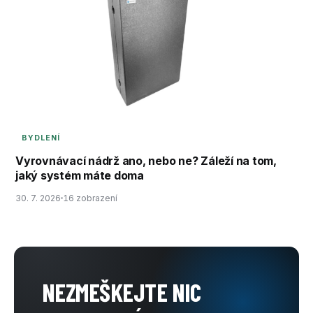
BYDLENÍ
Vyrovnávací nádrž ano, nebo ne? Záleží na tom,
jaký systém máte doma
30. 7. 2026
16 zobrazení
NEZMEŠKEJTE NIC