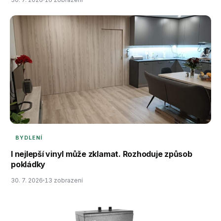
BYDLENÍ
I nejlepší vinyl může zklamat. Rozhoduje způsob
pokládky
30. 7. 2026
13 zobrazení