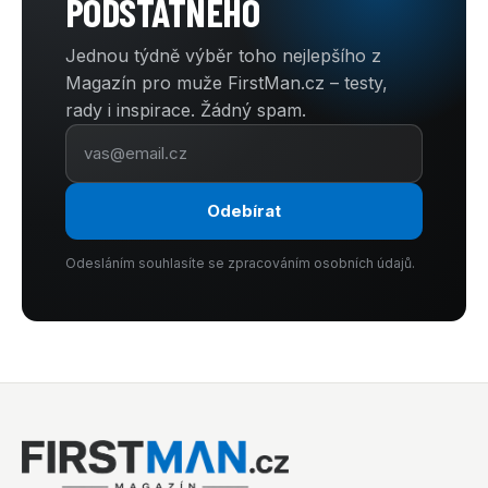
PODSTATNÉHO
Jednou týdně výběr toho nejlepšího z
Magazín pro muže FirstMan.cz – testy,
rady i inspirace. Žádný spam.
Odebírat
Odesláním souhlasíte se zpracováním osobních údajů.