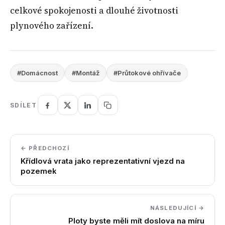
celkové spokojenosti a dlouhé životnosti
plynového zařízení.
#Domácnost
#Montáž
#Průtokové ohřívače
SDÍLET
← PŘEDCHOZÍ
Křídlová vrata jako reprezentativní vjezd na
pozemek
NÁSLEDUJÍCÍ →
Ploty byste měli mít doslova na míru