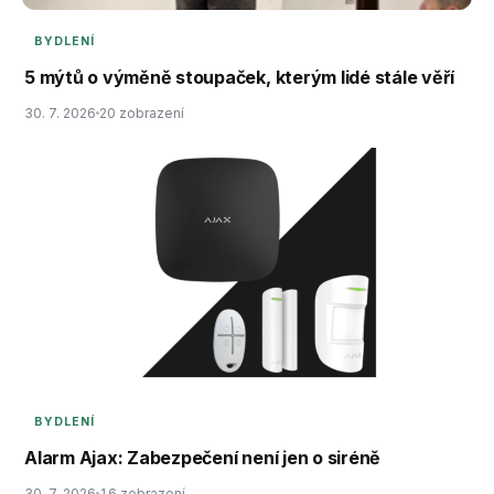
BYDLENÍ
5 mýtů o výměně stoupaček, kterým lidé stále věří
30. 7. 2026
20 zobrazení
BYDLENÍ
Alarm Ajax: Zabezpečení není jen o siréně
30. 7. 2026
16 zobrazení