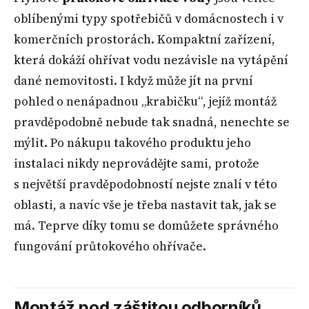
oblíbenými typy spotřebičů v domácnostech i v
komerčních prostorách. Kompaktní zařízení,
která dokáží ohřívat vodu nezávisle na vytápění
dané nemovitosti. I když může jít na první
pohled o nenápadnou „krabičku“, jejíž montáž
pravděpodobně nebude tak snadná, nenechte se
mýlit. Po nákupu takového produktu jeho
instalaci nikdy neprovádějte sami, protože
s největší pravděpodobností nejste znalí v této
oblasti, a navíc vše je třeba nastavit tak, jak se
má. Teprve díky tomu se domůžete správného
fungování průtokového ohřívače.
Montáž pod záštitou odborníků