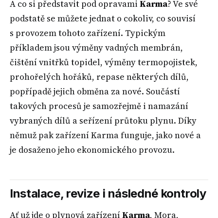
A co si představit pod opravami
Karma
? Ve své
podstatě se můžete jednat o cokoliv, co souvisí
s provozem tohoto zařízení. Typickým
příkladem jsou výměny vadných membrán,
čištění vnitřků topidel, výměny termopojistek,
prohořelých hořáků, repase některých dílů,
popřípadě jejich obměna za nové. Součástí
takových procesů je samozřejmě i namazání
vybraných dílů a seřízení průtoku plynu. Díky
němuž pak zařízení Karma funguje, jako nové a
je dosaženo jeho ekonomického provozu.
Instalace, revize i následné kontroly
Ať už jde o plynová zařízení
Karma
, Mora,