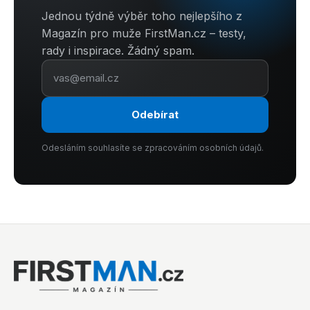
Jednou týdně výběr toho nejlepšího z
Magazín pro muže FirstMan.cz – testy,
rady i inspirace. Žádný spam.
Odebírat
Odesláním souhlasíte se zpracováním osobních údajů.