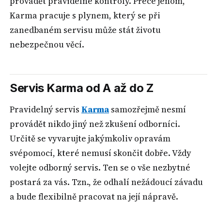
provádět pravidelné kontroly. Přece jenom,
Karma pracuje s plynem, který se při
zanedbaném servisu může stát životu
nebezpečnou věcí.
Servis Karma od A až do Z
Pravidelný servis
Karma
samozřejmě nesmí
provádět nikdo jiný než zkušení odborníci.
Určitě se vyvarujte jakýmkoliv opravám
svépomocí, které nemusí skončit dobře. Vždy
volejte odborný servis. Ten se o vše nezbytné
postará za vás. Tzn., že odhalí nežádoucí závadu
a bude flexibilně pracovat na její nápravě.