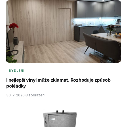
BYDLENÍ
I nejlepší vinyl může zklamat. Rozhoduje způsob
pokládky
30. 7. 2026
8 zobrazení