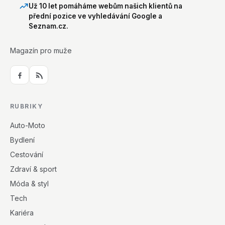
Už 10 let pomáháme webům našich klientů na
přední pozice ve vyhledávání Google a
Seznam.cz.
Magazín pro muže
RUBRIKY
Auto-Moto
Bydlení
Cestování
Zdraví & sport
Móda & styl
Tech
Kariéra