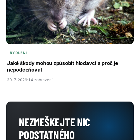
BYDLENÍ
Jaké škody mohou způsobit hlodavci a proč je
nepodceňovat
30. 7. 2026
14 zobrazení
NEZMEŠKEJTE NIC
PODSTATNÉHO