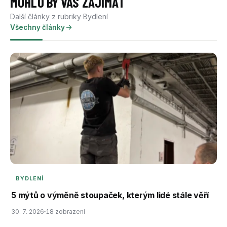
MOHLO BY VÁS ZAJÍMAT
Další články z rubriky Bydlení
Všechny články
BYDLENÍ
5 mýtů o výměně stoupaček, kterým lidé stále věří
30. 7. 2026
18 zobrazení