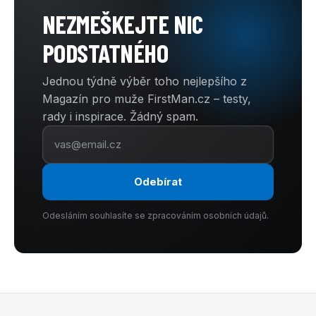
NEZMEŠKEJTE NIC
PODSTATNÉHO
Jednou týdně výběr toho nejlepšího z
Magazín pro muže FirstMan.cz – testy,
rady i inspirace. Žádný spam.
Odebírat
Odesláním souhlasíte se zpracováním osobních údajů.