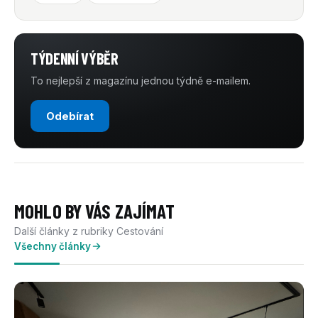
TÝDENNÍ VÝBĚR
To nejlepší z magazínu jednou týdně e-mailem.
Odebírat
MOHLO BY VÁS ZAJÍMAT
Další články z rubriky Cestování
Všechny články