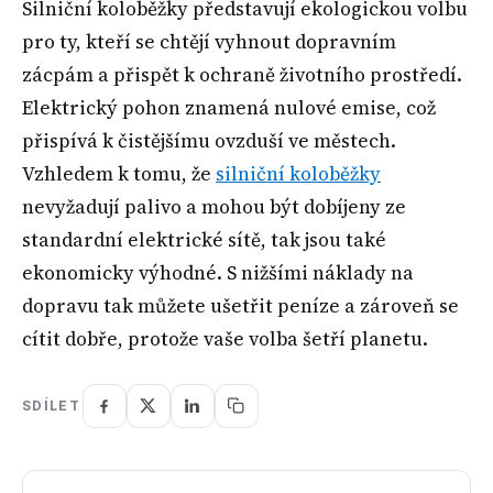
Silniční koloběžky představují ekologickou volbu
pro ty, kteří se chtějí vyhnout dopravním
zácpám a přispět k ochraně životního prostředí.
Elektrický pohon znamená nulové emise, což
přispívá k čistějšímu ovzduší ve městech.
Vzhledem k tomu, že
silniční koloběžky
nevyžadují palivo a mohou být dobíjeny ze
standardní elektrické sítě, tak jsou také
ekonomicky výhodné. S nižšími náklady na
dopravu tak můžete ušetřit peníze a zároveň se
cítit dobře, protože vaše volba šetří planetu.
SDÍLET