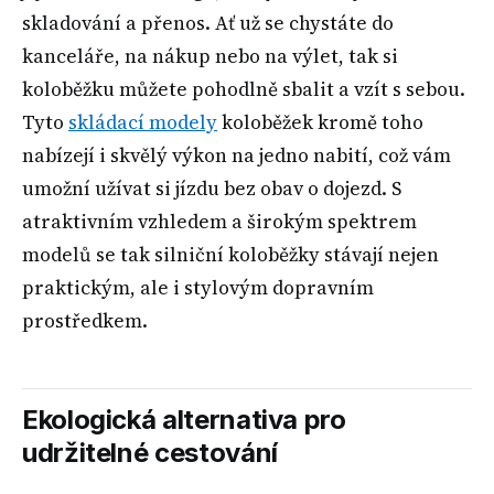
skladování a přenos. Ať už se chystáte do
kanceláře, na nákup nebo na výlet, tak si
koloběžku můžete pohodlně sbalit a vzít s sebou.
Tyto
skládací modely
koloběžek kromě toho
nabízejí i skvělý výkon na jedno nabití, což vám
umožní užívat si jízdu bez obav o dojezd. S
atraktivním vzhledem a širokým spektrem
modelů se tak silniční koloběžky stávají nejen
praktickým, ale i stylovým dopravním
prostředkem.
Ekologická alternativa pro
udržitelné cestování