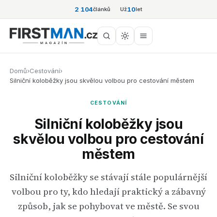
2 104
10
článků
Už
let
Domů
›
Cestování
›
Silniční koloběžky jsou skvělou volbou pro cestování městem
CESTOVÁNÍ
Silniční koloběžky jsou
skvělou volbou pro cestování
městem
Silniční koloběžky se stávají stále populárnější
volbou pro ty, kdo hledají praktický a zábavný
způsob, jak se pohybovat ve městě. Se svou