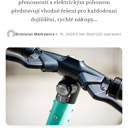
přenosností a elektrickým pohonem
představují vhodné řešení pro každodenní
dojíždění, rychlé nákupy…
Bronislav Markowicz
4. 10. 2024
3 min čtení
220 zobrazení