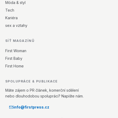
Móda & styl
Tech
Kariéra
sex a vztahy
SÍŤ MAGAZÍNŮ
First Woman
First Baby
First Home
SPOLUPRÁCE & PUBLIKACE
Máte zájem o PR článek, komerční sdělení
nebo dlouhodobou spolupráci? Napište nám.
info@firstpress.cz