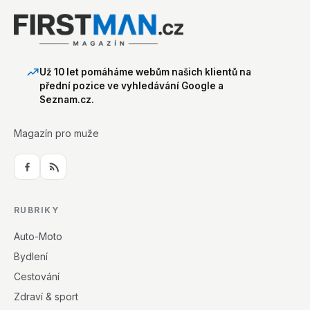
Už 10 let pomáháme webům našich klientů na
přední pozice ve vyhledávání Google a
Seznam.cz.
Magazín pro muže
RUBRIKY
Auto-Moto
Bydlení
Cestování
Zdraví & sport