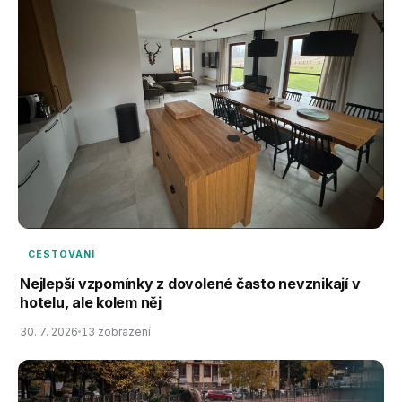
CESTOVÁNÍ
Nejlepší vzpomínky z dovolené často nevznikají v
hotelu, ale kolem něj
30. 7. 2026
13 zobrazení