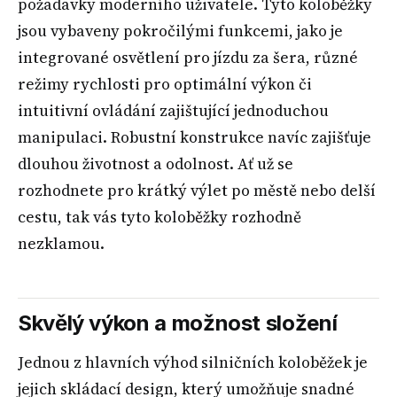
požadavky moderního uživatele. Tyto koloběžky
jsou vybaveny pokročilými funkcemi, jako je
integrované osvětlení pro jízdu za šera, různé
režimy rychlosti pro optimální výkon či
intuitivní ovládání zajištující jednoduchou
manipulaci. Robustní konstrukce navíc zajišťuje
dlouhou životnost a odolnost. Ať už se
rozhodnete pro krátký výlet po městě nebo delší
cestu, tak vás tyto koloběžky rozhodně
nezklamou.
Skvělý výkon a možnost složení
Jednou z hlavních výhod silničních koloběžek je
jejich skládací design, který umožňuje snadné