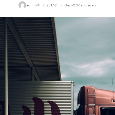
admin
14. 8. 2017
2 min čtení
2.3K zobrazení