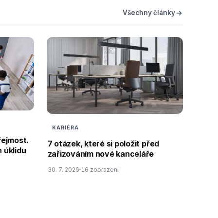
Všechny články
KARIÉRA
řejmost.
7 otázek, které si položit před
 úklidu
zařizováním nové kanceláře
30. 7. 2026
16 zobrazení