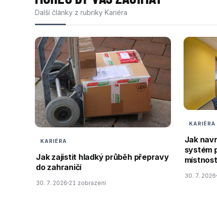
Další články z rubriky Kariéra
KARIÉRA
Jak nav
KARIÉRA
systém 
Jak zajistit hladký průběh přepravy
místnos
do zahraničí
30. 7. 2026
30. 7. 2026
21 zobrazení