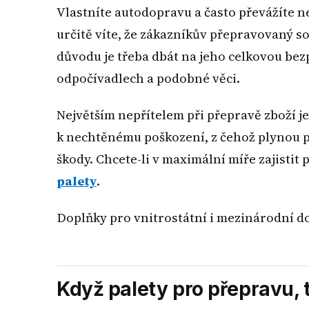
Vlastníte autodopravu a často převážíte n
určitě víte, že zákazníkův přepravovaný s
důvodu je třeba dbát na jeho celkovou be
odpočívadlech a podobné věci.
Největším nepřítelem při přepravě zboží je
k nechtěnému poškození, z čehož plynou p
škody. Chcete-li v maximální míře zajistit
palety
.
Doplňky pro vnitrostátní i mezinárodní do
Když palety pro přepravu, 