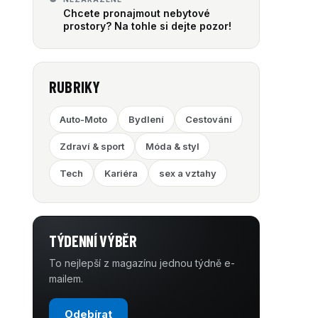
Chcete pronajmout nebytové
prostory? Na tohle si dejte pozor!
RUBRIKY
Auto-Moto
Bydlení
Cestování
Zdraví & sport
Móda & styl
Tech
Kariéra
sex a vztahy
TÝDENNÍ VÝBĚR
To nejlepší z magazínu jednou týdně e-
mailem.
Odebírat