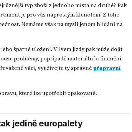
ejrůznější typ zboží z jednoho místa na druhé? Pak
ortiment je pro vás naprostým klenotem. Z toho
zpečnost. Nemáme však na mysli jenom hlídání na
 jeho špatné uložení. Vlivem jízdy pak může dojít
ouze problémy, popřípadě materiální a finanční
 převážené věci, využívejte ty správné
přepravní
pravu, které lze upotřebit opakovaně.
tak jedině europalety