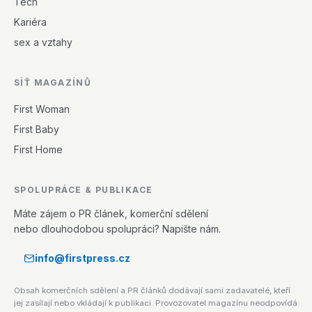
Tech
Kariéra
sex a vztahy
SÍŤ MAGAZÍNŮ
First Woman
First Baby
First Home
SPOLUPRÁCE & PUBLIKACE
Máte zájem o PR článek, komerční sdělení
nebo dlouhodobou spolupráci? Napište nám.
info@firstpress.cz
Obsah komerčních sdělení a PR článků dodávají sami zadavatelé, kteří
jej zasílají nebo vkládají k publikaci. Provozovatel magazínu neodpovídá