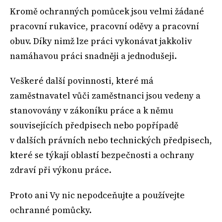
Kromě ochranných pomůcek jsou velmi žádané
pracovní rukavice, pracovní oděvy a pracovní
obuv. Díky nimž lze práci vykonávat jakkoliv
namáhavou práci snadněji a jednodušeji.
Veškeré další povinnosti, které má
zaměstnavatel vůči zaměstnanci jsou vedeny a
stanovovány v zákoníku práce a k němu
souvisejících předpisech nebo popřípadě
v dalších právních nebo technických předpisech,
které se týkají oblastí bezpečnosti a ochrany
zdraví při výkonu práce.
Proto ani Vy nic nepodceňujte a používejte
ochranné pomůcky.