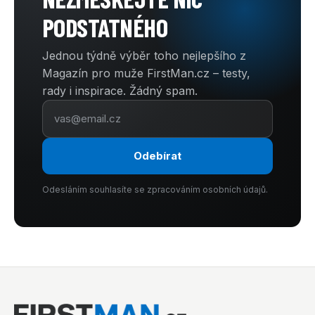
PODSTATNÉHO
Jednou týdně výběr toho nejlepšího z
Magazín pro muže FirstMan.cz – testy,
rady i inspirace. Žádný spam.
Odebírat
Odesláním souhlasíte se zpracováním osobních údajů.