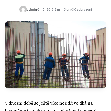
admin
9. 12. 2016
2 min čtení
3K zobrazení
V dnešní době se ještě více než dříve dbá na
bezpečnost a ochranu zdraví při vykonávání