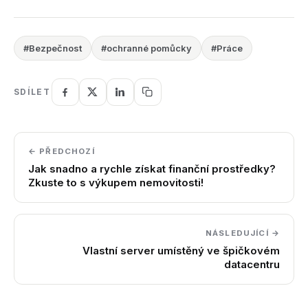
#Bezpečnost
#ochranné pomůcky
#Práce
SDÍLET
← PŘEDCHOZÍ
Jak snadno a rychle získat finanční prostředky?
Zkuste to s výkupem nemovitosti!
NÁSLEDUJÍCÍ →
Vlastní server umístěný ve špičkovém
datacentru