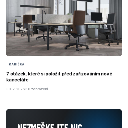
KARIÉRA
7 otázek, které si položit před zařizováním nové
kanceláře
30. 7. 2026
16 zobrazení
NEZMEŠKEJTE NIC