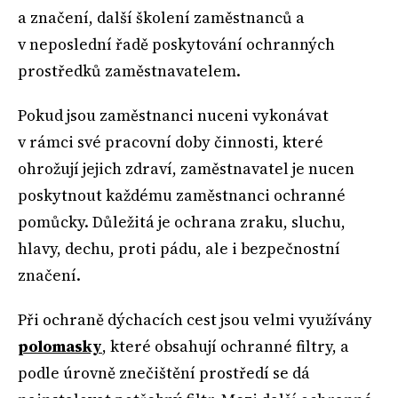
a značení, další školení zaměstnanců a
v neposlední řadě poskytování ochranných
prostředků zaměstnavatelem.
Pokud jsou zaměstnanci nuceni vykonávat
v rámci své pracovní doby činnosti, které
ohrožují jejich zdraví, zaměstnavatel je nucen
poskytnout každému zaměstnanci ochranné
pomůcky. Důležitá je ochrana zraku, sluchu,
hlavy, dechu, proti pádu, ale i bezpečnostní
značení.
Při ochraně dýchacích cest jsou velmi využívány
polomasky
, které obsahují ochranné filtry, a
podle úrovně znečištění prostředí se dá