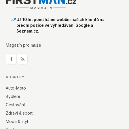
Už 10 let pomáháme webům našich klientů na
přední pozice ve vyhledávání Google a
Seznam.cz.
Magazín pro muže
RUBRIKY
Auto-Moto
Bydlení
Cestování
Zdraví & sport
Móda & styl