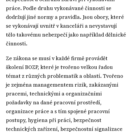
práce. Podle druhu vykonávané činnosti se
dodržují jiné normy a pravidla. Jsou obory, které
se vykonávají uvnitř v kanceláři a nevystavují
tělo takovému nebezpečí jako například dělnické
činnosti.
Ze zákona se musí v každé firmě provádět
školení BOZP, které je tvořeno velkou řadou
témat z různých problematik a oblastí. Tvořeno
je zejména managementem rizik, zakázanými
pracemi, technickými a organizačními
požadavky na dané pracovní prostředí,
organizace práce a s tím spojené pracovní
postupy, hygiena při práci, bezpečnost
technických zařízení, bezpečnostní signalizace