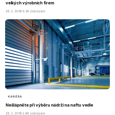
velkých výrobních firem
26. 2. 2018
3.3K zobrazení
KARIÉRA
Nešlápněte při výběru nádrží na naftu vedle
26. 2. 2018
1.8K zobrazení