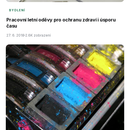
BYDLENÍ
Pracovní letní oděvy pro ochranu zdraví i úsporu
času
27. 6. 2018
2.6K zobrazení