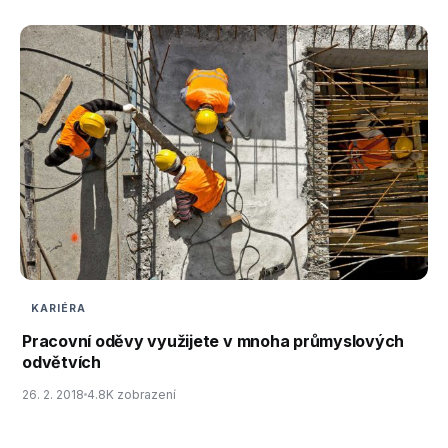
KARIÉRA
Pracovní oděvy využijete v mnoha průmyslových
odvětvích
26. 2. 2018
4.8K zobrazení