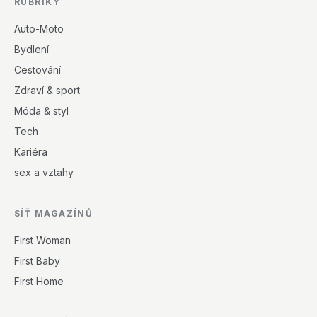
RUBRIKY
Auto-Moto
Bydlení
Cestování
Zdraví & sport
Móda & styl
Tech
Kariéra
sex a vztahy
SÍŤ MAGAZÍNŮ
First Woman
First Baby
First Home