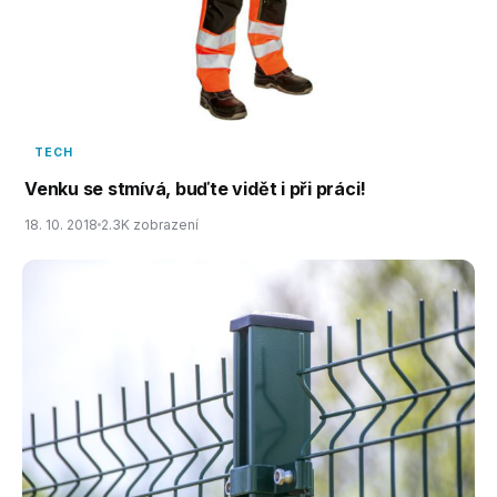
TECH
Venku se stmívá, buďte vidět i při práci!
18. 10. 2018
2.3K zobrazení