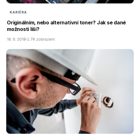
KARIÉRA
Originálním, nebo alternativní toner? Jak se dané
možnosti liší?
18. 6. 2018
1.7K zobrazení