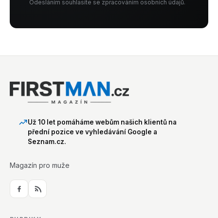
Odesláním souhlasíte se zpracováním osobních údajů.
Už 10 let pomáháme webům našich klientů na
přední pozice ve vyhledávání Google a
Seznam.cz.
Magazín pro muže