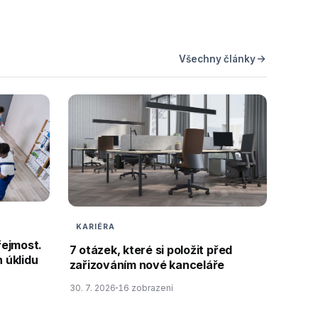
Všechny články
KARIÉRA
řejmost.
7 otázek, které si položit před
 úklidu
zařizováním nové kanceláře
30. 7. 2026
16 zobrazení