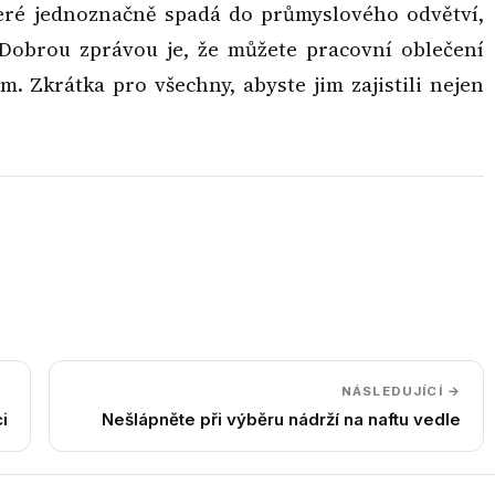
teré jednoznačně spadá do průmyslového odvětví,
 Dobrou zprávou je, že můžete pracovní oblečení
m. Zkrátka pro všechny, abyste jim zajistili nejen
NÁSLEDUJÍCÍ →
i
Nešlápněte při výběru nádrží na naftu vedle