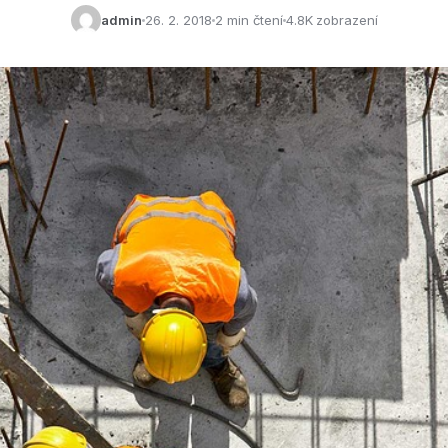
admin
26. 2. 2018
2 min čtení
4.8K zobrazení