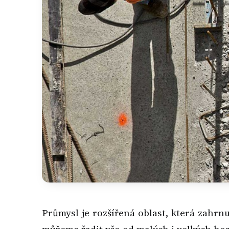
Průmysl je rozšířená oblast, která zahrn