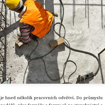
uje hned několik pracovních odvětví. Do průmyslu