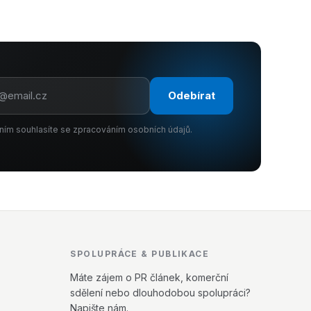
Odebírat
ním souhlasíte se zpracováním osobních údajů.
SPOLUPRÁCE & PUBLIKACE
Máte zájem o PR článek, komerční
sdělení nebo dlouhodobou spolupráci?
Napište nám.