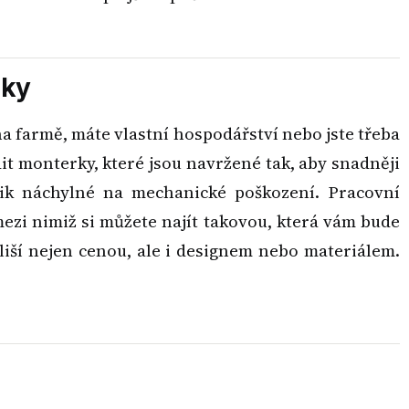
uky
na farmě, máte vlastní hospodářství nebo jste třeba
it monterky, které jsou navržené tak, aby snadněji
lik náchylné na mechanické poškození. Pracovní
ezi nimiž si můžete najít takovou, která vám bude
 liší nejen cenou, ale i designem nebo materiálem.