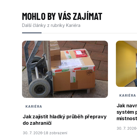
MOHLO BY VÁS ZAJÍMAT
Další články z rubriky Kariéra
KARIÉRA
Jak nav
KARIÉRA
systém 
Jak zajistit hladký průběh přepravy
místnos
do zahraničí
30. 7. 2026
30. 7. 2026
18 zobrazení