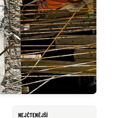
NEJČTENĚJŠÍ