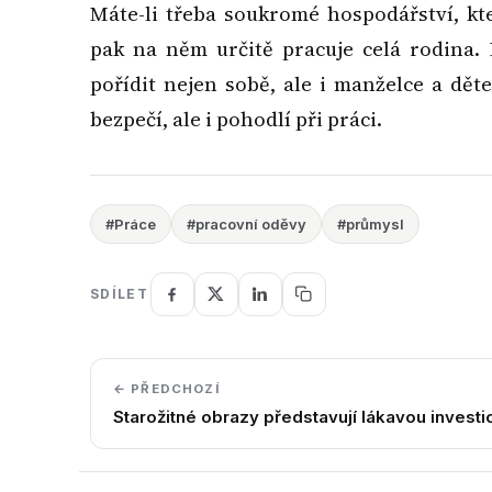
Máte-li třeba soukromé hospodářství, k
pak na něm určitě pracuje celá rodina.
pořídit nejen sobě, ale i manželce a děte
bezpečí, ale i pohodlí při práci.
#Práce
#pracovní oděvy
#průmysl
SDÍLET
← PŘEDCHOZÍ
Starožitné obrazy představují lákavou investic