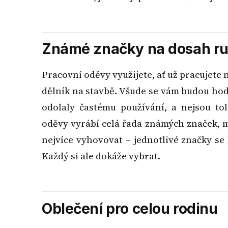
Známé značky na dosah r
Pracovní oděvy využijete, ať už pracujete 
dělník na stavbě. Všude se vám budou hod
odolaly častému používání, a nejsou to
oděvy vyrábí celá řada známých značek, m
nejvíce vyhovovat – jednotlivé značky se
Každý si ale dokáže vybrat.
Oblečení pro celou rodinu