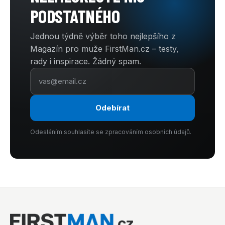
PODSTATNÉHO
Jednou týdně výběr toho nejlepšího z
Magazín pro muže FirstMan.cz – testy,
rady i inspirace. Žádný spam.
Odebírat
Odesláním souhlasíte se zpracováním osobních údajů.