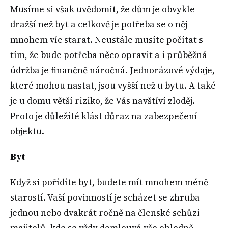
Musíme si však uvědomit, že dům je obvykle
dražší než byt a celkově je potřeba se o něj
mnohem víc starat. Neustále musíte počítat s
tím, že bude potřeba něco opravit a i průběžná
údržba je finančně náročná. Jednorázové výdaje,
které mohou nastat, jsou vyšší než u bytu. A také
je u domu větší riziko, že Vás navštíví zloděj.
Proto je důležité klást důraz na zabezpečení
objektu.
Byt
Když si pořídíte byt, budete mít mnohem méně
starostí. Vaší povinností je scházet se zhruba
jednou nebo dvakrát ročně na členské schůzi