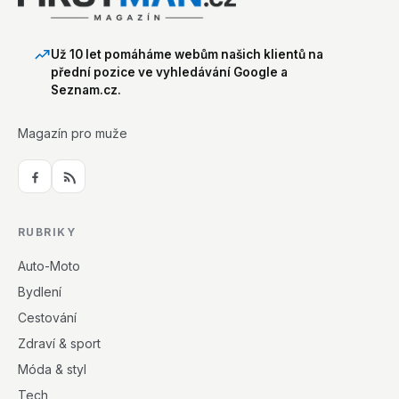
Už 10 let pomáháme webům našich klientů na
přední pozice ve vyhledávání Google a
Seznam.cz.
Magazín pro muže
RUBRIKY
Auto-Moto
Bydlení
Cestování
Zdraví & sport
Móda & styl
Tech