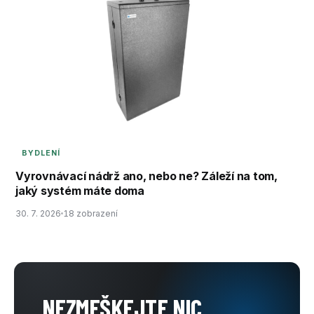
BYDLENÍ
Vyrovnávací nádrž ano, nebo ne? Záleží na tom,
jaký systém máte doma
30. 7. 2026
18 zobrazení
NEZMEŠKEJTE NIC