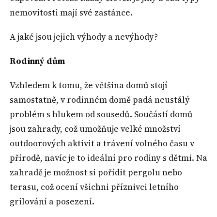
nemovitosti mají své zastánce.
A jaké jsou jejich výhody a nevýhody?
Rodinný dům
Vzhledem k tomu, že většina domů stojí
samostatně, v rodinném domě padá neustálý
problém s hlukem od sousedů. Součástí domů
jsou zahrady, což umožňuje velké množství
outdoorových aktivit a trávení volného času v
přírodě, navíc je to ideální pro rodiny s dětmi. Na
zahradě je možnost si pořídit pergolu nebo
terasu, což ocení všichni příznivci letního
grilování a posezení.