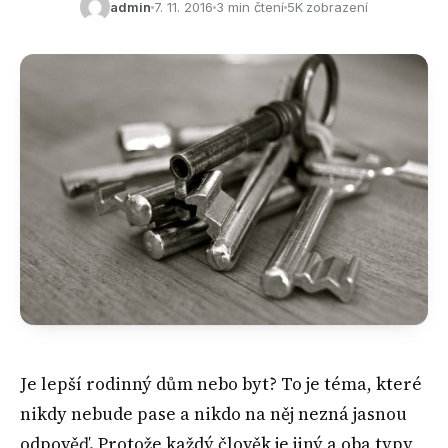
admin
7. 11. 2016
3 min čtení
5K zobrazení
Je lepší rodinný dům nebo byt? To je téma, které
nikdy nebude pase a nikdo na něj nezná jasnou
odpověď. Protože každý člověk je jiný a oba typy