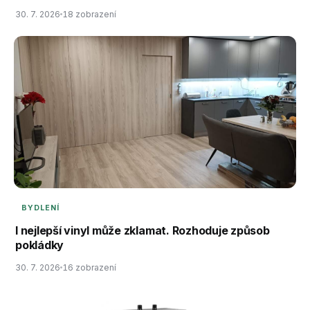
30. 7. 2026
18 zobrazení
BYDLENÍ
I nejlepší vinyl může zklamat. Rozhoduje způsob
pokládky
30. 7. 2026
16 zobrazení