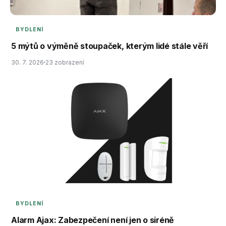
BYDLENÍ
5 mýtů o výměně stoupaček, kterým lidé stále věří
30. 7. 2026
23 zobrazení
BYDLENÍ
Alarm Ajax: Zabezpečení není jen o siréně