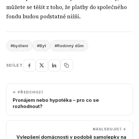
můžete se těšit z toho, že platby do společného
fondu budou podstatně nižší.
#bydlení
#Byt
#Rodinný dům
SDÍLET
← PŘEDCHOZÍ
Pronájem nebo hypotéka – pro co se
rozhodnout?
NÁSLEDUJÍCÍ →
Vylepšení domácnosti v podobě samolepky na