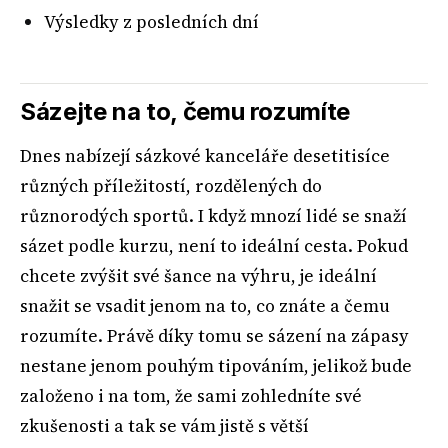
Výsledky z posledních dní
Sázejte na to, čemu rozumíte
Dnes nabízejí sázkové kanceláře desetitisíce
různých příležitostí, rozdělených do
různorodých sportů. I když mnozí lidé se snaží
sázet podle kurzu, není to ideální cesta. Pokud
chcete zvýšit své šance na výhru, je ideální
snažit se vsadit jenom na to, co znáte a čemu
rozumíte. Právě díky tomu se sázení na zápasy
nestane jenom pouhým tipováním, jelikož bude
založeno i na tom, že sami zohledníte své
zkušenosti a tak se vám jistě s větší