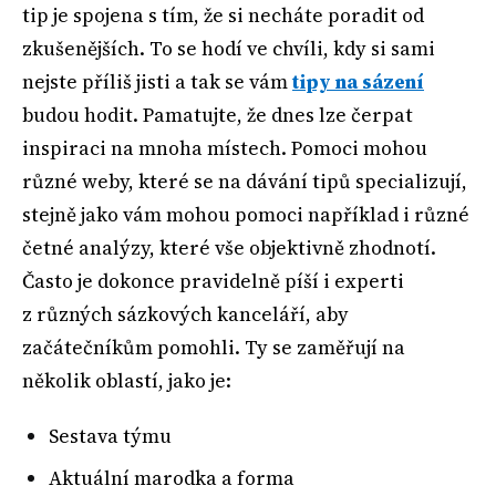
tip je spojena s tím, že si necháte poradit od
zkušenějších. To se hodí ve chvíli, kdy si sami
nejste příliš jisti a tak se vám
tipy na sázení
budou hodit. Pamatujte, že dnes lze čerpat
inspiraci na mnoha místech. Pomoci mohou
různé weby, které se na dávání tipů specializují,
stejně jako vám mohou pomoci například i různé
četné analýzy, které vše objektivně zhodnotí.
Často je dokonce pravidelně píší i experti
z různých sázkových kanceláří, aby
začátečníkům pomohli. Ty se zaměřují na
několik oblastí, jako je:
Sestava týmu
Aktuální marodka a forma