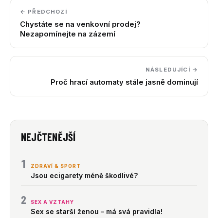
← PŘEDCHOZÍ
Chystáte se na venkovní prodej?
Nezapomínejte na zázemí
NÁSLEDUJÍCÍ →
Proč hrací automaty stále jasně dominují
NEJČTENĚJŠÍ
1
ZDRAVÍ & SPORT
Jsou ecigarety méně škodlivé?
2
SEX A VZTAHY
Sex se starší ženou – má svá pravidla!