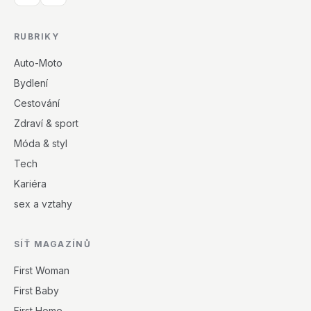
RUBRIKY
Auto-Moto
Bydlení
Cestování
Zdraví & sport
Móda & styl
Tech
Kariéra
sex a vztahy
SÍŤ MAGAZÍNŮ
First Woman
First Baby
First Home