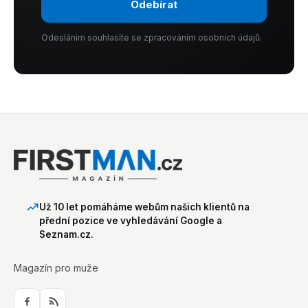
Odebírat
Odesláním souhlasíte se zpracováním osobních údajů.
Už 10 let pomáháme webům našich klientů na
přední pozice ve vyhledávání Google a
Seznam.cz.
Magazín pro muže