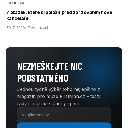
KARIÉRA
7 otázek, které si položit před zařizováním nové
kanceláře
30. 7. 2026
17 zobrazení
NEZMEŠKEJTE NIC
PODSTATNÉHO
Jednou týdně výběr toho nejlepšího z
Magazín pro muže FirstMan.cz – testy,
rady i inspirace. Žádný spam.