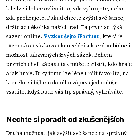
kde lze i lehce ovlivnit to, zda vyhrajete, nebo
zda prohrajete. Pokud chcete zvýšit své šance,
držte se několika našich rad. Ta první se týká
sázení online.
Vyzkoušejte iFortunu
, která je
tuzemskou sázkovou kanceláří a která nabídne i
možnost takzvaných živých sázek. Během
prvních chvil zápasu tak můžete zjistit, kdo hraje
a jak hraje. Díky tomu lze lépe určit favorita, na
kterého si během daného zápasu jednoduše
vsadíte. Když bude váš tip správný, vyhráváte.
Nechte si poradit od zkušenějších
Druhá možnost, jak zvýšit své šance na správný