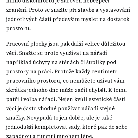
mimo diskomfortu je zároveň nebezpečí
zranění. Proto se snažte při stavbě a vystavování
jednotlivých částí především myslet na dostatek
prostoru.
Pracovní plochy jsou pak další velice důležitou
věcí. Snažte se proto využívat na nářadí
například úchyty na stěnách či šuplíky pod
prostory na práci. Protože každý centimetr
pracovního prostoru, co nemůžete užívat vám
zkrátka jednoho dne může začít chybět. K tomu
patří i volba nářadí. Nejen kvůli estetické části
věci je často vhodné používat nářadí stejné
značky. Nevypadá to jen dobře, ale je také
jednodušší kompletovat sady, které pak do sebe
zapadnou a fungují mnohem lépe.