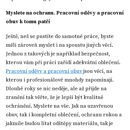
Myslete na ochranu. Pracovní oděvy a pracovní
obuv k tomu patří
Ještě, než se pustíte do samotné práce, byste
měli zároveň myslet i na spoustu jiných věcí.
Jednou z takových je například bezpečnost,
kterou vám při práci zařídí adekvátní oblečení.
Pracovní oděvy a pracovní obuv
jsou věcí, na
kterou i profesionálové mnohdy zapomínají.
Dlouhé roky se nic neděje, ale až přijde na
zranění tak věřte, že je lepší být kvalitně
ochránění. Myslete na vše. Jak na uzavřenou
obuv, tak i kompletní oblečení, ochranu rukou a
jakmile budou lítat odštěpy materiálu, tak je