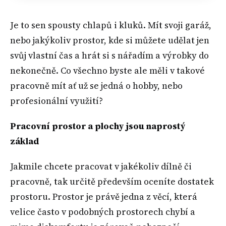
Je to sen spousty chlapů i kluků. Mít svoji garáž,
nebo jakýkoliv prostor, kde si můžete udělat jen
svůj vlastní čas a hrát si s nářadím a výrobky do
nekonečně. Co všechno byste ale měli v takové
pracovně mít ať už se jedná o hobby, nebo
profesionální využití?
Pracovní prostor a plochy jsou naprostý
základ
Jakmile chcete pracovat v jakékoliv dílně či
pracovně, tak určitě především oceníte dostatek
prostoru. Prostor je právě jedna z věcí, která
velice často v podobných prostorech chybí a