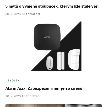
5 mýtů o výměně stoupaček, kterým lidé stále věří
30. 7. 2026
23 zobrazení
BYDLENÍ
Alarm Ajax: Zabezpečení není jen o siréně
30. 7. 2026
18 zobrazení