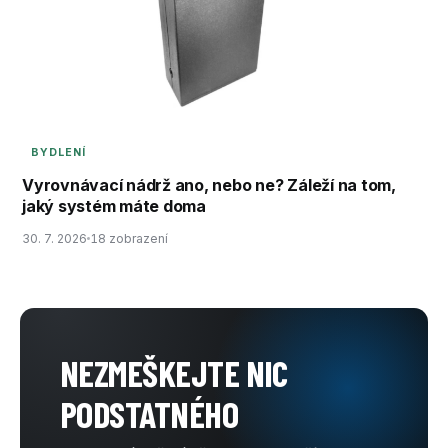
BYDLENÍ
Vyrovnávací nádrž ano, nebo ne? Záleží na tom,
jaký systém máte doma
30. 7. 2026
18 zobrazení
NEZMEŠKEJTE NIC
PODSTATNÉHO