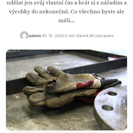
udělat jen svůj vlastní čas a hrát si s nářadím a
výrobky do nekonečně. Co všechno byste ale
měli…
admin
30. 10. 2020
2 min čtení
4.4K zobrazení