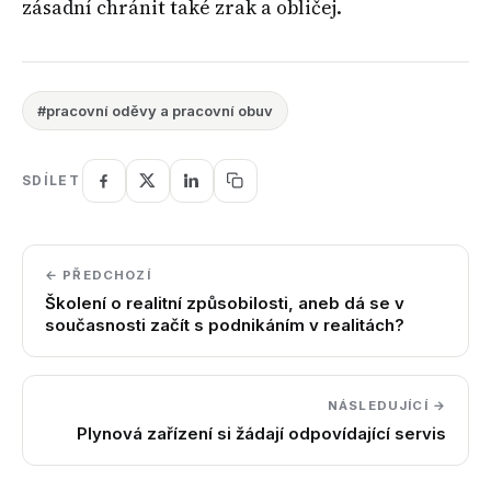
zásadní chránit také zrak a obličej.
#pracovní oděvy a pracovní obuv
SDÍLET
← PŘEDCHOZÍ
Školení o realitní způsobilosti, aneb dá se v
současnosti začít s podnikáním v realitách?
NÁSLEDUJÍCÍ →
Plynová zařízení si žádají odpovídající servis