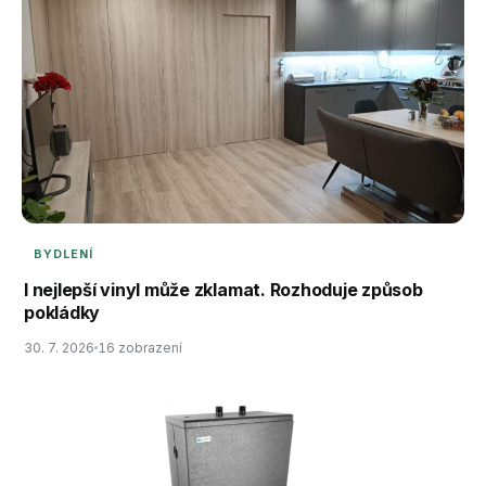
BYDLENÍ
I nejlepší vinyl může zklamat. Rozhoduje způsob
pokládky
30. 7. 2026
16 zobrazení