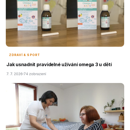
ZDRAVÍ & SPORT
Jak usnadnit pravidelné užívání omega 3 u dětí
7. 7. 2026
74 zobrazení