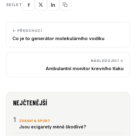
SDÍLET
← PŘEDCHOZÍ
Co je to generátor molekulárního vodíku
NÁSLEDUJÍCÍ →
Ambulantní monitor krevního tlaku
NEJČTENĚJŠÍ
1
ZDRAVÍ & SPORT
Jsou ecigarety méně škodlivé?