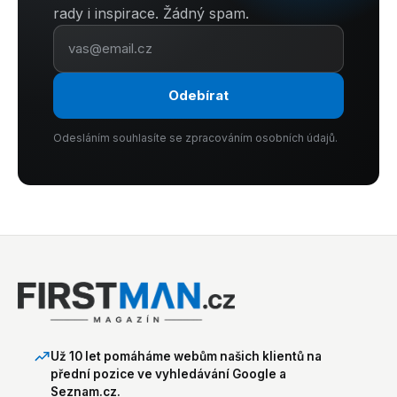
rady i inspirace. Žádný spam.
Odebírat
Odesláním souhlasíte se zpracováním osobních údajů.
Už 10 let pomáháme webům našich klientů na
přední pozice ve vyhledávání Google a
Seznam.cz.