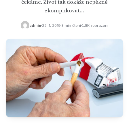
čekáme. Život tak dokáže nepěkně
zkomplikovat…
admin
22. 1. 2019
3 min čtení
1.8K zobrazení