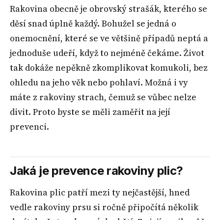
Rakovina obecně je obrovský strašák, kterého se
děsí snad úplně každý. Bohužel se jedná o
onemocnění, které se ve většině případů neptá a
jednoduše udeří, když to nejméně čekáme. Život
tak dokáže nepěkně zkomplikovat komukoli, bez
ohledu na jeho věk nebo pohlaví. Možná i vy
máte z rakoviny strach, čemuž se vůbec nelze
divit. Proto byste se měli zaměřit na její
prevenci.
Jaká je prevence rakoviny plic?
Rakovina plic patří mezi ty nejčastější, hned
vedle rakoviny prsu si ročně připočítá několik