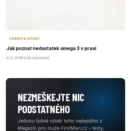
ZDRAVÍ & SPORT
Jak poznat nedostatek omega 3 v praxi
4. 5. 2026
144 zobrazení
NEZMEŠKEJTE NIC
PODSTATNÉHO
Jednou týdně výběr toho nejlepšího z
Magazín pro muže FirstMan.cz – testy,