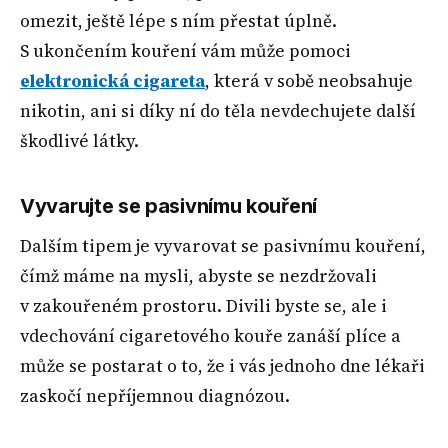
omezit, ještě lépe s ním přestat úplně.
S ukončením kouření vám může pomoci
elektronická cigareta
, která v sobě neobsahuje
nikotin, ani si díky ní do těla nevdechujete další
škodlivé látky.
Vyvarujte se pasivnímu kouření
Dalším tipem je vyvarovat se pasivnímu kouření,
čímž máme na mysli, abyste se nezdržovali
v zakouřeném prostoru. Divili byste se, ale i
vdechování cigaretového kouře zanáší plíce a
může se postarat o to, že i vás jednoho dne lékaři
zaskočí nepříjemnou diagnózou.