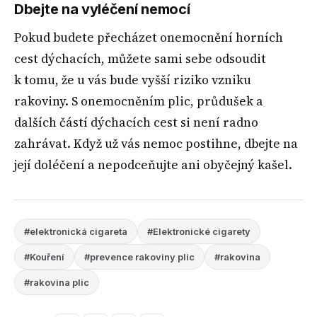
Dbejte na vyléčení nemocí
Pokud budete přecházet onemocnění horních
cest dýchacích, můžete sami sebe odsoudit
k tomu, že u vás bude vyšší riziko vzniku
rakoviny. S onemocněním plic, průdušek a
dalších částí dýchacích cest si není radno
zahrávat. Když už vás nemoc postihne, dbejte na
její doléčení a nepodceňujte ani obyčejný kašel.
#elektronická cigareta
#Elektronické cigarety
#Kouření
#prevence rakoviny plic
#rakovina
#rakovina plic