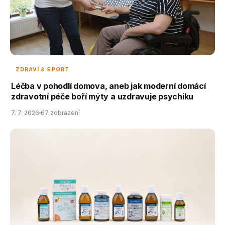
ZDRAVÍ & SPORT
Léčba v pohodlí domova, aneb jak moderní domácí
zdravotní péče boří mýty a uzdravuje psychiku
7. 7. 2026
67 zobrazení