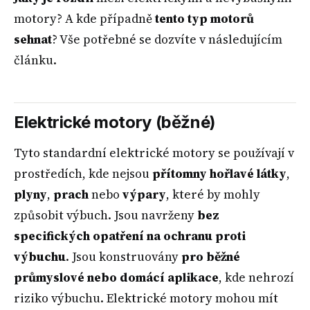
motory? A kde případně
tento typ motorů
sehnat
? Vše potřebné se dozvíte v následujícím
článku.
Elektrické motory (běžné)
Tyto standardní elektrické motory se používají v
prostředích, kde nejsou
přítomny hořlavé látky
,
plyny
,
prach
nebo
výpary
, které by mohly
způsobit výbuch. Jsou navrženy
bez
specifických opatření na ochranu proti
výbuchu
. Jsou konstruovány
pro běžné
průmyslové nebo domácí aplikace
, kde nehrozí
riziko výbuchu. Elektrické motory mohou mít