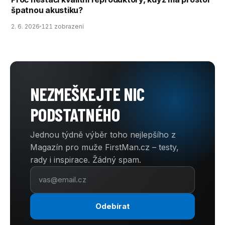
špatnou akustiku?
2. 6. 2026
121 zobrazení
NEZMEŠKEJTE NIC
PODSTATNÉHO
Jednou týdně výběr toho nejlepšího z
Magazín pro muže FirstMan.cz – testy,
rady i inspirace. Žádný spam.
Odebírat