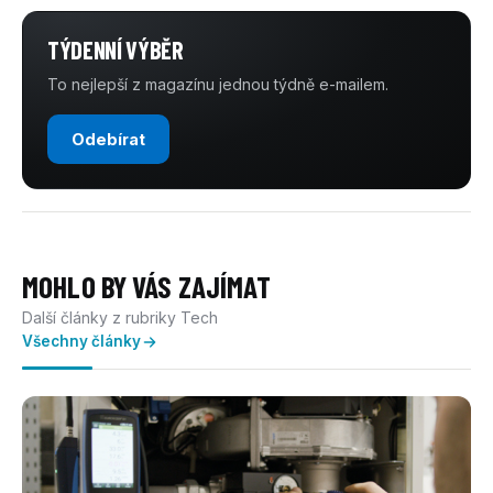
TÝDENNÍ VÝBĚR
To nejlepší z magazínu jednou týdně e-mailem.
Odebírat
MOHLO BY VÁS ZAJÍMAT
Další články z rubriky Tech
Všechny články