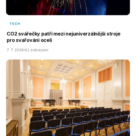
TECH
CO2 svářečky patří mezi nejuniverzálnější stroje
pro svařování oceli
7. 7. 2026
61 zobrazení