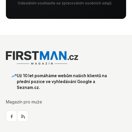
Odesláním souhlasíte se zpracováním osobních údajů.
Už 10 let pomáháme webům našich klientů na
přední pozice ve vyhledávání Google a
Seznam.cz.
Magazín pro muže