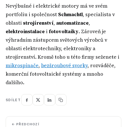
Nevýbušné i elektrické motory má ve svém
portfoliu i společnost
Schmachtl
, specialista v
oblasti
strojírenství
,
automatizace
,
elektroinstalace
i
fotovoltaiky
. Zároveň je
výhradním zástupcem světových výrobců v
oblasti elektrotechniky, elektroniky a
strojírenství. Kromě toho u této firmy seženete i
mikrospínače
,
bezšroubové svorky
, rozváděče,
komerční fotovoltaické systémy a mnoho
dalšího.
SDÍLET
← PŘEDCHOZÍ