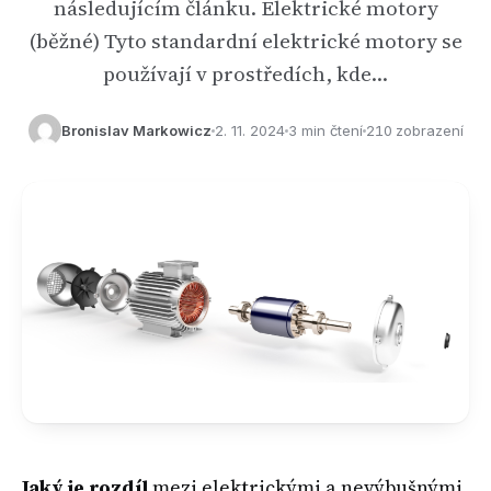
následujícím článku. Elektrické motory
(běžné) Tyto standardní elektrické motory se
používají v prostředích, kde…
Bronislav Markowicz
2. 11. 2024
3 min čtení
210 zobrazení
Jaký je rozdíl
mezi elektrickými a nevýbušnými