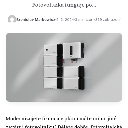
Fotovoltaika funguje po…
Bronislav Markowicz
5. 2. 2024
3 min čtení
319 zobrazení
Modernizujete firmu a v plánu máte mimo jiné
zavést i fotovoltaiku? Děláte dobře, fotovoltaická