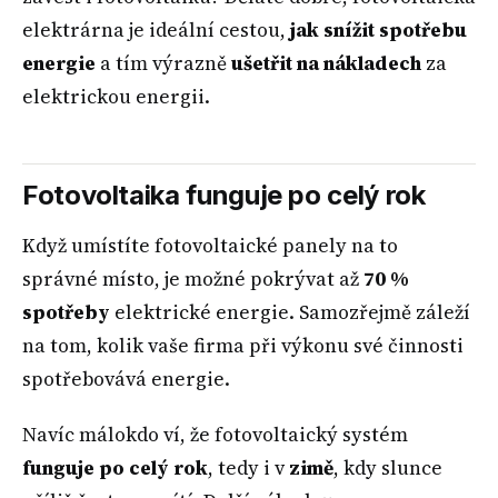
elektrárna je ideální cestou,
jak snížit spotřebu
energie
a tím výrazně
ušetřit na nákladech
za
elektrickou energii.
Fotovoltaika funguje po celý rok
Když umístíte fotovoltaické panely na to
správné místo, je možné pokrývat až
70 %
spotřeby
elektrické energie. Samozřejmě záleží
na tom, kolik vaše firma při výkonu své činnosti
spotřebovává energie.
Navíc málokdo ví, že fotovoltaický systém
funguje po celý rok
, tedy i v
zimě
, kdy slunce