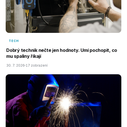
TECH
Dobrý technik nečte jen hodnoty. Umí pochopit, co
mu spaliny říkají
30. 7. 2026
17 zobrazení