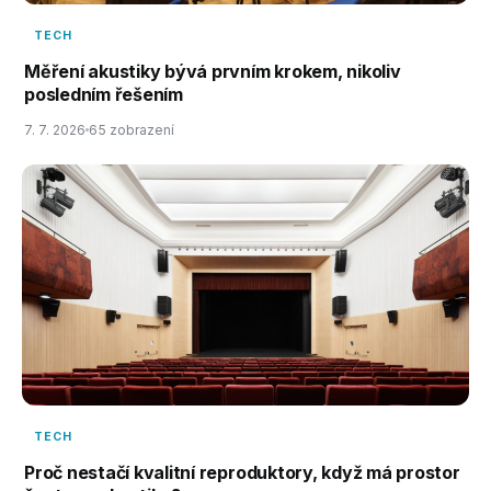
TECH
Měření akustiky bývá prvním krokem, nikoliv
posledním řešením
7. 7. 2026
65 zobrazení
TECH
Proč nestačí kvalitní reproduktory, když má prostor