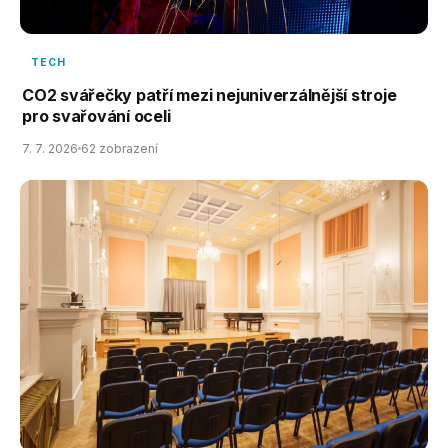
TECH
CO2 svářečky patří mezi nejuniverzálnější stroje
pro svařování oceli
7. 7. 2026
62 zobrazení