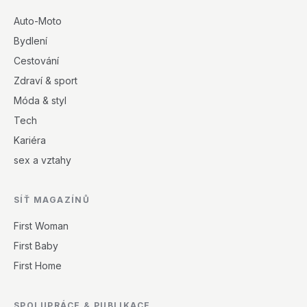
Auto-Moto
Bydlení
Cestování
Zdraví & sport
Móda & styl
Tech
Kariéra
sex a vztahy
SÍŤ MAGAZÍNŮ
First Woman
First Baby
First Home
SPOLUPRÁCE & PUBLIKACE