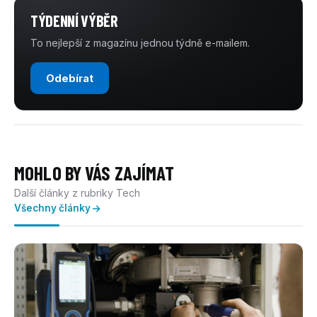
TÝDENNÍ VÝBĚR
To nejlepší z magazínu jednou týdně e-mailem.
Odebírat
MOHLO BY VÁS ZAJÍMAT
Další články z rubriky Tech
Všechny články