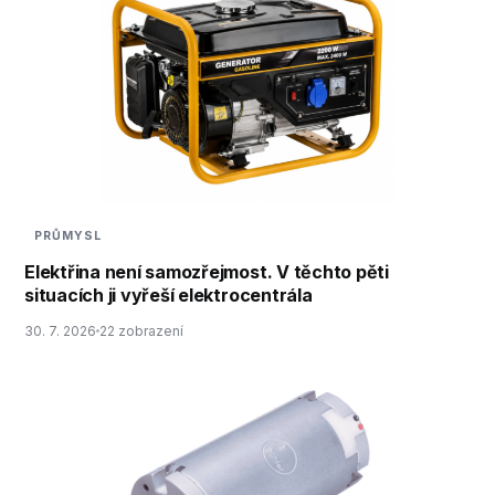
PRŮMYSL
Elektřina není samozřejmost. V těchto pěti
situacích ji vyřeší elektrocentrála
30. 7. 2026
22 zobrazení