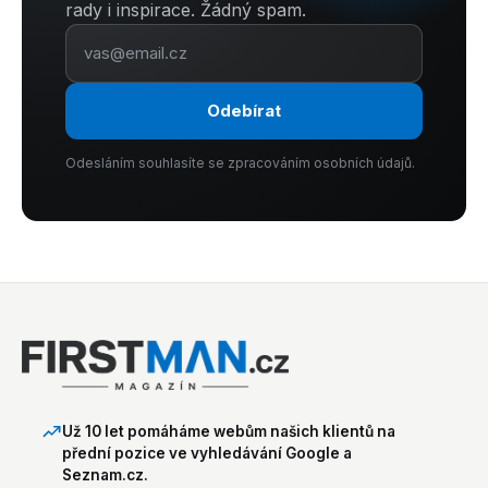
rady i inspirace. Žádný spam.
Odebírat
Odesláním souhlasíte se zpracováním osobních údajů.
Už 10 let pomáháme webům našich klientů na
přední pozice ve vyhledávání Google a
Seznam.cz.