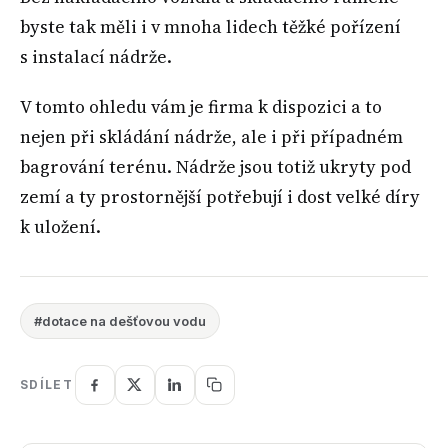
byste tak měli i v mnoha lidech těžké pořízení
s instalací nádrže.
V tomto ohledu vám je firma k dispozici a to
nejen při skládání nádrže, ale i při případném
bagrování terénu. Nádrže jsou totiž ukryty pod
zemí a ty prostornější potřebují i dost velké díry
k uložení.
#dotace na dešťovou vodu
SDÍLET