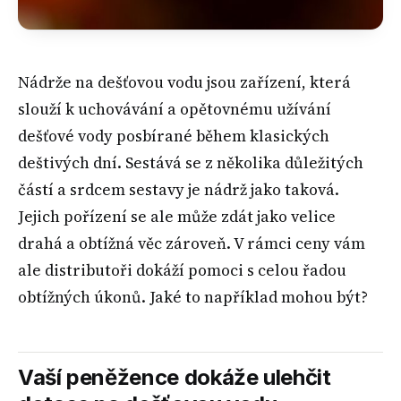
Nádrže na dešťovou vodu jsou zařízení, která
slouží k uchovávání a opětovnému užívání
dešťové vody posbírané během klasických
deštivých dní. Sestává se z několika důležitých
částí a srdcem sestavy je nádrž jako taková.
Jejich pořízení se ale může zdát jako velice
drahá a obtížná věc zároveň. V rámci ceny vám
ale distributoři dokáží pomoci s celou řadou
obtížných úkonů. Jaké to například mohou být?
Vaší peněžence dokáže ulehčit