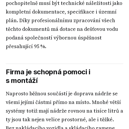
pochopitelně musí být technické náležitosti jako
kompletní dokumentace, specifikace i územní
plán. Díky profesionálnímu zpracování všech
těchto dokumentů má dotace na dešťovou vodu
podaná společností výbornou úspěšnost
přesahující 95 %.
Firma je schopná pomoci i
s montáží
Naprosto běžnou součástí je doprava nádrže se
všemi jejími částmi přímo na místo. Mnohé větší
systémy totiž mají nádrže rovnou na tisíce litrů a
ty jsou tak nejen velice prostorné, ale i těžké.
Bez nakládacího vozidla a skládacího ramene