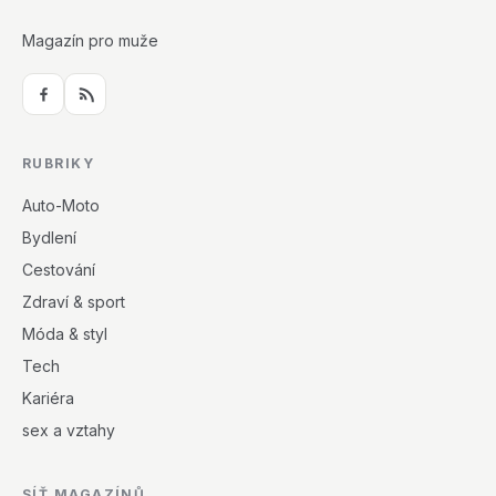
Magazín pro muže
RUBRIKY
Auto-Moto
Bydlení
Cestování
Zdraví & sport
Móda & styl
Tech
Kariéra
sex a vztahy
SÍŤ MAGAZÍNŮ