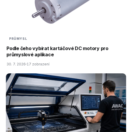
PRŮMYSL
Podle čeho vybírat kartáčové DC motory pro
průmyslové aplikace
30. 7. 2026
17 zobrazení