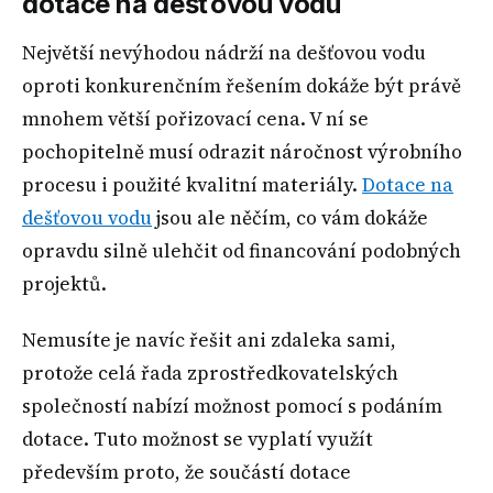
dotace na dešťovou vodu
Největší nevýhodou nádrží na dešťovou vodu
oproti konkurenčním řešením dokáže být právě
mnohem větší pořizovací cena. V ní se
pochopitelně musí odrazit náročnost výrobního
procesu i použité kvalitní materiály.
Dotace na
dešťovou vodu
jsou ale něčím, co vám dokáže
opravdu silně ulehčit od financování podobných
projektů.
Nemusíte je navíc řešit ani zdaleka sami,
protože celá řada zprostředkovatelských
společností nabízí možnost pomocí s podáním
dotace. Tuto možnost se vyplatí využít
především proto, že součástí dotace