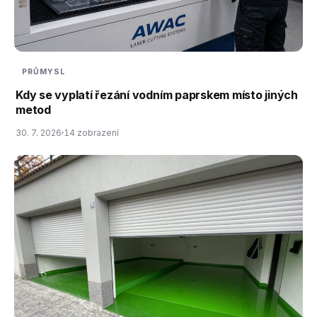
PRŮMYSL
Kdy se vyplatí řezání vodním paprskem místo jiných
metod
30. 7. 2026
14 zobrazení