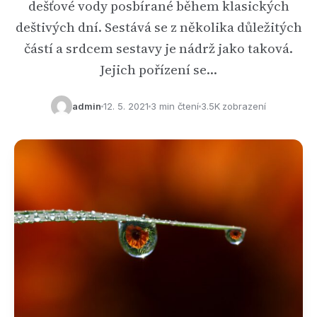
dešťové vody posbírané během klasických
deštivých dní. Sestává se z několika důležitých
částí a srdcem sestavy je nádrž jako taková.
Jejich pořízení se…
admin
12. 5. 2021
3 min čtení
3.5K zobrazení