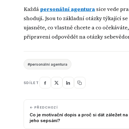
Každá
personální agentura
sice vede pra
shodují. Jsou to základní otázky týkající s
ujasněte, co vlastně chcete a co očekáváte
připraveni odpovědět na otázky sebevědom
#personální agentura
SDÍLET
← PŘEDCHOZÍ
Co je motivační dopis a proč si dát záležet na
jeho sepsání?