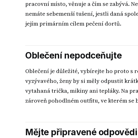
pracovní místo, věnuje a čím se zabývá. Ne
nemáte sebemenší tušení, jestli daná spole
jejím primárním cílem pečení dortů.
Oblečení nepodceňujte
Oblečení je důležité, vybírejte ho proto 
vyzývavého, ženy by si měly odpustit krát
vytahaná trička, mikiny ani tepláky. Na p
zároveň pohodlném outfitu, ve kterém se b
Mějte připravené odpovědi