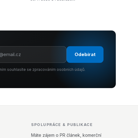
Odebírat
ním souhlasíte se zpracováním osobních údajů.
SPOLUPRÁCE & PUBLIKACE
Máte zájem o PR článek, komerční