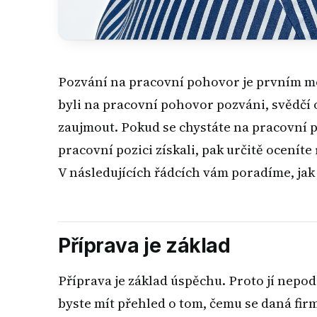
Pozvání na pracovní pohovor je prvním mož
byli na pracovní pohovor pozváni, svědčí o
zaujmout. Pokud se chystáte na pracovní 
pracovní pozici získali, pak určitě ocenít
V následujících řádcích vám poradíme, jak
Příprava je základ
Příprava je základ úspěchu. Proto jí nepod
byste mít přehled o tom, čemu se daná firm