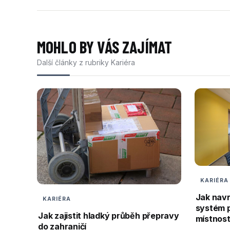
MOHLO BY VÁS ZAJÍMAT
Další články z rubriky Kariéra
KARIÉRA
Jak nav
KARIÉRA
systém 
Jak zajistit hladký průběh přepravy
místnos
do zahraničí