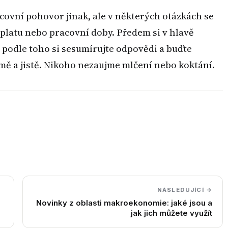
covní pohovor jinak, ale v některých otázkách se
e platu nebo pracovní doby. Předem si v hlavě
, podle toho si sesumírujte odpovědi a buďte
ě a jistě. Nikoho nezaujme mlčení nebo koktání.
NÁSLEDUJÍCÍ →
Novinky z oblasti makroekonomie: jaké jsou a
jak jich můžete využít