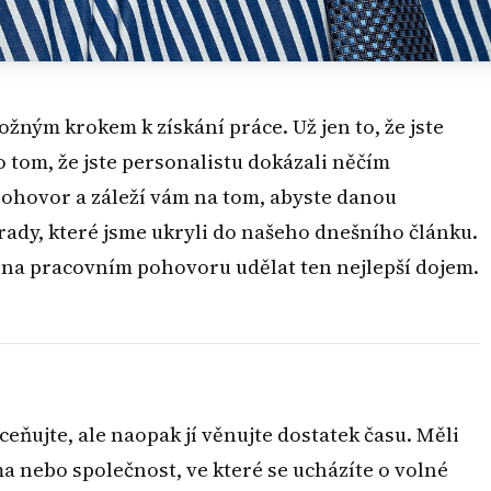
ným krokem k získání práce. Už jen to, že jste
 tom, že jste personalistu dokázali něčím
pohovor a záleží vám na tom, abyste danou
e rady, které jsme ukryli do našeho dnešního článku.
 na pracovním pohovoru udělat ten nejlepší dojem.
ceňujte, ale naopak jí věnujte dostatek času. Měli
a nebo společnost, ve které se ucházíte o volné