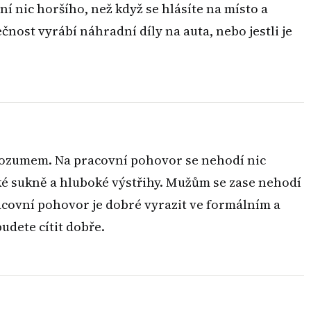
ní nic horšího, než když se hlásíte na místo a
čnost vyrábí náhradní díly na auta, nebo jestli je
s rozumem. Na pracovní pohovor se nehodí nic
ké sukně a hluboké výstřihy. Mužům se zase nehodí
racovní pohovor je dobré vyrazit ve formálním a
udete cítit dobře.