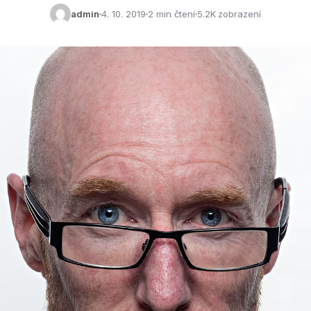
admin
4. 10. 2019
2 min čtení
5.2K zobrazení