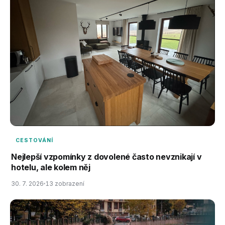
CESTOVÁNÍ
Nejlepší vzpomínky z dovolené často nevznikají v
hotelu, ale kolem něj
30. 7. 2026
13 zobrazení