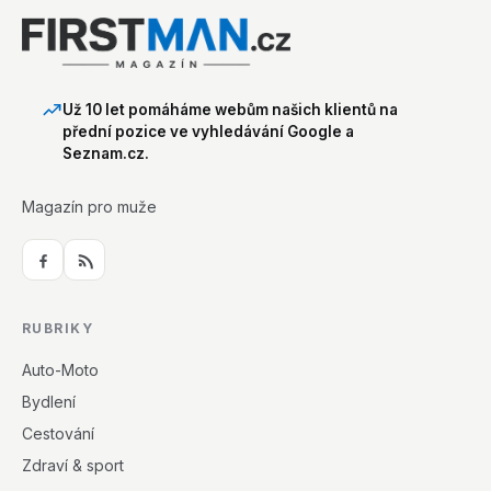
Už 10 let pomáháme webům našich klientů na
přední pozice ve vyhledávání Google a
Seznam.cz.
Magazín pro muže
RUBRIKY
Auto-Moto
Bydlení
Cestování
Zdraví & sport