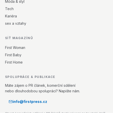
Móda & styl
Tech
Kariéra
sex a vztahy
SÍŤ MAGAZÍNŮ
First Woman
First Baby
First Home
SPOLUPRÁCE & PUBLIKACE
Máte zájem o PR článek, komerční sdělení
nebo dlouhodobou spolupráci? Napište nám.
info@firstpress.cz