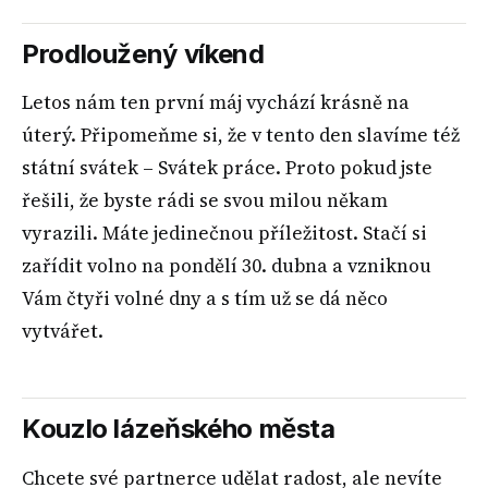
Prodloužený víkend
Letos nám ten první máj vychází krásně na
úterý. Připomeňme si, že v tento den slavíme též
státní svátek – Svátek práce. Proto pokud jste
řešili, že byste rádi se svou milou někam
vyrazili. Máte jedinečnou příležitost. Stačí si
zařídit volno na pondělí 30. dubna a vzniknou
Vám čtyři volné dny a s tím už se dá něco
vytvářet.
Kouzlo lázeňského města
Chcete své partnerce udělat radost, ale nevíte