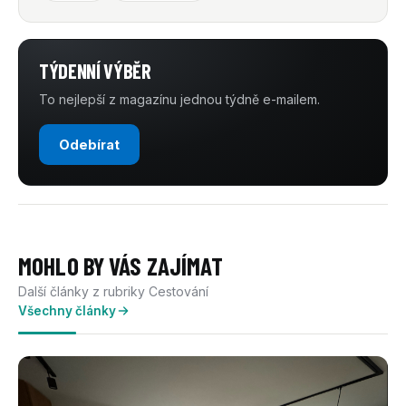
TÝDENNÍ VÝBĚR
To nejlepší z magazínu jednou týdně e-mailem.
Odebírat
MOHLO BY VÁS ZAJÍMAT
Další články z rubriky Cestování
Všechny články