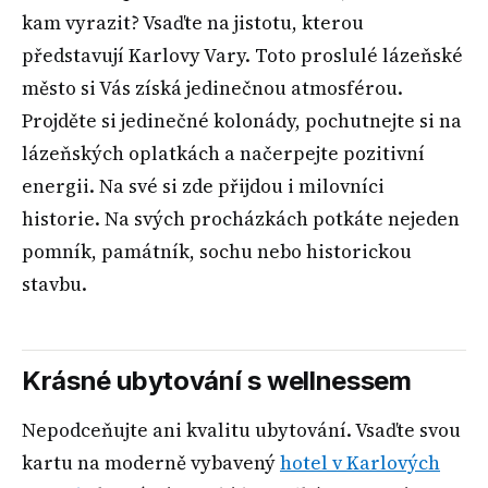
kam vyrazit? Vsaďte na jistotu, kterou
představují Karlovy Vary. Toto proslulé lázeňské
město si Vás získá jedinečnou atmosférou.
Projděte si jedinečné kolonády, pochutnejte si na
lázeňských oplatkách a načerpejte pozitivní
energii. Na své si zde přijdou i milovníci
historie. Na svých procházkách potkáte nejeden
pomník, památník, sochu nebo historickou
stavbu.
Krásné ubytování s wellnessem
Nepodceňujte ani kvalitu ubytování. Vsaďte svou
kartu na moderně vybavený
hotel v Karlových