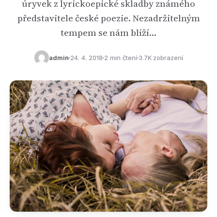
úryvek z lyrickoepické skladby známého
představitele české poezie. Nezadržitelným
tempem se nám blíží…
admin
24. 4. 2018
2 min čtení
3.7K zobrazení