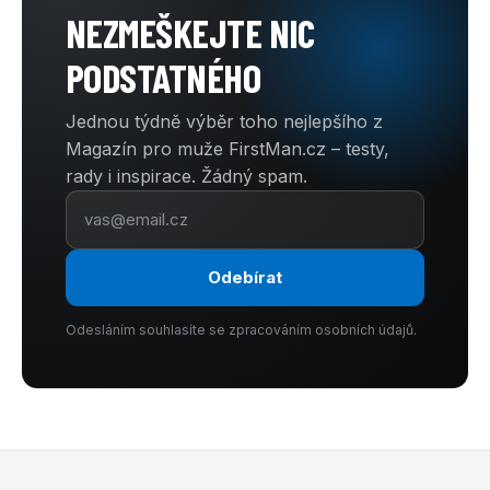
NEZMEŠKEJTE NIC
PODSTATNÉHO
Jednou týdně výběr toho nejlepšího z
Magazín pro muže FirstMan.cz – testy,
rady i inspirace. Žádný spam.
Odebírat
Odesláním souhlasíte se zpracováním osobních údajů.