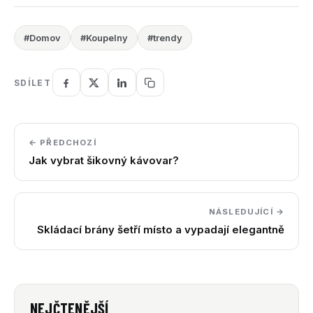
#Domov
#Koupelny
#trendy
SDÍLET
← PŘEDCHOZÍ
Jak vybrat šikovný kávovar?
NÁSLEDUJÍCÍ →
Skládací brány šetří místo a vypadají elegantně
NEJČTENĚJŠÍ