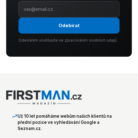
Odebírat
Odesláním souhlasíte se zpracováním osobních údajů.
Už 10 let pomáháme webům našich klientů na
přední pozice ve vyhledávání Google a
Seznam.cz.