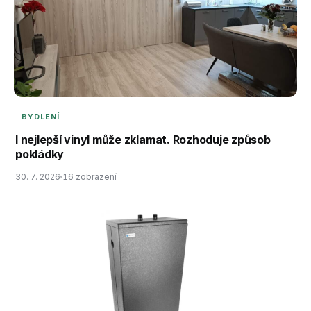
BYDLENÍ
I nejlepší vinyl může zklamat. Rozhoduje způsob
pokládky
30. 7. 2026
16 zobrazení