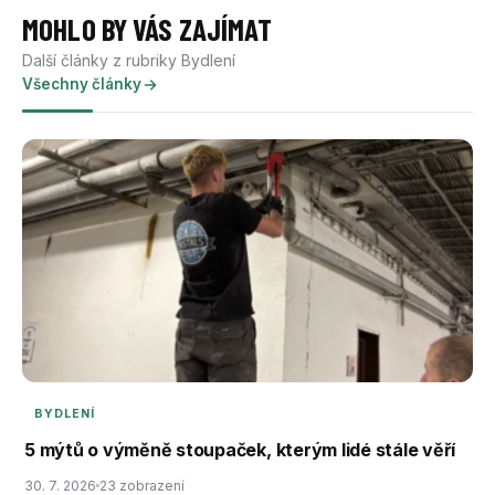
MOHLO BY VÁS ZAJÍMAT
Další články z rubriky Bydlení
Všechny články
BYDLENÍ
5 mýtů o výměně stoupaček, kterým lidé stále věří
30. 7. 2026
23 zobrazení