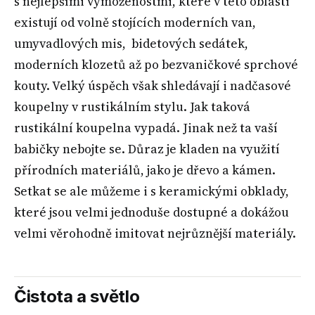
s nejlepšími vymoženostmi, které v této oblasti
existují od volně stojících moderních van,
umyvadlových mis, bidetových sedátek,
moderních klozetů až po bezvaničkové sprchové
kouty. Velký úspěch však shledávají i nadčasové
koupelny v rustikálním stylu. Jak taková
rustikální koupelna vypadá. Jinak než ta vaší
babičky nebojte se. Důraz je kladen na využití
přírodních materiálů, jako je dřevo a kámen.
Setkat se ale můžeme i s keramickými obklady,
které jsou velmi jednoduše dostupné a dokážou
velmi věrohodně imitovat nejrůznější materiály.
Čistota a světlo