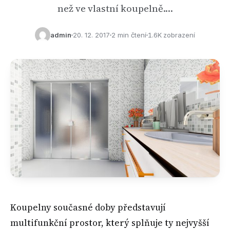
než ve vlastní koupelně.…
admin
20. 12. 2017
2 min čtení
1.6K zobrazení
Koupelny současné doby představují
multifunkční prostor, který splňuje ty nejvyšší