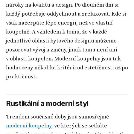
nároky na kvalitu a design. Po dlouhém dni si
každý potřebuje oddychnout a zrelaxovat. Kde si
však načerpáte lépe energii, než ve vlastní
koupelně. A vzhledem k tomu, že v každé
jednotlivé oblasti bytového designu můžeme
pozorovat vývoj a změny, jinak tomu není ani
v oblasti koupelen. Moderní koupelny jsou tak
hodnoceny několika kritérii od estetičnosti až po
praktičnost.
Rustikální a moderní styl
Trendem současné doby jsou samozřejmě
moderní koupelny
, ve kterých se setkáte