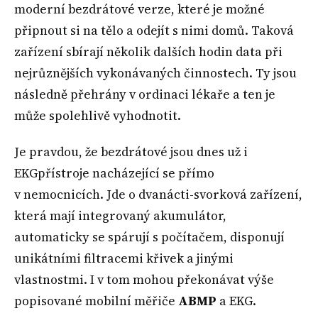
moderní bezdrátové verze, které je možné
připnout si na tělo a odejít s nimi domů. Taková
zařízení sbírají několik dalších hodin data při
nejrůznějších vykonávaných činnostech. Ty jsou
následně přehrány v ordinaci lékaře a ten je
může spolehlivě vyhodnotit.
Je pravdou, že bezdrátové jsou dnes už i
EKGpřístroje nacházející se přímo
v nemocnicích. Jde o dvanácti-svorková zařízení,
která mají integrovaný akumulátor,
automaticky se spárují s počítačem, disponují
unikátními filtracemi křivek a jinými
vlastnostmi. I v tom mohou překonávat výše
popisované mobilní měřiče
ABMP
a EKG.