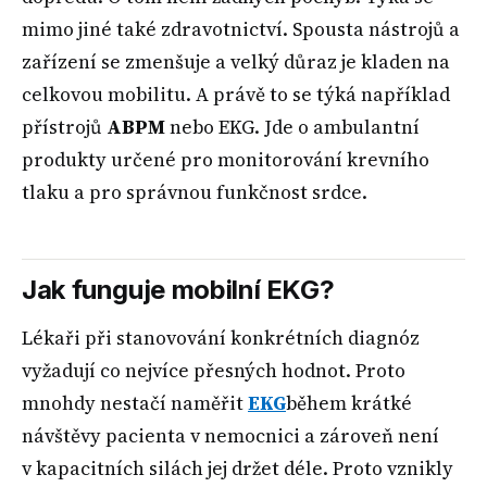
mimo jiné také zdravotnictví. Spousta nástrojů a
zařízení se zmenšuje a velký důraz je kladen na
celkovou mobilitu. A právě to se týká například
přístrojů
ABPM
nebo EKG. Jde o ambulantní
produkty určené pro monitorování krevního
tlaku a pro správnou funkčnost srdce.
Jak funguje mobilní EKG?
Lékaři při stanovování konkrétních diagnóz
vyžadují co nejvíce přesných hodnot. Proto
mnohdy nestačí naměřit
EKG
během krátké
návštěvy pacienta v nemocnici a zároveň není
v kapacitních silách jej držet déle. Proto vznikly