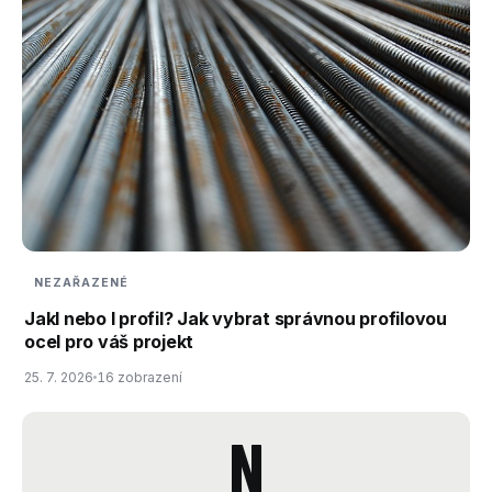
NEZAŘAZENÉ
Jakl nebo I profil? Jak vybrat správnou profilovou
ocel pro váš projekt
25. 7. 2026
16 zobrazení
N