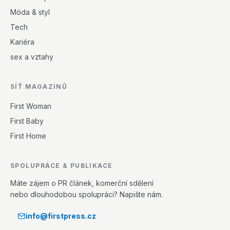
Móda & styl
Tech
Kariéra
sex a vztahy
SÍŤ MAGAZÍNŮ
First Woman
First Baby
First Home
SPOLUPRÁCE & PUBLIKACE
Máte zájem o PR článek, komerční sdělení
nebo dlouhodobou spolupráci? Napište nám.
info@firstpress.cz