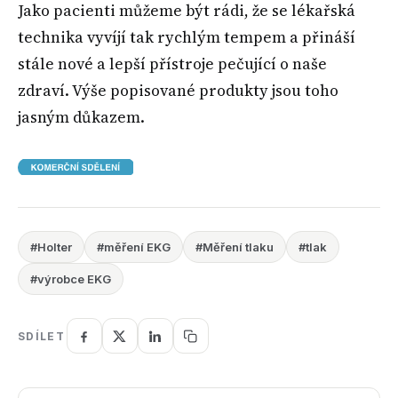
Jako pacienti můžeme být rádi, že se lékařská
technika vyvíjí tak rychlým tempem a přináší
stále nové a lepší přístroje pečující o naše
zdraví. Výše popisované produkty jsou toho
jasným důkazem.
#Holter
#měření EKG
#Měření tlaku
#tlak
#výrobce EKG
SDÍLET