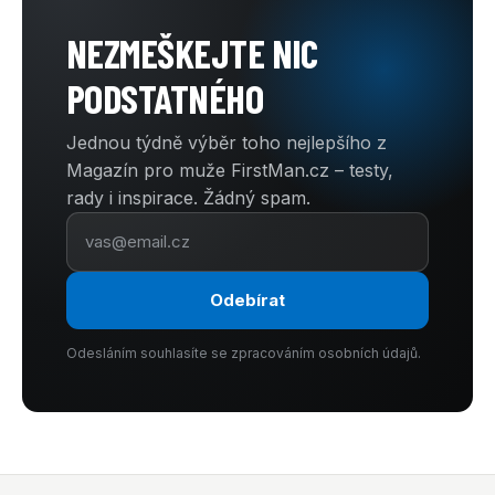
NEZMEŠKEJTE NIC
PODSTATNÉHO
Jednou týdně výběr toho nejlepšího z
Magazín pro muže FirstMan.cz – testy,
rady i inspirace. Žádný spam.
Odebírat
Odesláním souhlasíte se zpracováním osobních údajů.