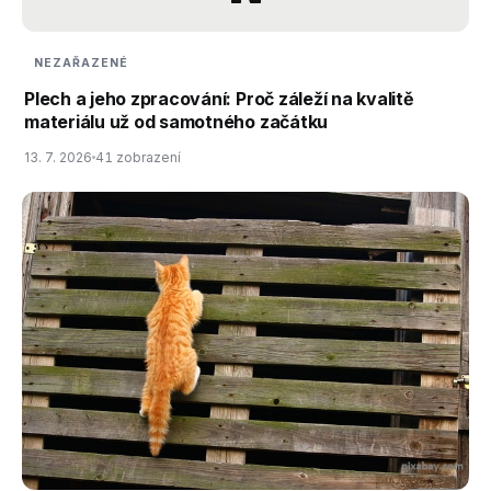
NEZAŘAZENÉ
Plech a jeho zpracování: Proč záleží na kvalitě
materiálu už od samotného začátku
13. 7. 2026
41 zobrazení