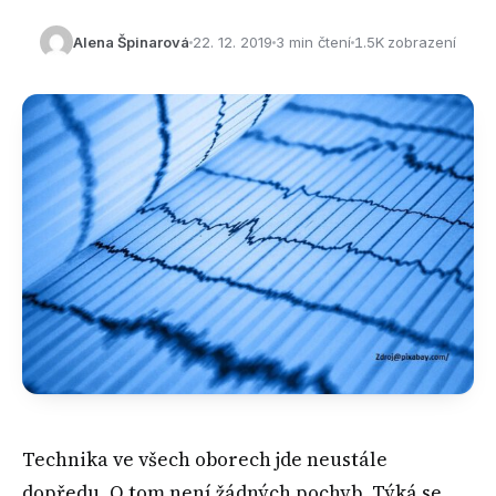
Alena Špinarová
22. 12. 2019
3 min čtení
1.5K zobrazení
Technika ve všech oborech jde neustále
dopředu. O tom není žádných pochyb. Týká se