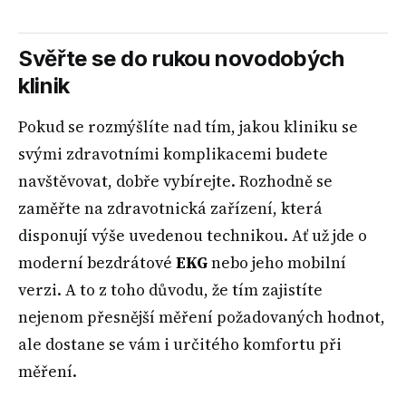
Svěřte se do rukou novodobých
klinik
Pokud se rozmýšlíte nad tím, jakou kliniku se
svými zdravotními komplikacemi budete
navštěvovat, dobře vybírejte. Rozhodně se
zaměřte na zdravotnická zařízení, která
disponují výše uvedenou technikou. Ať už jde o
moderní bezdrátové
EKG
nebo jeho mobilní
verzi. A to z toho důvodu, že tím zajistíte
nejenom přesnější měření požadovaných hodnot,
ale dostane se vám i určitého komfortu při
měření.