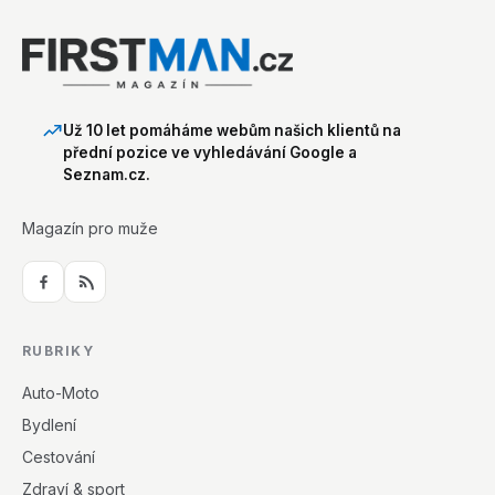
Už 10 let pomáháme webům našich klientů na
přední pozice ve vyhledávání Google a
Seznam.cz.
Magazín pro muže
RUBRIKY
Auto-Moto
Bydlení
Cestování
Zdraví & sport