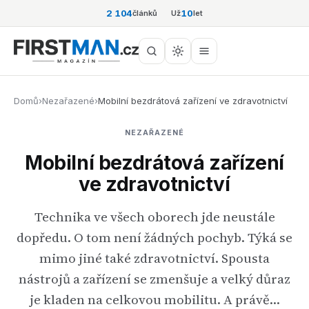
2 104
10
článků
Už
let
Domů
›
Nezařazené
›
Mobilní bezdrátová zařízení ve zdravotnictví
NEZAŘAZENÉ
Mobilní bezdrátová zařízení
ve zdravotnictví
Technika ve všech oborech jde neustále
dopředu. O tom není žádných pochyb. Týká se
mimo jiné také zdravotnictví. Spousta
nástrojů a zařízení se zmenšuje a velký důraz
je kladen na celkovou mobilitu. A právě…