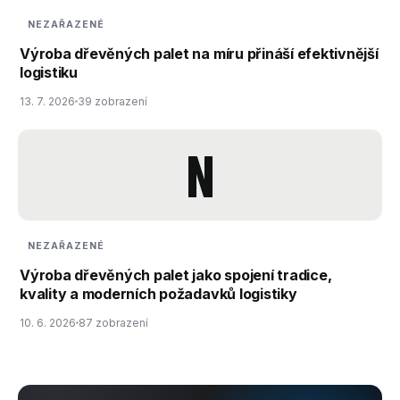
NEZAŘAZENÉ
Výroba dřevěných palet na míru přináší efektivnější
logistiku
13. 7. 2026
39 zobrazení
N
NEZAŘAZENÉ
Výroba dřevěných palet jako spojení tradice,
kvality a moderních požadavků logistiky
10. 6. 2026
87 zobrazení