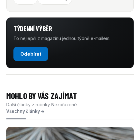
TÝDENNÍ VÝBĚR
To nejlepší z magazínu jednou týdně e-mailem.
Odebírat
MOHLO BY VÁS ZAJÍMAT
Další články z rubriky Nezařazené
Všechny články