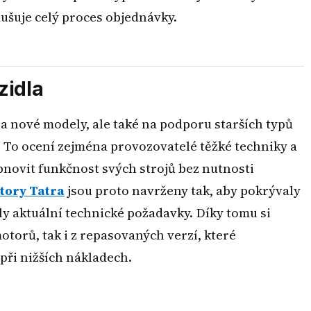
dušuje celý proces objednávky.
zidla
 nové modely, ale také na podporu starších typů
y. To ocení zejména provozovatelé těžké techniky a
bnovit funkčnost svých strojů bez nutnosti
tory Tatra
jsou proto navrženy tak, aby pokrývaly
ly aktuální technické požadavky. Díky tomu si
torů, tak i z repasovaných verzí, které
při nižších nákladech.