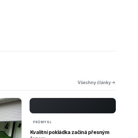
Všechny články
PRŮMYSL
Kvalitní pokládka začíná přesným