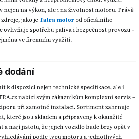
v nejen na výkon, ale i na životnost motoru. Právě
zdroje, jako je
Tatra motor
od oficiálního
 ovlivňuje spotřebu paliva i bezpečnost provozu –
zejména ve firemním využití.
é dodání
 k dispozici nejen technické specifikace, ale i
RA.cz nabízí svým zákazníkům komplexní servis –
poru při samotné instalaci. Sortiment zahrnuje
t, které jsou skladem a připraveny k okamžité
 a mají jistotu, že jejich vozidlo bude brzy opět v
vyhledávání podle typu motoru a jednotlivých