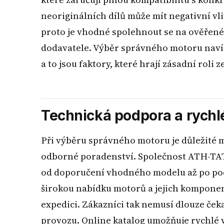
neoriginálních dílů může mít negativní vli
proto je vhodné spolehnout se na ověřené 
dodavatele. Výběr správného motoru navíc
a to jsou faktory, které hrají zásadní roli 
Technická podpora a rychl
Při výběru správného motoru je důležité mít
odborné poradenství. Společnost ATH-TAT
od doporučení vhodného modelu až po pod
širokou nabídku motorů a jejich komponen
expedici. Zákazníci tak nemusí dlouze čekat
provozu. Online katalog umožňuje rychlé 