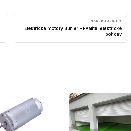
NÁSLEDUJÍCÍ →
Elektrické motory Bühler – kvalitní elektrické
pohony