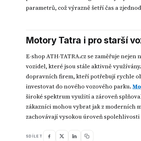
parametrů, což výrazně šetří čas a zjedno
Motory Tatra i pro starší vo
E-shop ATH-TATRA.cz se zaměřuje nejen na
vozidel, které jsou stále aktivně využíván
dopravních firem, kteří potřebují rychle o
investovat do nového vozového parku.
Mo
široké spektrum využití a zároveň splňova
zákazníci mohou vybrat jak z moderních mo
zachovávají vysokou úroveň spolehlivosti 
SDÍLET