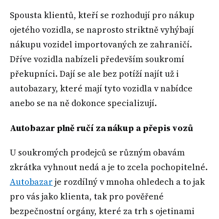
Spousta klientů, kteří se rozhodují pro nákup
ojetého vozidla, se naprosto striktně vyhýbají
nákupu vozidel importovaných ze zahraničí.
Dříve vozidla nabízeli především soukromí
překupníci. Dají se ale bez potíží najít už i
autobazary, které mají tyto vozidla v nabídce
anebo se na ně dokonce specializují.
Autobazar plně ručí za nákup a přepis vozů
U soukromých prodejců se různým obavám
zkrátka vyhnout nedá a je to zcela pochopitelné.
Autobazar
je rozdílný v mnoha ohledech a to jak
pro vás jako klienta, tak pro pověřené
bezpečnostní orgány, které za trh s ojetinami