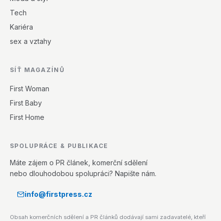
Tech
Kariéra
sex a vztahy
SÍŤ MAGAZÍNŮ
First Woman
First Baby
First Home
SPOLUPRÁCE & PUBLIKACE
Máte zájem o PR článek, komerční sdělení
nebo dlouhodobou spolupráci? Napište nám.
info@firstpress.cz
Obsah komerčních sdělení a PR článků dodávají sami zadavatelé, kteří