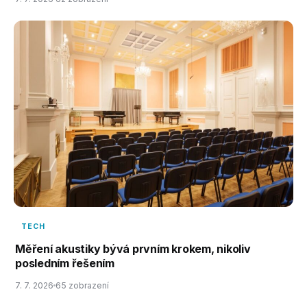
TECH
Měření akustiky bývá prvním krokem, nikoliv
posledním řešením
7. 7. 2026
65 zobrazení