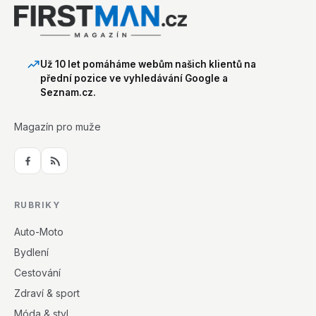
Už 10 let pomáháme webům našich klientů na
přední pozice ve vyhledávání Google a
Seznam.cz.
Magazín pro muže
RUBRIKY
Auto-Moto
Bydlení
Cestování
Zdraví & sport
Móda & styl