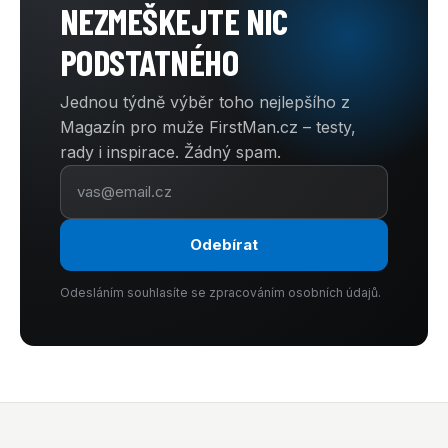
NEZMEŠKEJTE NIC
PODSTATNÉHO
Jednou týdně výběr toho nejlepšího z
Magazín pro muže FirstMan.cz – testy,
rady i inspirace. Žádný spam.
Odebírat
Odesláním souhlasíte se zpracováním osobních údajů.