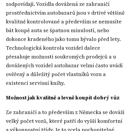
zodpovídají. Vozidla dovážená ze zahraničí
prostřednictvím autobazarů jsou v drtivé většině
kvalitně kontrolované a především se nemusíte
bát koupě auta se špatnou minulostí, nebo
dokonce kradeného jako tomu bývalo před lety.
Technologická kontrola vozidel dalece
přesahuje možnosti soukromých prodejců a u
dovážených vozidel autobazar velmi často uvádí
ověřený a důležitý počet vlastníků vozu a
existenci servisní knihy.
Možnost jak kvalitně a levně koupit dobrý vůz
Ze zahraničí a to především z Německa se dováží
velký počet vozů, které patří do vyšší komfortní
a výkonnostní třídy. Je to zcela pochopitelné.