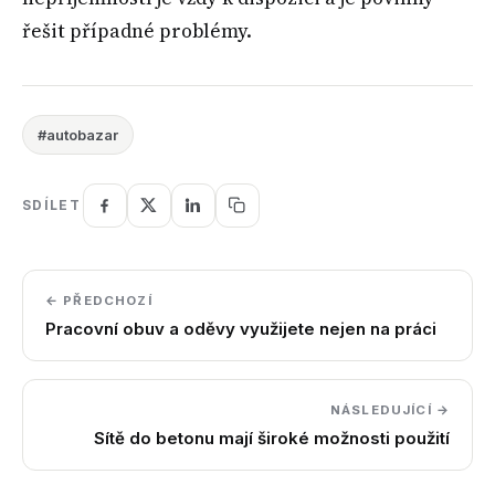
řešit případné problémy.
#autobazar
SDÍLET
← PŘEDCHOZÍ
Pracovní obuv a oděvy využijete nejen na práci
NÁSLEDUJÍCÍ →
Sítě do betonu mají široké možnosti použití