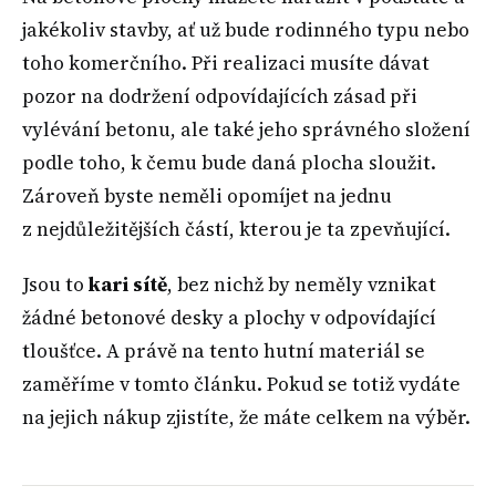
jakékoliv stavby, ať už bude rodinného typu nebo
toho komerčního. Při realizaci musíte dávat
pozor na dodržení odpovídajících zásad při
vylévání betonu, ale také jeho správného složení
podle toho, k čemu bude daná plocha sloužit.
Zároveň byste neměli opomíjet na jednu
z nejdůležitějších částí, kterou je ta zpevňující.
Jsou to
kari sítě
, bez nichž by neměly vznikat
žádné betonové desky a plochy v odpovídající
tloušťce. A právě na tento hutní materiál se
zaměříme v tomto článku. Pokud se totiž vydáte
na jejich nákup zjistíte, že máte celkem na výběr.