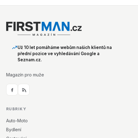
Už 10 let pomáháme webům našich klientů na
přední pozice ve vyhledávání Google a
Seznam.cz.
Magazín pro muže
RUBRIKY
Auto-Moto
Bydlení