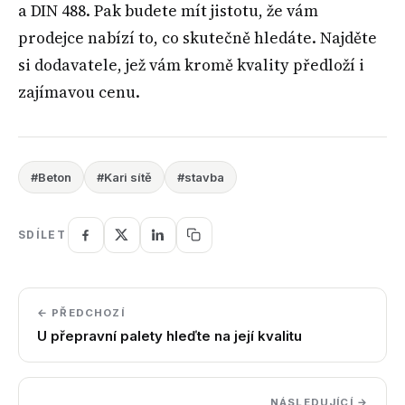
a DIN 488. Pak budete mít jistotu, že vám
prodejce nabízí to, co skutečně hledáte. Najděte
si dodavatele, jež vám kromě kvality předloží i
zajímavou cenu.
#Beton
#Kari sítě
#stavba
SDÍLET
← PŘEDCHOZÍ
U přepravní palety hleďte na její kvalitu
NÁSLEDUJÍCÍ →