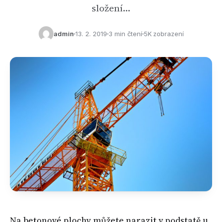
složení…
admin
13. 2. 2019
3 min čtení
5K zobrazení
Na betonové plochy můžete narazit v podstatě u