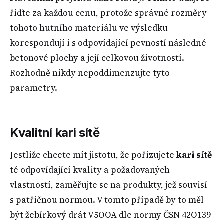
řiďte za každou cenu, protože správné rozměry
tohoto hutního materiálu ve výsledku
korespondují i s odpovídající pevností následné
betonové plochy a její celkovou životností.
Rozhodně nikdy nepoddimenzujte tyto
parametry.
Kvalitní kari sítě
Jestliže chcete mít jistotu, že pořizujete
kari sítě
té odpovídající kvality a požadovaných
vlastností, zaměřujte se na produkty, jež souvisí
s patřičnou normou. V tomto případě by to měl
být žebírkový drát V5OOA dle normy ČSN 42O139