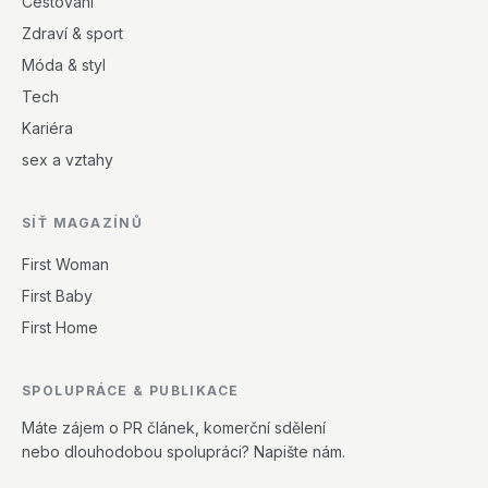
Cestování
Zdraví & sport
Móda & styl
Tech
Kariéra
sex a vztahy
SÍŤ MAGAZÍNŮ
First Woman
First Baby
First Home
SPOLUPRÁCE & PUBLIKACE
Máte zájem o PR článek, komerční sdělení
nebo dlouhodobou spolupráci? Napište nám.