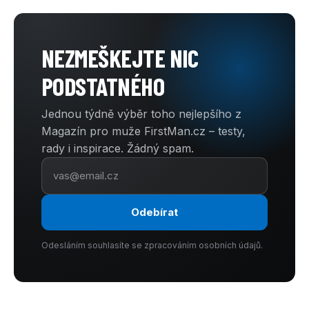
NEZMEŠKEJTE NIC
PODSTATNÉHO
Jednou týdně výběr toho nejlepšího z
Magazín pro muže FirstMan.cz – testy,
rady i inspirace. Žádný spam.
Odebírat
Odesláním souhlasíte se zpracováním osobních údajů.