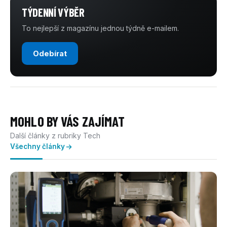
TÝDENNÍ VÝBĚR
To nejlepší z magazínu jednou týdně e-mailem.
Odebírat
MOHLO BY VÁS ZAJÍMAT
Další články z rubriky Tech
Všechny články