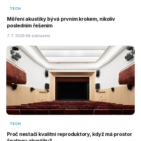
TECH
Měření akustiky bývá prvním krokem, nikoliv
posledním řešením
7. 7. 2026
58 zobrazení
TECH
Proč nestačí kvalitní reproduktory, když má prostor
špatnou akustiku?