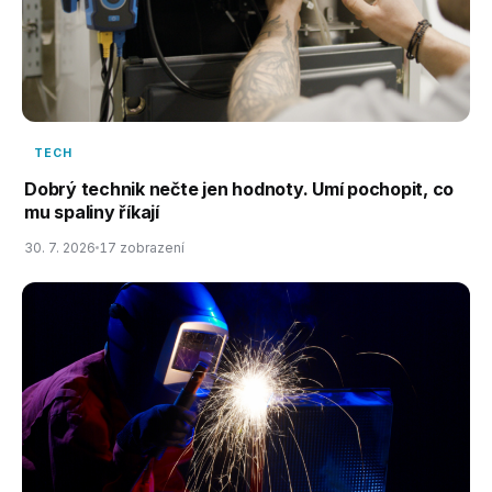
TECH
Dobrý technik nečte jen hodnoty. Umí pochopit, co
mu spaliny říkají
30. 7. 2026
17 zobrazení