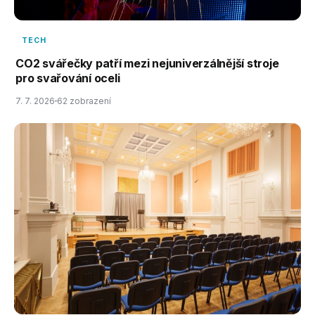
TECH
CO2 svářečky patří mezi nejuniverzálnější stroje
pro svařování oceli
7. 7. 2026
62 zobrazení