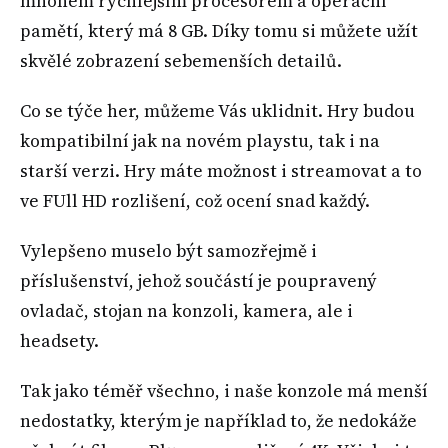
mnohem rychlejším procesorem a operační
pamětí, který má 8 GB. Díky tomu si můžete užít
skvělé zobrazení sebemenších detailů.
Co se týče her, můžeme Vás uklidnit. Hry budou
kompatibilní jak na novém playstu, tak i na
starší verzi. Hry máte možnost i streamovat a to
ve FUll HD rozlišení, což ocení snad každý.
Vylepšeno muselo být samozřejmě i
příslušenství, jehož součástí je poupravený
ovladač, stojan na konzoli, kamera, ale i
headsety.
Tak jako téměř všechno, i naše konzole má menší
nedostatky, kterým je například to, že nedokáže