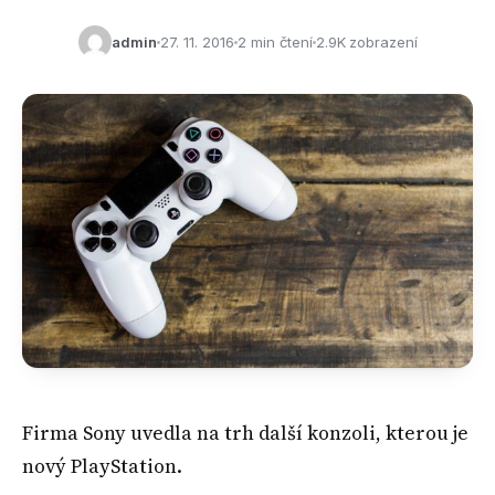
admin
27. 11. 2016
2 min čtení
2.9K zobrazení
Firma Sony uvedla na trh další konzoli, kterou je
nový PlayStation.