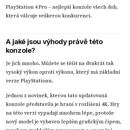
PlayStation 4 Pro – nejlepší konzole všech dob,
která válcuje veškerou konkurenci.
A jaké jsou výhody právě této
konzole?
Je jich mnoho. Můžete se těšit na dvakrát tak
vysoký výkon oproti výkonu, který má základní
verze PlayStationu.
Jednou z novinek, kterou tato updatovaná
konzole představila je hraní v rozlišení 4K. Hry
na této verzi vypadají mnohem lépe, protože
nový model je vybaven lepším grafickým čipem,