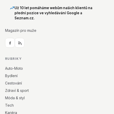
Už 10 let pomáháme webům našich klientů na
přední pozice ve vyhledávání Google a
Seznam.cz.
Magazín pro muže
RUBRIKY
Auto-Moto
Bydlení
Cestování
Zdraví & sport
Móda & styl
Tech
Kariéra