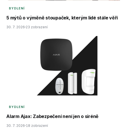
BYDLENÍ
5 mýtů o výměně stoupaček, kterým lidé stále věří
30. 7. 2026
23 zobrazení
BYDLENÍ
Alarm Ajax: Zabezpečení není jen o siréně
30. 7. 2026
18 zobrazení