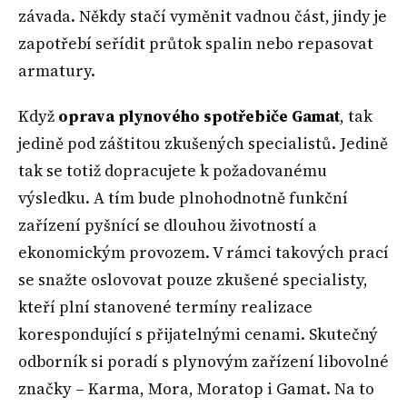
závada. Někdy stačí vyměnit vadnou část, jindy je
zapotřebí seřídit průtok spalin nebo repasovat
armatury.
Když
oprava plynového spotřebiče Gamat
, tak
jedině pod záštitou zkušených specialistů. Jedině
tak se totiž dopracujete k požadovanému
výsledku. A tím bude plnohodnotně funkční
zařízení pyšnící se dlouhou životností a
ekonomickým provozem. V rámci takových prací
se snažte oslovovat pouze zkušené specialisty,
kteří plní stanovené termíny realizace
korespondující s přijatelnými cenami. Skutečný
odborník si poradí s plynovým zařízení libovolné
značky – Karma, Mora, Moratop i Gamat. Na to