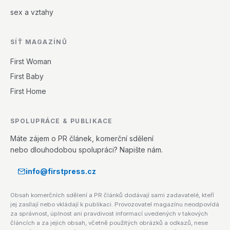
sex a vztahy
SÍŤ MAGAZÍNŮ
First Woman
First Baby
First Home
SPOLUPRÁCE & PUBLIKACE
Máte zájem o PR článek, komerční sdělení
nebo dlouhodobou spolupráci? Napište nám.
info@firstpress.cz
Obsah komerčních sdělení a PR článků dodávají sami zadavatelé, kteří
jej zasílají nebo vkládají k publikaci. Provozovatel magazínu neodpovídá
za správnost, úplnost ani pravdivost informací uvedených v takových
článcích a za jejich obsah, včetně použitých obrázků a odkazů, nese