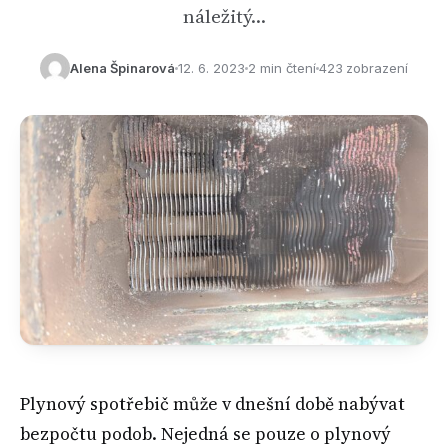
náležitý…
Alena Špinarová
12. 6. 2023
2 min čtení
423 zobrazení
Plynový spotřebič může v dnešní době nabývat
bezpočtu podob. Nejedná se pouze o plynový