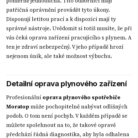
poměrně jednoduchá. Tito odborníci mají
patřičná oprávnění provádět tyto úkony.
Disponují letitou prací a k dispozici mají ty
správné nástroje. Uvědomit si totiž musíte, že při
vás čeká oprava zařízení pracujícího s plynem. A
ten je zdraví nebezpečný. V jeho případě hrozí
nejenom únik, ale také možnost výbuchu.
Detailní oprava plynového zařízení
Profesionální
oprava plynového spotřebiče
Moratop
může pochopitelně nabývat odlišných
podob. O tom není pochyb. V každém případě se
můžete spolehnout na to, že takové opravě
předchází řádná diagnostika, aby byla odhalena