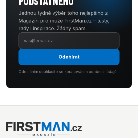
PODSTATNÉHO
Jednou týdně výběr toho nejlepšího z
Magazín pro muže FirstMan.cz – testy,
rady i inspirace. Žádný spam.
Odebírat
Odesláním souhlasíte se zpracováním osobních údajů.