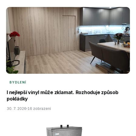
BYDLENÍ
I nejlepší vinyl může zklamat. Rozhoduje způsob
pokládky
30. 7. 2026
16 zobrazení