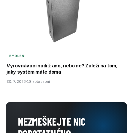
BYDLENÍ
Vyrovnávací nádrž ano, nebo ne? Záleží na tom,
jaký systém máte doma
30. 7. 2026
18 zobrazení
NEZMEŠKEJTE NIC