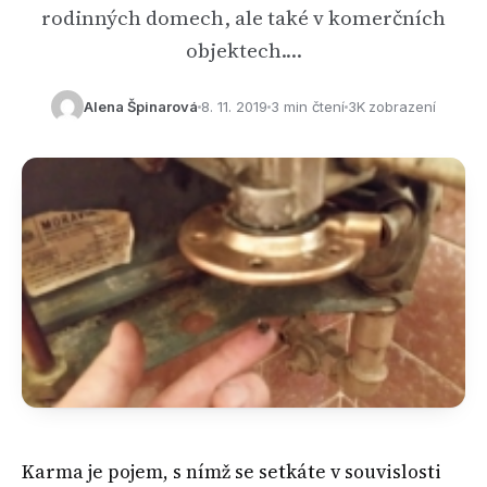
rodinných domech, ale také v komerčních
objektech.…
Alena Špinarová
8. 11. 2019
3 min čtení
3K zobrazení
Karma je pojem, s nímž se setkáte v souvislosti