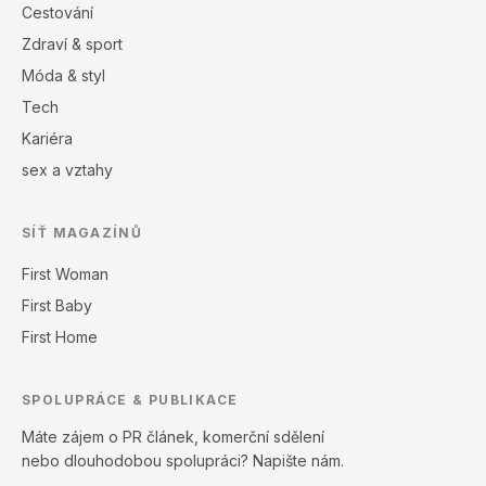
Cestování
Zdraví & sport
Móda & styl
Tech
Kariéra
sex a vztahy
SÍŤ MAGAZÍNŮ
First Woman
First Baby
First Home
SPOLUPRÁCE & PUBLIKACE
Máte zájem o PR článek, komerční sdělení
nebo dlouhodobou spolupráci? Napište nám.