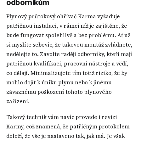
odborníkům
Plynový průtokový ohřívač Karma vyžaduje
patřičnou instalaci, v rámci níž je zajištěno, že
bude fungovat spolehlivě a bez problému. Ať už
si myslíte sebevíc, že takovou montáž zvládnete,
nedělejte to. Zavolte raději odborníky, kteří mají
patřičnou kvalifikaci, pracovní nástroje a vědí,
co dělají. Minimalizujete tím totiž riziko, že by
mohlo dojít k úniku plynu nebo k jinému
závaznému poškození tohoto plynového
zařízení.
Takový technik vám navíc provede i revizi
Karmy, což znamená, že patřičným protokolem
doloží, že vše je nastaveno tak, jak má. Je však