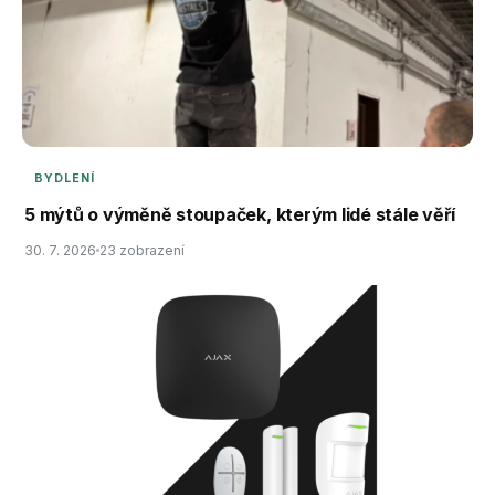
BYDLENÍ
5 mýtů o výměně stoupaček, kterým lidé stále věří
30. 7. 2026
23 zobrazení