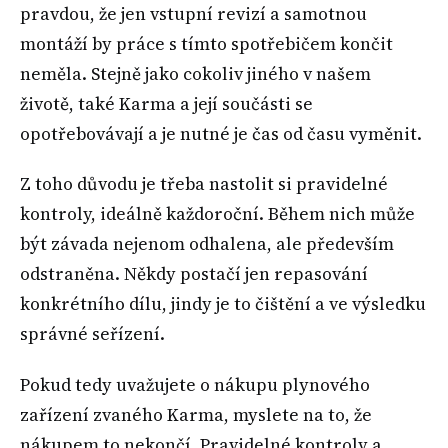
pravdou, že jen vstupní revizí a samotnou
montáží by práce s tímto spotřebičem končit
neměla. Stejně jako cokoliv jiného v našem
životě, také Karma a její součásti se
opotřebovávají a je nutné je čas od času vyměnit.
Z toho důvodu je třeba nastolit si pravidelné
kontroly, ideálně každoroční. Během nich může
být závada nejenom odhalena, ale především
odstraněna. Někdy postačí jen repasování
konkrétního dílu, jindy je to čištění a ve výsledku
správné seřízení.
Pokud tedy uvažujete o nákupu plynového
zařízení zvaného Karma, myslete na to, že
nákupem to nekončí. Pravidelné kontroly a