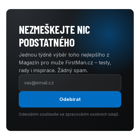
NEZMEŠKEJTE NIC
PODSTATNÉHO
Jednou týdně výběr toho nejlepšího z
Magazín pro muže FirstMan.cz – testy,
rady i inspirace. Žádný spam.
Odebírat
Odesláním souhlasíte se zpracováním osobních údajů.