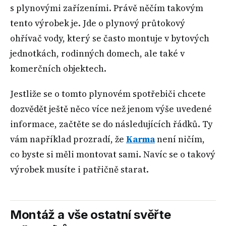
s plynovými zařízeními. Právě něčím takovým
tento výrobek je. Jde o plynový průtokový
ohřívač vody, který se často montuje v bytových
jednotkách, rodinných domech, ale také v
komerčních objektech.
Jestliže se o tomto plynovém spotřebiči chcete
dozvědět ještě něco více než jenom výše uvedené
informace, začtěte se do následujících řádků. Ty
vám například prozradí, že
Karma
není ničím,
co byste si měli montovat sami. Navíc se o takový
výrobek musíte i patřičně starat.
Montáž a vše ostatní svěřte