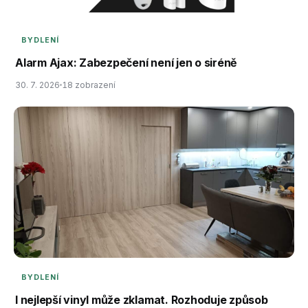
BYDLENÍ
Alarm Ajax: Zabezpečení není jen o siréně
30. 7. 2026
18 zobrazení
BYDLENÍ
I nejlepší vinyl může zklamat. Rozhoduje způsob