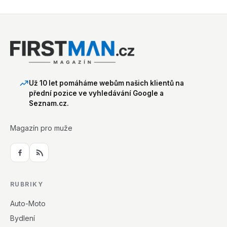
Už 10 let pomáháme webům našich klientů na
přední pozice ve vyhledávání Google a
Seznam.cz.
Magazín pro muže
RUBRIKY
Auto-Moto
Bydlení