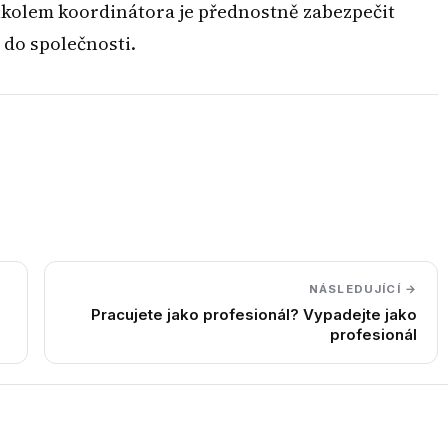
m úkolem koordinátora je přednostně zabezpečit
 do společnosti.
NÁSLEDUJÍCÍ →
Pracujete jako profesionál? Vypadejte jako
profesionál