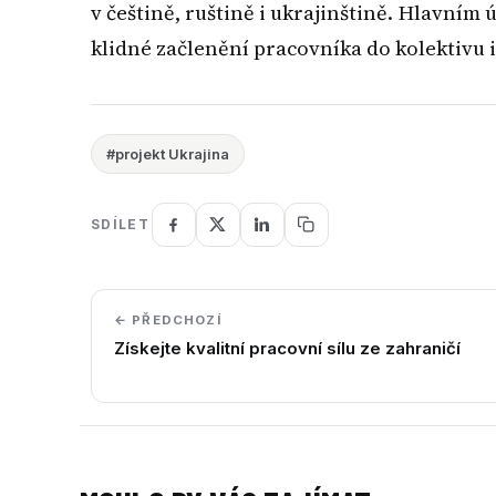
v češtině, ruštině i ukrajinštině. Hlavní
klidné začlenění pracovníka do kolektivu i
#projekt Ukrajina
SDÍLET
← PŘEDCHOZÍ
Získejte kvalitní pracovní sílu ze zahraničí