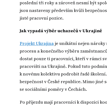
poslední tři roky a zároveň nesmí být sp
jsou nastaveny především kvůli bezpečno
jisté pracovní pozice.
Jak vypadá výběr uchazečů v Ukrajině
Projekt Ukrajina
je unikátní nejen nároky 
procesu a konečného výběru zaměstnanců. 
dostat pouze ti pracovníci, kteří v rámci 
pracovišti na Ukrajině. Pokud tuto podmín
k novému kolektivu podrobit řadě školení.
bezpečnost v České republice. Mimo jiné 
se sociálními poměry v Čechách.
Po příjezdu mají pracovníci k dispozici k