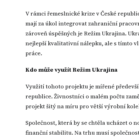
V rámci řemeslnické krize v České republi
mají za úkol integrovat zahraniční pracov
zároveň úspěšných je Režim Ukrajina. Ukra
nejlepší kvalitativní nálepku, ale s tímto
práce.
Kdo může využít Režim Ukrajina
Využití tohoto projektu je mířené předevš
republice. Živnostníci o malém počtu zamě
projekt šitý na míru pro větší výrobní kole
Společnost, která by se chtěla ucházet o 
finanční stabilitu. Na trhu musí společn