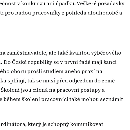
olečnost v konkurzu ani úpadku. Veškeré požadavky
sti pro budou pracovníky z pohledu dlouhodobé a
na zaměstnavatele, ale také kvalitou výběrového
Do České republiky se v první řadě mají šanci
svého oboru prošli studiem anebo praxí na
ku splňují, tak se musí před odjezdem do země
 Školení jsou cílená na pracovní postupy a
se během školení pracovníci také mohou seznámit
oordinátora, který je schopný komunikovat