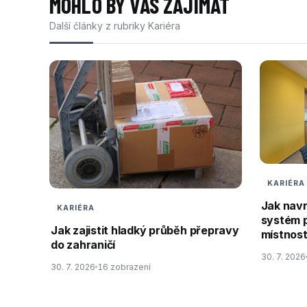
MOHLO BY VÁS ZAJÍMAT
Další články z rubriky Kariéra
KARIÉRA
Jak nav
KARIÉRA
systém 
Jak zajistit hladký průběh přepravy
místnos
do zahraničí
30. 7. 2026
30. 7. 2026
16 zobrazení