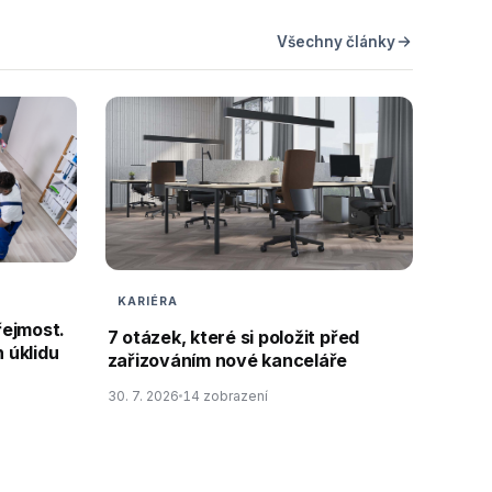
Všechny články
KARIÉRA
řejmost.
7 otázek, které si položit před
 úklidu
zařizováním nové kanceláře
30. 7. 2026
14 zobrazení