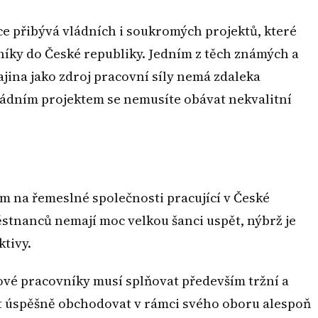
ce přibývá vládních i soukromých projektů, které
níky do České republiky. Jedním z těch známých a
jina jako zdroj pracovní síly nemá zdaleka
 vládním projektem se nemusíte obávat nekvalitní
ím na řemeslné společnosti pracující v České
stnanců nemají moc velkou šanci uspět, nýbrž je
ktivy.
nové pracovníky musí splňovat především tržní a
ost úspěšně obchodovat v rámci svého oboru alespoň