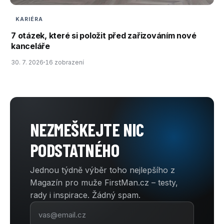
KARIÉRA
7 otázek, které si položit před zařizováním nové
kanceláře
30. 7. 2026
16 zobrazení
NEZMEŠKEJTE NIC
PODSTATNÉHO
Jednou týdně výběr toho nejlepšího z
Magazín pro muže FirstMan.cz – testy,
rady i inspirace. Žádný spam.