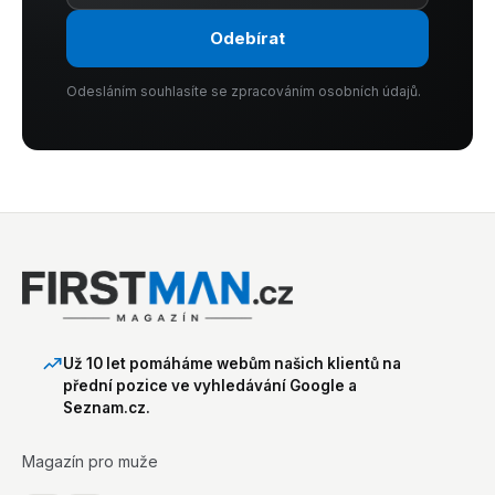
Odebírat
Odesláním souhlasíte se zpracováním osobních údajů.
Už 10 let pomáháme webům našich klientů na
přední pozice ve vyhledávání Google a
Seznam.cz.
Magazín pro muže