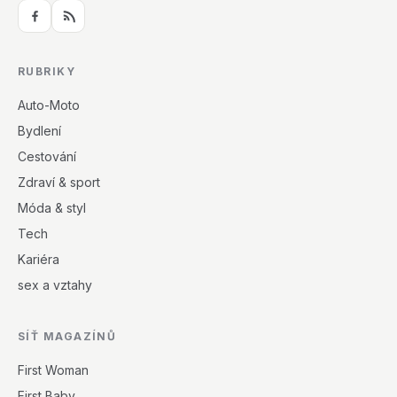
RUBRIKY
Auto-Moto
Bydlení
Cestování
Zdraví & sport
Móda & styl
Tech
Kariéra
sex a vztahy
SÍŤ MAGAZÍNŮ
First Woman
First Baby