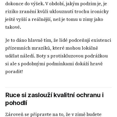
dokonce do výšek. V období, jakým podzim je, je
riziko zranění kvůli uklouznutí trochu ironicky
ještě vyšší a reálnější, než je tomu u zimy jako
takové.
Je to dáno hlavně tím, že lidé podceňují existenci
přízemních mrazíků, které mohou lokálně
udělat náledí. Boty s protiskluzovou podrážkou
si ale s podobnými podmínkami dokáží hravě
poradit!
Ruce si zaslouží kvalitní ochranu i
pohodlí
Zároveň se připravte na to, že v zimě budete