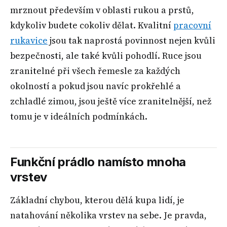
mrznout především v oblasti rukou a prstů,
kdykoliv budete cokoliv dělat. Kvalitní
pracovní
rukavice
jsou tak naprostá povinnost nejen kvůli
bezpečnosti, ale také kvůli pohodlí. Ruce jsou
zranitelné při všech řemesle za každých
okolností a pokud jsou navíc prokřehlé a
zchladlé zimou, jsou ještě více zranitelnější, než
tomu je v ideálních podmínkách.
Funkční prádlo namísto mnoha
vrstev
Základní chybou, kterou dělá kupa lidí, je
natahování několika vrstev na sebe. Je pravda,