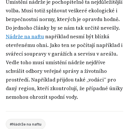
Umístění nádrže je pochopitelně ta nejdůležitější
volba. Musí totiž splňovat veškeré ekologické i
bezpečnostní normy, kterých je opravdu hodně.
Do jednoho články by se nám tak určitě nevešly.
Nádrže na naftu
například nesmí být blízká
otevřenému ohni. Jako ten se počítají například i
svářecí soupravy v garážích a servisu v areálu.
Vedle toho musí umístění nádrže nejdříve
schválit odbory veřejné správy a životního
prostředí. Například přijdou také „vodáci“ pro
daný region, kteří zkontrolují, že případné úniky
nemohou ohrozit spodní vody.
#Nádrže na naftu