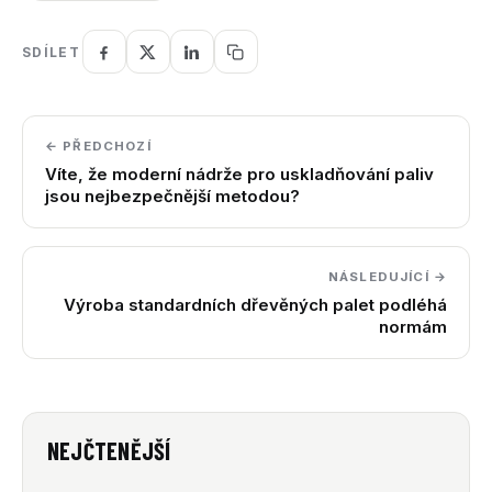
SDÍLET
← PŘEDCHOZÍ
Víte, že moderní nádrže pro uskladňování paliv
jsou nejbezpečnější metodou?
NÁSLEDUJÍCÍ →
Výroba standardních dřevěných palet podléhá
normám
NEJČTENĚJŠÍ