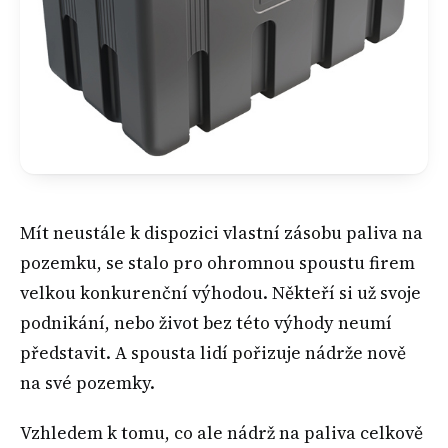
Mít neustále k dispozici vlastní zásobu paliva na
pozemku, se stalo pro ohromnou spoustu firem
velkou konkurenční výhodou. Někteří si už svoje
podnikání, nebo život bez této výhody neumí
představit. A spousta lidí pořizuje nádrže nově
na své pozemky.
Vzhledem k tomu, co ale nádrž na paliva celkově