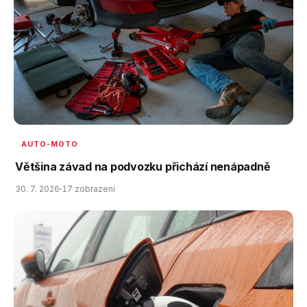
AUTO-MOTO
Většina závad na podvozku přichází nenápadně
30. 7. 2026
17 zobrazení