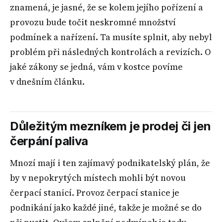
znamená, je jasné, že se kolem jejího pořízení a
provozu bude točit neskromné množství
podmínek a nařízení. Ta musíte splnit, aby nebyl
problém při následných kontrolách a revizích. O
jaké zákony se jedná, vám v kostce povíme
v dnešním článku.
Důležitým mezníkem je prodej či jen
čerpání paliva
Mnozí mají i ten zajímavý podnikatelský plán, že
by v nepokrytých místech mohli být novou
čerpací stanicí. Provoz čerpací stanice je
podnikání jako každé jiné, takže je možné se do