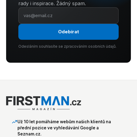
rady i inspirace. Žádný spam.
Odebírat
Odesláním souhlasíte se zpracováním osobních údajů.
Už 10 let pomáháme webům našich klientů na
přední pozice ve vyhledávání Google a
Seznam.cz.