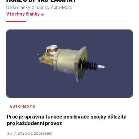
Další články z rubriky Auto-Moto
Všechny články
AUTO-MOTO
Proč je správná funkce posilovače spojky důležitá
pro každodenní provoz
30. 7. 2026
31 zobrazení