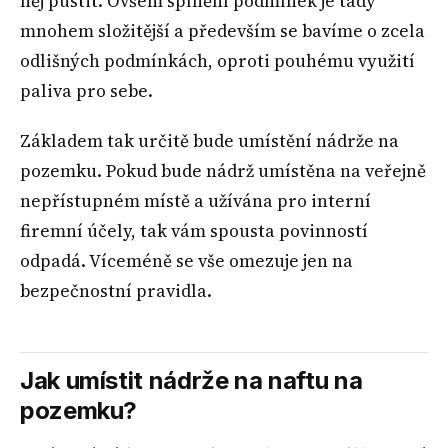
něj pustit. Ovšem splnění podmínek je tady
mnohem složitější a především se bavíme o zcela
odlišných podmínkách, oproti pouhému využití
paliva pro sebe.
Základem tak určitě bude umístění nádrže na
pozemku. Pokud bude nádrž umístěna na veřejně
nepřístupném místě a užívána pro interní
firemní účely, tak vám spousta povinností
odpadá. Víceméně se vše omezuje jen na
bezpečnostní pravidla.
Jak umístit nádrže na naftu na
pozemku?