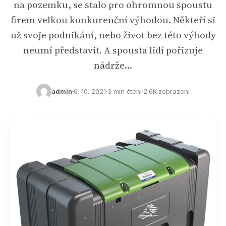
na pozemku, se stalo pro ohromnou spoustu
firem velkou konkurenční výhodou. Někteří si
už svoje podnikání, nebo život bez této výhody
neumí představit. A spousta lidí pořizuje
nádrže…
admin
6. 10. 2021
3 min čtení
2.6K zobrazení