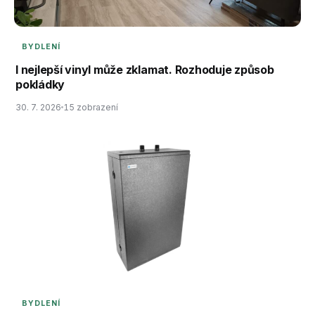
BYDLENÍ
I nejlepší vinyl může zklamat. Rozhoduje způsob
pokládky
30. 7. 2026
15 zobrazení
BYDLENÍ