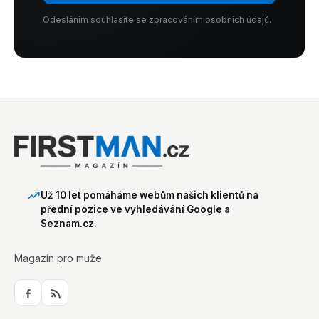
Odesláním souhlasíte se zpracováním osobních údajů.
Už 10 let pomáháme webům našich klientů na
přední pozice ve vyhledávání Google a
Seznam.cz.
Magazín pro muže