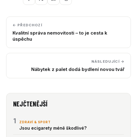
← PŘEDCHOZÍ
Kvalitní správa nemovitosti – to je cesta k
úspěchu
NÁSLEDUJÍCÍ →
Nábytek z palet dodá bydlení novou tvář
NEJČTENĚJŠÍ
1
ZDRAVÍ & SPORT
Jsou ecigarety méně škodlivé?