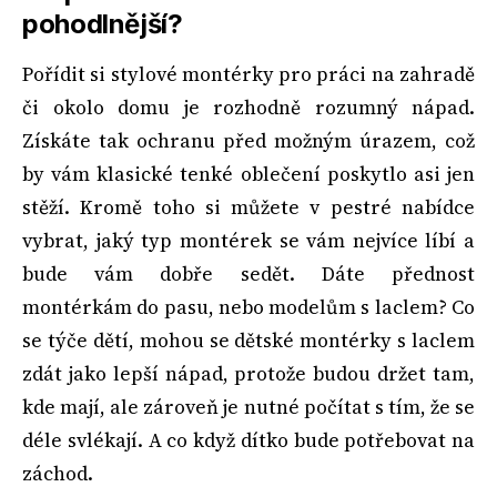
pohodlnější?
Pořídit si stylové montérky pro práci na zahradě
či okolo domu je rozhodně rozumný nápad.
Získáte tak ochranu před možným úrazem, což
by vám klasické tenké oblečení poskytlo asi jen
stěží. Kromě toho si můžete v pestré nabídce
vybrat, jaký typ montérek se vám nejvíce líbí a
bude vám dobře sedět. Dáte přednost
montérkám do pasu, nebo modelům s laclem? Co
se týče dětí, mohou se dětské montérky s laclem
zdát jako lepší nápad, protože budou držet tam,
kde mají, ale zároveň je nutné počítat s tím, že se
déle svlékají. A co když dítko bude potřebovat na
záchod.