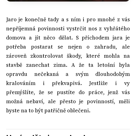
Jaro je konečně tady a s ním i pro mnohé z vás
nepříjemná povinnosti vystrčit nos z vyhřátého
domova a jít něco dělat. S příchodem jara je
potřeba postarat se nejen o zahradu, ale
zároveň zkontrolovat škody, které mohla na
stavbě zanechat zima. A že ta letošní byla
opravdu nečekaná a svým dlouhodobým
kralováním i překvapivá. Jestliže i vy
přemýšlíte, že se pustíte do práce, jenž vás
možná nebaví, ale přesto je povinností, měli
byste na to být patřičně oblečeni.