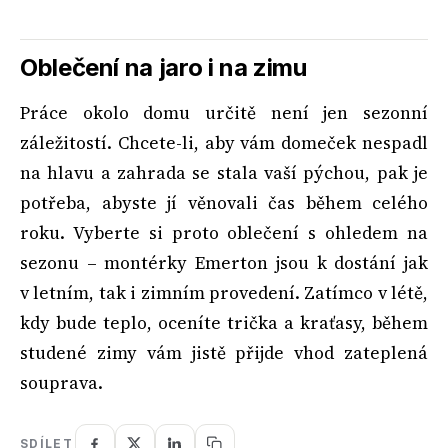
Oblečení na jaro i na zimu
Práce okolo domu určitě není jen sezonní
záležitostí. Chcete-li, aby vám domeček nespadl
na hlavu a zahrada se stala vaší pýchou, pak je
potřeba, abyste jí věnovali čas během celého
roku. Vyberte si proto oblečení s ohledem na
sezonu – montérky Emerton jsou k dostání jak
v letním, tak i zimním provedení. Zatímco v létě,
kdy bude teplo, oceníte trička a kraťasy, během
studené zimy vám jistě přijde vhod zateplená
souprava.
SDÍLET