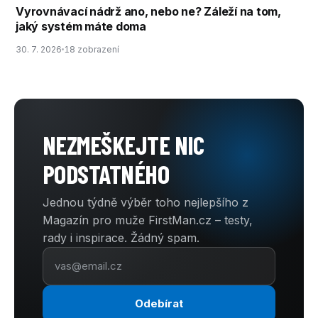
Vyrovnávací nádrž ano, nebo ne? Záleží na tom,
jaký systém máte doma
30. 7. 2026
18 zobrazení
NEZMEŠKEJTE NIC
PODSTATNÉHO
Jednou týdně výběr toho nejlepšího z
Magazín pro muže FirstMan.cz – testy,
rady i inspirace. Žádný spam.
Odebírat