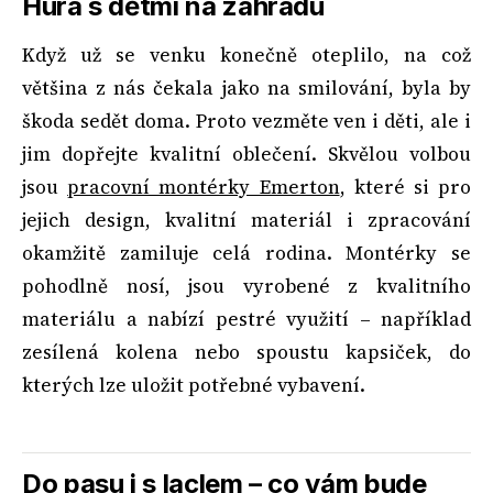
Hurá s dětmi na zahradu
Když už se venku konečně oteplilo, na což
většina z nás čekala jako na smilování, byla by
škoda sedět doma. Proto vezměte ven i děti, ale i
jim dopřejte kvalitní oblečení. Skvělou volbou
jsou
pracovní montérky Emerton
, které si pro
jejich design, kvalitní materiál i zpracování
okamžitě zamiluje celá rodina. Montérky se
pohodlně nosí, jsou vyrobené z kvalitního
materiálu a nabízí pestré využití – například
zesílená kolena nebo spoustu kapsiček, do
kterých lze uložit potřebné vybavení.
Do pasu i s laclem – co vám bude