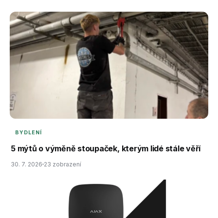
BYDLENÍ
5 mýtů o výměně stoupaček, kterým lidé stále věří
30. 7. 2026
23 zobrazení