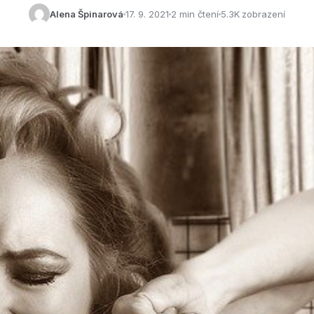
Alena Špinarová
17. 9. 2021
2 min čtení
5.3K zobrazení