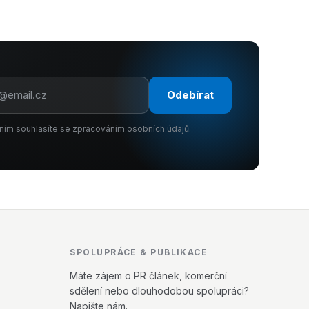
Odebírat
ním souhlasíte se zpracováním osobních údajů.
SPOLUPRÁCE & PUBLIKACE
Máte zájem o PR článek, komerční
sdělení nebo dlouhodobou spolupráci?
Napište nám.