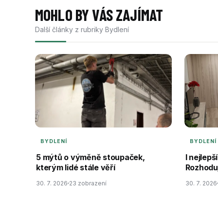
MOHLO BY VÁS ZAJÍMAT
Další články z rubriky Bydlení
BYDLENÍ
BYDLENÍ
5 mýtů o výměně stoupaček,
I nejlepš
kterým lidé stále věří
Rozhodu
30. 7. 2026
23 zobrazení
30. 7. 2026