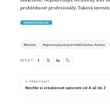
prohlédnout profesionály. Taková investic
#Karma
#oprava plynových kotlů Karma. Karma
SDÍLET
← PŘEDCHOZÍ
Nechte si zrealizovat oplocení od A až do Z