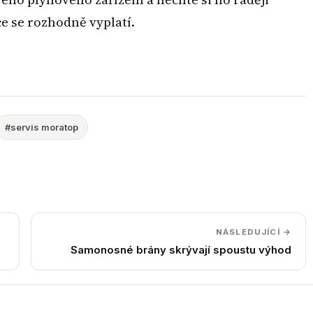
e se rozhodně vyplatí.
#servis moratop
NÁSLEDUJÍCÍ →
Samonosné brány skrývají spoustu výhod