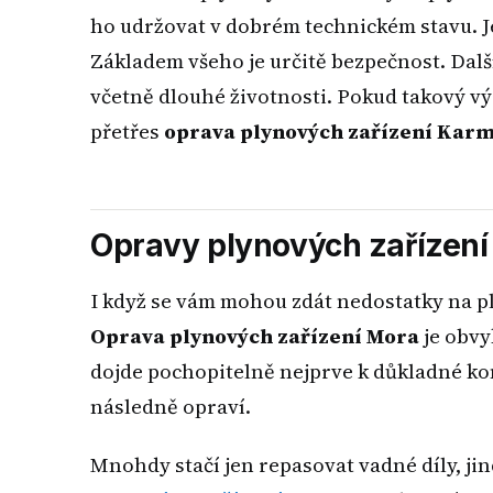
ho udržovat v dobrém technickém stavu. Je
Základem všeho je určitě bezpečnost. Dal
včetně dlouhé životnosti. Pokud takový vý
přetřes
oprava plynových zařízení Kar
Opravy plynových zařízení 
I když se vám mohou zdát nedostatky na pl
Oprava plynových zařízení Mora
je obv
dojde pochopitelně nejprve k důkladné kon
následně opraví.
Mnohdy stačí jen repasovat vadné díly, ji