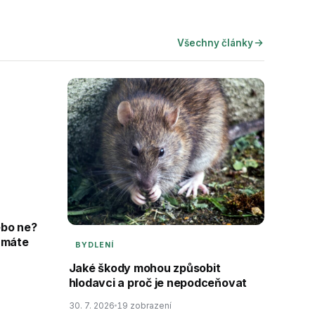
Všechny články
ebo ne?
m máte
BYDLENÍ
Jaké škody mohou způsobit
hlodavci a proč je nepodceňovat
30. 7. 2026
19 zobrazení