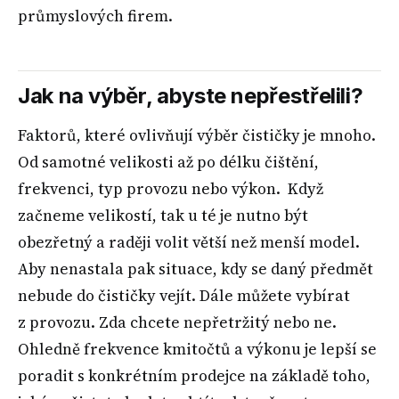
průmyslových firem.
Jak na výběr, abyste nepřestřelili?
Faktorů, které ovlivňují výběr čističky je mnoho.
Od samotné velikosti až po délku čištění,
frekvenci, typ provozu nebo výkon. Když
začneme velikostí, tak u té je nutno být
obezřetný a raději volit větší než menší model.
Aby nenastala pak situace, kdy se daný předmět
nebude do čističky vejít. Dále můžete vybírat
z provozu. Zda chcete nepřetržitý nebo ne.
Ohledně frekvence kmitočtů a výkonu je lepší se
poradit s konkrétním prodejce na základě toho,