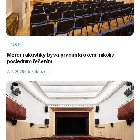
TECH
Měření akustiky bývá prvním krokem, nikoliv
posledním řešením
7. 7. 2026
65 zobrazení