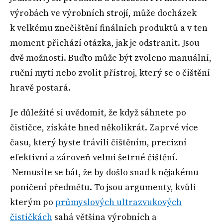
výrobách ve výrobních strojí, může docházek
k velkému znečištění finálních produktů a v ten
moment přichází otázka, jak je odstranit. Jsou
dvě možnosti. Buďto může být zvoleno manuální,
ruční mytí nebo zvolit přístroj, který se o čištění
hravě postará.
Je důležité si uvědomit, že když sáhnete po
čističce, získáte hned několikrát. Zaprvé více
času, který byste trávili čištěním, precizní
efektivní a zároveň velmi šetrné čištění.
Nemusíte se bát, že by došlo snad k nějakému
poničení předmětu. To jsou argumenty, kvůli
kterým po
průmyslových ultrazvukových
čističkách
sahá většina výrobních a