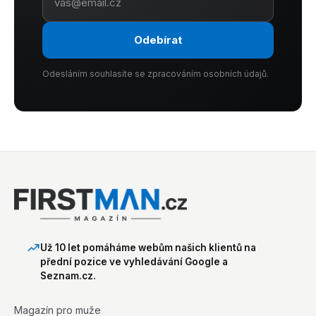
Odebírat
Odesláním souhlasíte se zpracováním osobních údajů.
Už 10 let pomáháme webům našich klientů na
přední pozice ve vyhledávání Google a
Seznam.cz.
Magazín pro muže