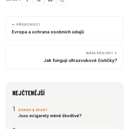
← PŘEDCHOZÍ
Evropa a ochrana osobních údajů
NÁSLEDUJÍCÍ →
Jak fungují ultrazvukové čističky?
NEJČTENĚJŠÍ
1
ZDRAVÍ & SPORT
Jsou ecigarety méně škodlivé?