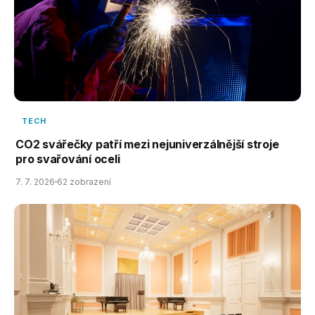
TECH
CO2 svářečky patří mezi nejuniverzálnější stroje
pro svařování oceli
7. 7. 2026
62 zobrazení