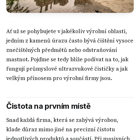
Ať už se pohybujete v jakékoliv výrobní oblasti,
jedním z kamenů úrazu často bývá čištění vysoce
znečištěných předmětů nebo odstraňování
mastnot. Pojďme se tedy blíže podívat na to, jak
fungují průmyslové ultrazvukové čističky a jak
velkým přínosem pro výrobní firmy jsou.
Čistota na prvním místě
Snad každá firma, která se zabývá výrobou,
klade důraz mimo jiné na precizní čistotu
jednotlivých produktů a součástí. Při masivních