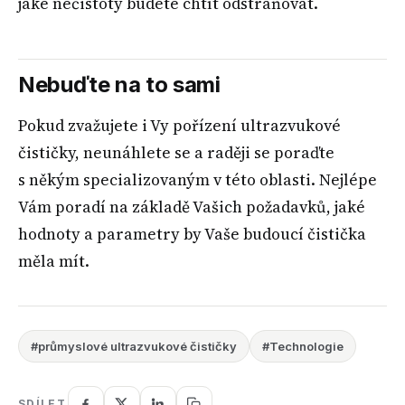
jaké nečistoty budete chtít odstraňovat.
Nebuďte na to sami
Pokud zvažujete i Vy pořízení ultrazvukové
čističky, neunáhlete se a raději se poraďte
s někým specializovaným v této oblasti. Nejlépe
Vám poradí na základě Vašich požadavků, jaké
hodnoty a parametry by Vaše budoucí čistička
měla mít.
#průmyslové ultrazvukové čističky
#Technologie
SDÍLET