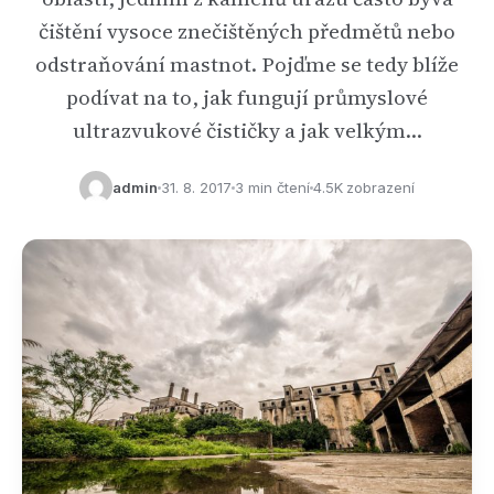
čištění vysoce znečištěných předmětů nebo
odstraňování mastnot. Pojďme se tedy blíže
podívat na to, jak fungují průmyslové
ultrazvukové čističky a jak velkým…
admin
31. 8. 2017
3 min čtení
4.5K zobrazení