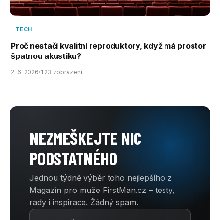
TECH
Proč nestačí kvalitní reproduktory, když má prostor
špatnou akustiku?
2. 6. 2026
123 zobrazení
NEZMEŠKEJTE NIC
PODSTATNÉHO
Jednou týdně výběr toho nejlepšího z
Magazín pro muže FirstMan.cz – testy,
rady i inspirace. Žádný spam.