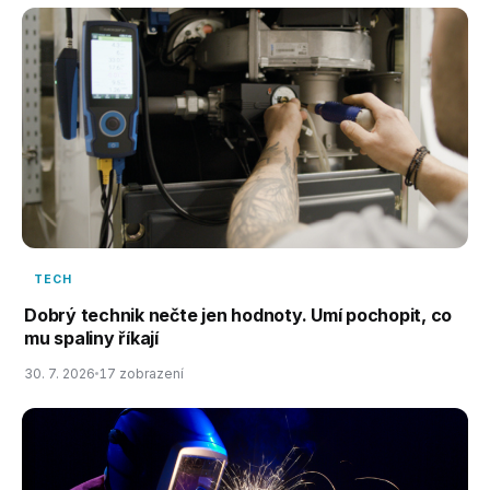
TECH
Dobrý technik nečte jen hodnoty. Umí pochopit, co
mu spaliny říkají
30. 7. 2026
17 zobrazení