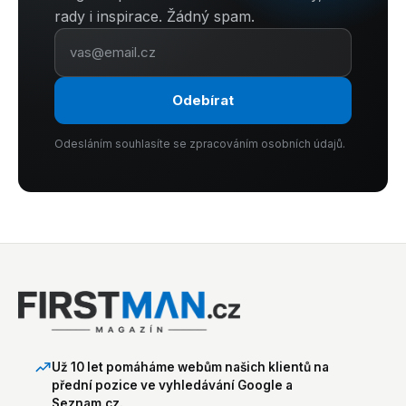
rady i inspirace. Žádný spam.
Odebírat
Odesláním souhlasíte se zpracováním osobních údajů.
Už 10 let pomáháme webům našich klientů na
přední pozice ve vyhledávání Google a
Seznam.cz.