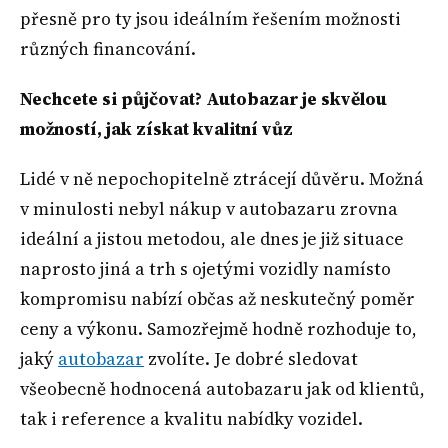
přesně pro ty jsou ideálním řešením možnosti
různých financování.
Nechcete si půjčovat? Autobazar je skvělou
možností, jak získat kvalitní vůz
Lidé v ně nepochopitelně ztrácejí důvěru. Možná
v minulosti nebyl nákup v autobazaru zrovna
ideální a jistou metodou, ale dnes je již situace
naprosto jiná a trh s ojetými vozidly namísto
kompromisu nabízí občas až neskutečný poměr
ceny a výkonu. Samozřejmě hodně rozhoduje to,
jaký
autobazar
zvolíte. Je dobré sledovat
všeobecně hodnocená autobazaru jak od klientů,
tak i reference a kvalitu nabídky vozidel.