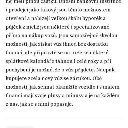
něj měli plnou částku. Dnešní bankovní instituce
i prodejci jako takový jsou těmto možnostem
otevření a nabízejí velkou škálu hypoték a
půjček z nichž jsou některé i specializované
přímo na nákup vozů. Jsou samozřejmě skvělou
možností, jak získat vůz ihned bez dostatku
financí, ale připravte se na to že se některé
splátkové kalendáře táhnou i celé roky a při
pochybení je možné, že o vůz přijdete. Naopak
kupujete zcela nový vůz se zárukou. Obě
možnosti, jak sehnat okamžitě vozidlo i s málem
financí mají svoje plusy a mínusy a je na každém
z nás, jak se s nimi popasuje.