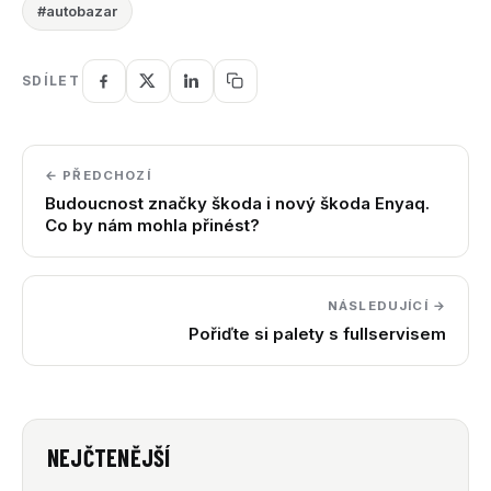
#autobazar
SDÍLET
← PŘEDCHOZÍ
Budoucnost značky škoda i nový škoda Enyaq.
Co by nám mohla přinést?
NÁSLEDUJÍCÍ →
Pořiďte si palety s fullservisem
NEJČTENĚJŠÍ