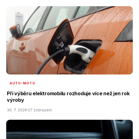
AUTO-MOTO
Při výběru elektromobilu rozhoduje více než jen rok
výroby
30. 7. 2026
27 zobrazení