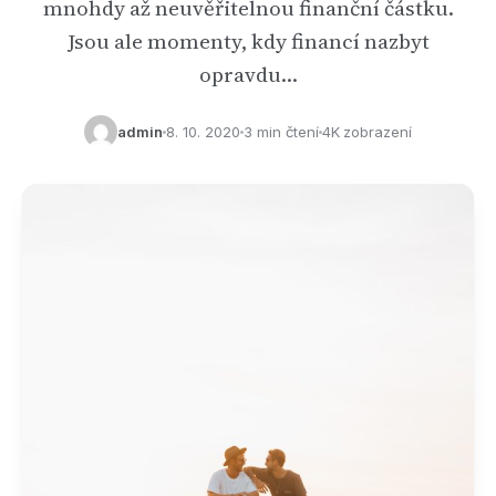
mnohdy až neuvěřitelnou finanční částku.
Jsou ale momenty, kdy financí nazbyt
opravdu…
admin
8. 10. 2020
3 min čtení
4K zobrazení