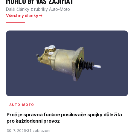
MOHLO BY VÁS ZAJÍMAT
Další články z rubriky Auto-Moto
Všechny články
AUTO-MOTO
Proč je správná funkce posilovače spojky důležitá
pro každodenní provoz
30. 7. 2026
31 zobrazení