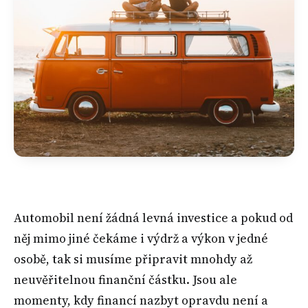
Automobil není žádná levná investice a pokud od
něj mimo jiné čekáme i výdrž a výkon v jedné
osobě, tak si musíme připravit mnohdy až
neuvěřitelnou finanční částku. Jsou ale
momenty, kdy financí nazbyt opravdu není a