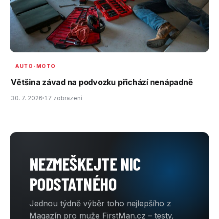
AUTO-MOTO
Většina závad na podvozku přichází nenápadně
30. 7. 2026
17 zobrazení
NEZMEŠKEJTE NIC
PODSTATNÉHO
Jednou týdně výběr toho nejlepšího z
Magazín pro muže FirstMan.cz – testy,