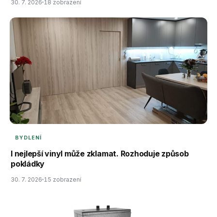
30. 7. 2026
18 zobrazení
BYDLENÍ
I nejlepší vinyl může zklamat. Rozhoduje způsob
pokládky
30. 7. 2026
15 zobrazení