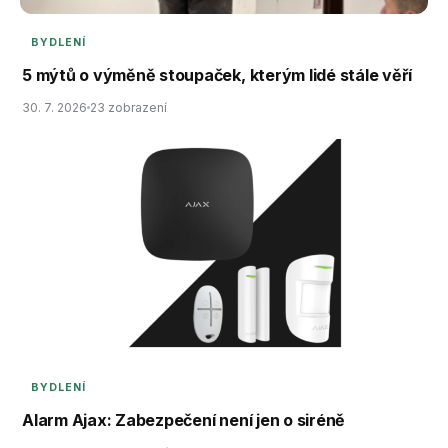
BYDLENÍ
5 mýtů o výměně stoupaček, kterým lidé stále věří
30. 7. 2026
23 zobrazení
BYDLENÍ
Alarm Ajax: Zabezpečení není jen o siréně