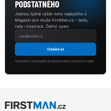
PODSTATNÉHO
Jednou týdně výběr toho nejlepšího z
Magazín pro muže FirstMan.cz – testy,
rady i inspirace. Žádný spam.
Odebírat
Odesláním souhlasíte se zpracováním osobních údajů.