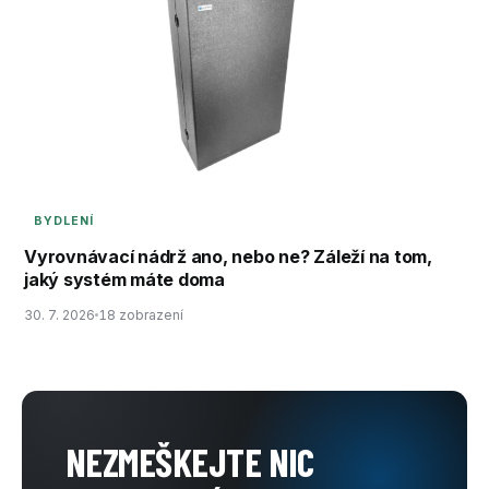
BYDLENÍ
Vyrovnávací nádrž ano, nebo ne? Záleží na tom,
jaký systém máte doma
30. 7. 2026
18 zobrazení
NEZMEŠKEJTE NIC