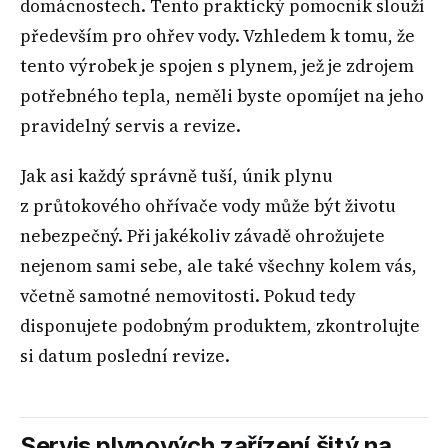
domácnostech. Tento praktický pomocník slouží
především pro ohřev vody. Vzhledem k tomu, že
tento výrobek je spojen s plynem, jež je zdrojem
potřebného tepla, neměli byste opomíjet na jeho
pravidelný servis a revize.
Jak asi každý správně tuší, únik plynu
z průtokového ohřívače vody může být životu
nebezpečný. Při jakékoliv závadě ohrožujete
nejenom sami sebe, ale také všechny kolem vás,
včetně samotné nemovitosti. Pokud tedy
disponujete podobným produktem, zkontrolujte
si datum poslední revize.
Servis plynových zařízení šitý na