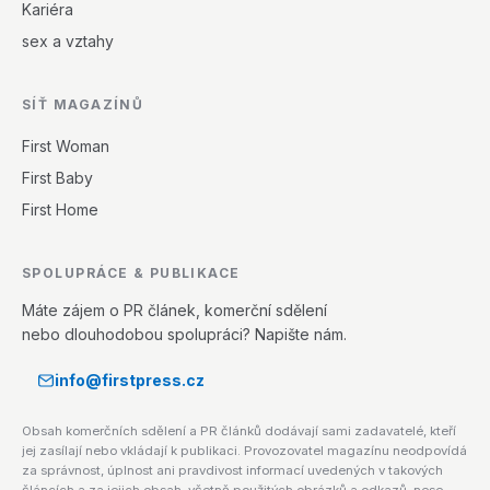
Kariéra
sex a vztahy
SÍŤ MAGAZÍNŮ
First Woman
First Baby
First Home
SPOLUPRÁCE & PUBLIKACE
Máte zájem o PR článek, komerční sdělení
nebo dlouhodobou spolupráci? Napište nám.
info@firstpress.cz
Obsah komerčních sdělení a PR článků dodávají sami zadavatelé, kteří
jej zasílají nebo vkládají k publikaci. Provozovatel magazínu neodpovídá
za správnost, úplnost ani pravdivost informací uvedených v takových