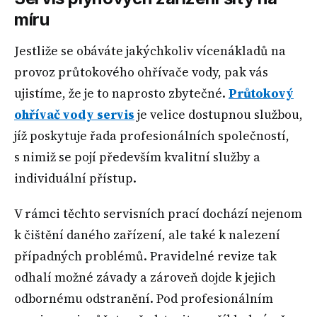
míru
Jestliže se obáváte jakýchkoliv vícenákladů na
provoz průtokového ohřívače vody, pak vás
ujistíme, že je to naprosto zbytečné.
Průtokový
ohřívač vody servis
je velice dostupnou službou,
jíž poskytuje řada profesionálních společností,
s nimiž se pojí především kvalitní služby a
individuální přístup.
V rámci těchto servisních prací dochází nejenom
k čištění daného zařízení, ale také k nalezení
případných problémů. Pravidelné revize tak
odhalí možné závady a zároveň dojde k jejich
odbornému odstranění. Pod profesionálním