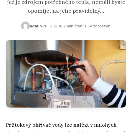
jež je zdrojem potřebného tepla, neměli byste
opomíjet na jeho pravidelný…
admin
28. 6. 2018
2 min čtení
1.5K zobrazení
Průtokový ohřívač vody lze nalézt v mnohých