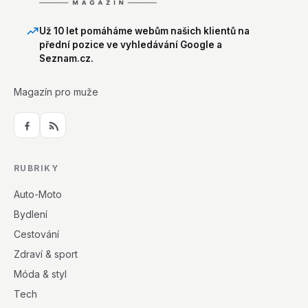
Už 10 let pomáháme webům našich klientů na
přední pozice ve vyhledávání Google a
Seznam.cz.
Magazín pro muže
RUBRIKY
Auto-Moto
Bydlení
Cestování
Zdraví & sport
Móda & styl
Tech