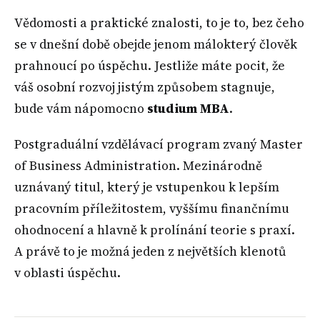
Vědomosti a praktické znalosti, to je to, bez čeho
se v dnešní době obejde jenom málokterý člověk
prahnoucí po úspěchu. Jestliže máte pocit, že
váš osobní rozvoj jistým způsobem stagnuje,
bude vám nápomocno
studium MBA
.
Postgraduální vzdělávací program zvaný Master
of Business Administration. Mezinárodně
uznávaný titul, který je vstupenkou k lepším
pracovním příležitostem, vyššímu finančnímu
ohodnocení a hlavně k prolínání teorie s praxí.
A právě to je možná jeden z největších klenotů
v oblasti úspěchu.