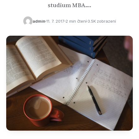
studium MBA.…
admin
11. 7. 2017
2 min čtení
3.5K zobrazení