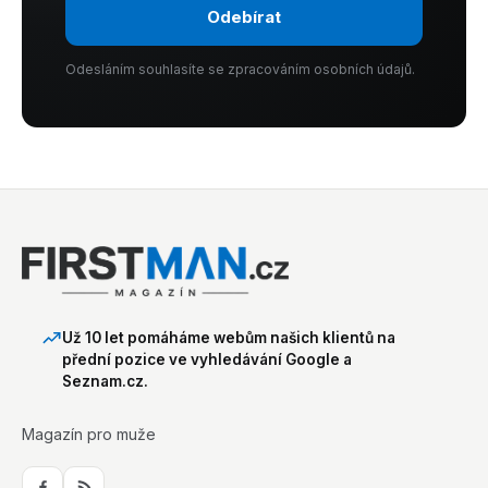
Odebírat
Odesláním souhlasíte se zpracováním osobních údajů.
Už 10 let pomáháme webům našich klientů na
přední pozice ve vyhledávání Google a
Seznam.cz.
Magazín pro muže