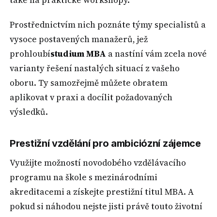
také na praktické workshopy.
Prostřednictvím nich poznáte týmy specialistů a
vysoce postavených manažerů, jež
prohloubí
studium MBA
a nastíní vám zcela nové
varianty řešení nastalých situací z vašeho
oboru. Ty samozřejmě můžete obratem
aplikovat v praxi a docílit požadovaných
výsledků.
Prestižní vzdělání pro ambiciózní zájemce
Využijte možností novodobého vzdělávacího
programu na škole s mezinárodními
akreditacemi a získejte prestižní titul MBA. A
pokud si náhodou nejste jisti právě touto životní