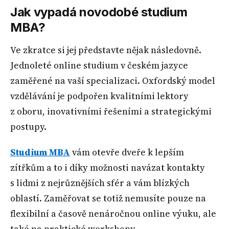
Jak vypadá novodobé studium
MBA?
Ve zkratce si jej představte nějak následovně.
Jednoleté online studium v českém jazyce
zaměřené na vaší specializaci. Oxfordský model
vzdělávání je podpořen kvalitními lektory
z oboru, inovativními řešeními a strategickými
postupy.
Studium MBA
vám otevře dveře k lepším
zítřkům a to i díky možnosti navázat kontakty
s lidmi z nejrůznějších sfér a vám blízkých
oblastí. Zaměřovat se totiž nemusíte pouze na
flexibilní a časově nenáročnou online výuku, ale