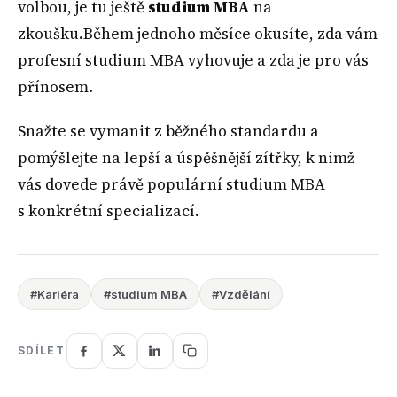
volbou, je tu ještě
studium MBA
na
zkoušku.Během jednoho měsíce okusíte, zda vám
profesní studium MBA vyhovuje a zda je pro vás
přínosem.
Snažte se vymanit z běžného standardu a
pomýšlejte na lepší a úspěšnější zítřky, k nimž
vás dovede právě populární studium MBA
s konkrétní specializací.
#Kariéra
#studium MBA
#Vzdělání
SDÍLET