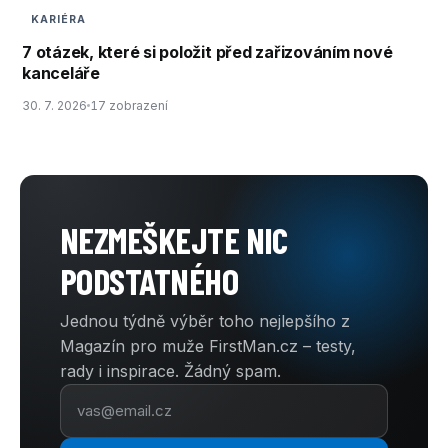
KARIÉRA
7 otázek, které si položit před zařizováním nové
kanceláře
30. 7. 2026
17 zobrazení
NEZMEŠKEJTE NIC
PODSTATNÉHO
Jednou týdně výběr toho nejlepšího z
Magazín pro muže FirstMan.cz – testy,
rady i inspirace. Žádný spam.