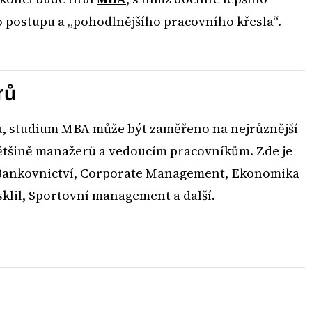
 postupu a „pohodlnějšího pracovního křesla“.
rů
ku, studium MBA může být zaměřeno na nejrůznější
ětšině manažerů a vedoucím pracovníkům. Zde je
Bankovnictví, Corporate Management, Ekonomika
sklil, Sportovní management a další.