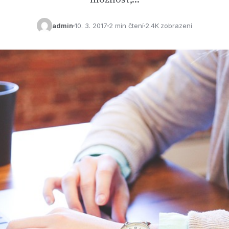
admin
10. 3. 2017
2 min čtení
2.4K zobrazení