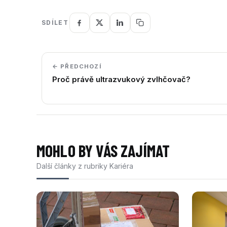
SDÍLET
← PŘEDCHOZÍ
Proč právě ultrazvukový zvlhčovač?
MOHLO BY VÁS ZAJÍMAT
Další články z rubriky Kariéra