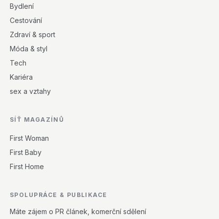
Bydlení
Cestování
Zdraví & sport
Móda & styl
Tech
Kariéra
sex a vztahy
SÍŤ MAGAZÍNŮ
First Woman
First Baby
First Home
SPOLUPRÁCE & PUBLIKACE
Máte zájem o PR článek, komerční sdělení