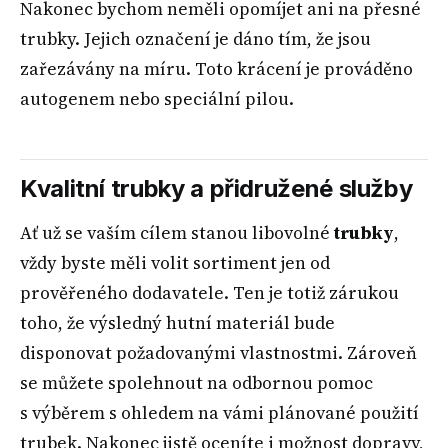
Nakonec bychom neměli opomíjet ani na přesné
trubky. Jejich označení je dáno tím, že jsou
zařezávány na míru. Toto krácení je prováděno
autogenem nebo speciální pilou.
Kvalitní trubky a přidružené služby
Ať už se vaším cílem stanou libovolné
trubky
,
vždy byste měli volit sortiment jen od
prověřeného dodavatele. Ten je totiž zárukou
toho, že výsledný hutní materiál bude
disponovat požadovanými vlastnostmi. Zároveň
se můžete spolehnout na odbornou pomoc
s výběrem s ohledem na vámi plánované použití
trubek. Nakonec jistě oceníte i možnost dopravy,