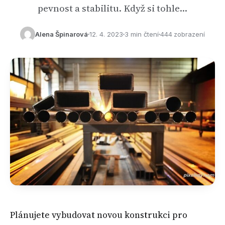
pevnost a stabilitu. Když si tohle…
Alena Špinarová
12. 4. 2023
3 min čtení
444 zobrazení
Plánujete vybudovat novou konstrukci pro