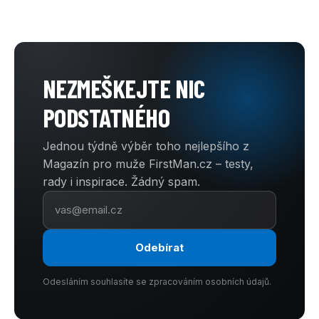
NEZMEŠKEJTE NIC
PODSTATNÉHO
Jednou týdně výběr toho nejlepšího z
Magazín pro muže FirstMan.cz – testy,
rady i inspirace. Žádný spam.
Odebírat
Odesláním souhlasíte se zpracováním osobních údajů.