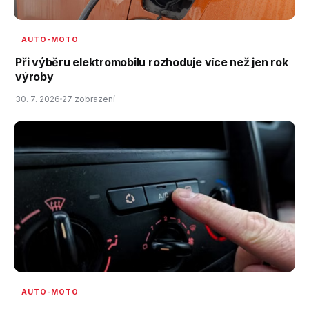
AUTO-MOTO
Při výběru elektromobilu rozhoduje více než jen rok
výroby
30. 7. 2026
27 zobrazení
AUTO-MOTO