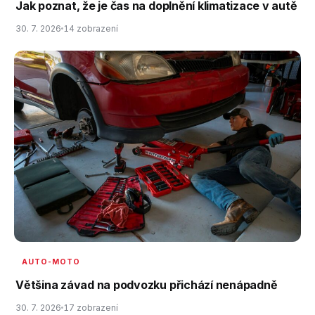
Jak poznat, že je čas na doplnění klimatizace v autě
30. 7. 2026
14 zobrazení
AUTO-MOTO
Většina závad na podvozku přichází nenápadně
30. 7. 2026
17 zobrazení