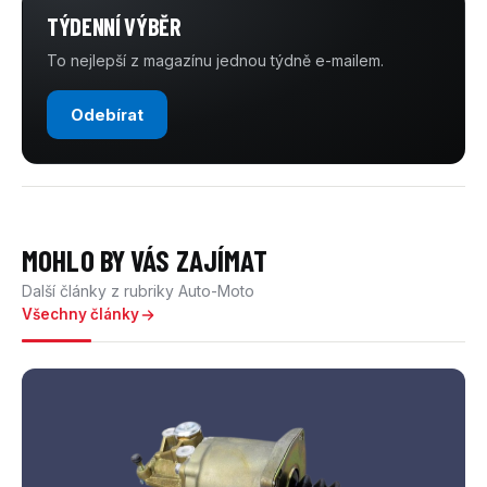
TÝDENNÍ VÝBĚR
To nejlepší z magazínu jednou týdně e-mailem.
Odebírat
MOHLO BY VÁS ZAJÍMAT
Další články z rubriky Auto-Moto
Všechny články