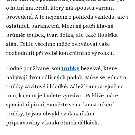
o hutní materiál, který má spoustu variant
provedení. A to nejenom z pohledu vzhledu, ale i
ostatních parametrů. Mezi ně patří hlavně
průměr trubek, tvar, délka, ale také tloušťka
stěn. Tohle všechno může ovlivňovat vaše
rozhodnutí při volbě konkrétního výrobku.
Hodně používané jsou
trubky
bezešvé, které
nabývají dvou odlišných podob. Může se jednat o
trubky závitové i hladké. Záleží samozřejmě na
tom, k čemu je budete využívat. Pakliže máte
speciální přání, zaměřte se na konstrukční
trubky, ty jsou obvykle zákazníkům
připravovány v konkrétních délkách.