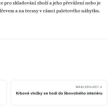
te pro skladování zboží a jeho převážení nebo je
řevem a na terasy v rámci paletového nábytku.
NÁSLEDUJÍCÍ →
Krbové vložky se hodí do libovolného interiéru