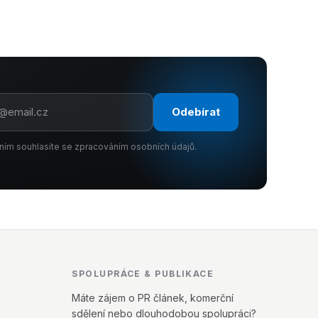
Odebírat
ním souhlasíte se zpracováním osobních údajů.
SPOLUPRÁCE & PUBLIKACE
Máte zájem o PR článek, komerční
sdělení nebo dlouhodobou spolupráci?