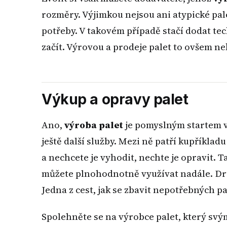
rozměry. Výjimkou nejsou ani atypické pal
potřeby. V takovém případě stačí dodat te
začít. Výrovou a prodeje palet to ovšem ne
Výkup a opravy palet
Ano,
výroba palet
je pomyslným startem v 
ještě další služby. Mezi ně patří kupříkl
a nechcete je vyhodit, nechte je opravit. 
můžete plnohodnotně využívat nadále. Dr
Jedna z cest, jak se zbavit nepotřebných pal
Spolehněte se na výrobce palet, který sv