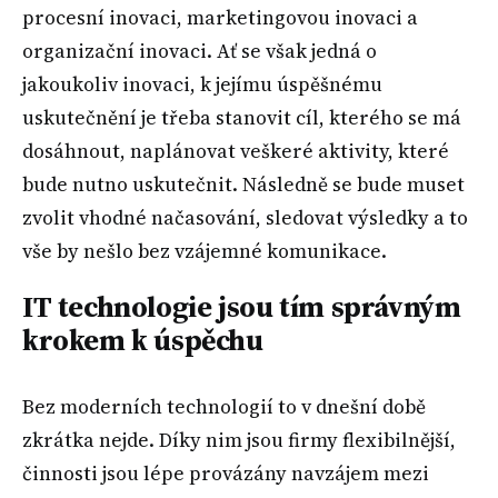
procesní inovaci, marketingovou inovaci a
organizační inovaci. Ať se však jedná o
jakoukoliv inovaci, k jejímu úspěšnému
uskutečnění je třeba stanovit cíl, kterého se má
dosáhnout, naplánovat veškeré aktivity, které
bude nutno uskutečnit. Následně se bude muset
zvolit vhodné načasování, sledovat výsledky a to
vše by nešlo bez vzájemné komunikace.
IT technologie jsou tím správným
krokem k úspěchu
Bez moderních technologií to v dnešní době
zkrátka nejde. Díky nim jsou firmy flexibilnější,
činnosti jsou lépe provázány navzájem mezi