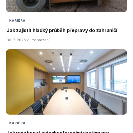
KARIÉRA
Jak zajistit hladký průběh přepravy do zahraničí
30. 7. 2026
21 zobrazení
KARIÉRA
Jak navrhnout videokonferenční systém pro