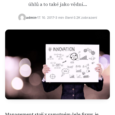
úhlů a to také jako vědní…
admin
17. 10. 2017
3 min čtení
3.2K zobrazení
Management stojí v samotném čele firmy, je