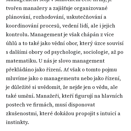
tvořen manažery a zajišťuje organizované
plánování, rozhodování, uskutečňování a
koordinování procesů, vedení lidí, ale i jejich
kontrolu. Management je však chápán z více
úhlů a to také jako vědní obor, který úzce souvisí
s dalšími obory od psychologie, sociologie, až po
matematiku. U nás je slovo management
překládáno jako řízení. Ať však o tomto pojmu
mluvíme jako o managementu nebo jako řízení,
je důležité si uvědomit, že nejde jen o vědu, ale
také umění. Manažeři, kteří figurují na hlavních
postech ve firmách, musí disponovat
zkušenostmi, které dokážou propojit s intuicí a
instinkty.