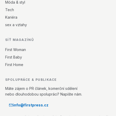
Móda & styl
Tech
Kariéra
sex a vztahy
SÍŤ MAGAZÍNŮ
First Woman
First Baby
First Home
SPOLUPRÁCE & PUBLIKACE
Máte zájem o PR článek, komerční sdělení
nebo dlouhodobou spolupráci? Napište nám.
info@firstpress.cz