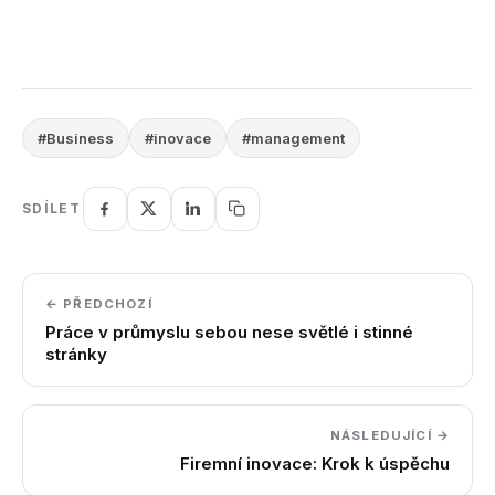
#Business
#inovace
#management
SDÍLET
← PŘEDCHOZÍ
Práce v průmyslu sebou nese světlé i stinné
stránky
NÁSLEDUJÍCÍ →
Firemní inovace: Krok k úspěchu