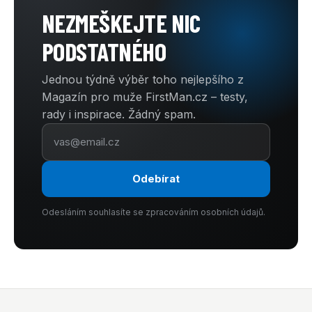
NEZMEŠKEJTE NIC
PODSTATNÉHO
Jednou týdně výběr toho nejlepšího z
Magazín pro muže FirstMan.cz – testy,
rady i inspirace. Žádný spam.
Odebírat
Odesláním souhlasíte se zpracováním osobních údajů.