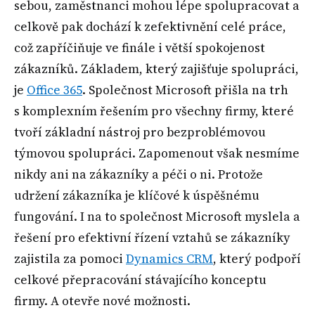
sebou, zaměstnanci mohou lépe spolupracovat a
celkově pak dochází k zefektivnění celé práce,
což zapříčiňuje ve finále i větší spokojenost
zákazníků. Základem, který zajišťuje spolupráci,
je
Office 365
. Společnost Microsoft přišla na trh
s komplexním řešením pro všechny firmy, které
tvoří základní nástroj pro bezproblémovou
týmovou spolupráci. Zapomenout však nesmíme
nikdy ani na zákazníky a péči o ni. Protože
udržení zákazníka je klíčové k úspěšnému
fungování. I na to společnost Microsoft myslela a
řešení pro efektivní řízení vztahů se zákazníky
zajistila za pomoci
Dynamics CRM
, který podpoří
celkové přepracování stávajícího konceptu
firmy. A otevře nové možnosti.