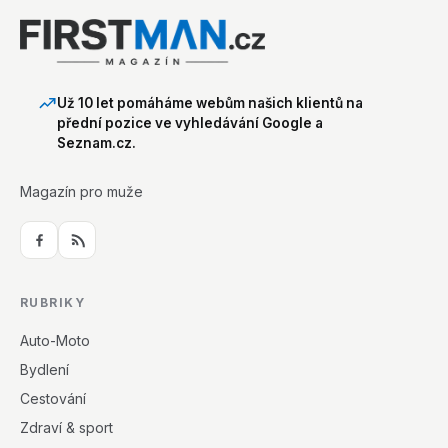
Už 10 let pomáháme webům našich klientů na
přední pozice ve vyhledávání Google a
Seznam.cz.
Magazín pro muže
RUBRIKY
Auto-Moto
Bydlení
Cestování
Zdraví & sport