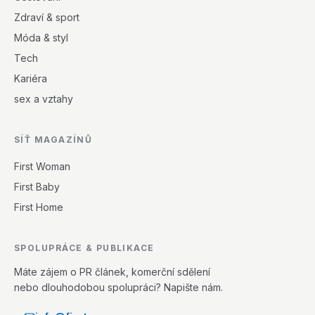
Zdraví & sport
Móda & styl
Tech
Kariéra
sex a vztahy
SÍŤ MAGAZÍNŮ
First Woman
First Baby
First Home
SPOLUPRÁCE & PUBLIKACE
Máte zájem o PR článek, komerční sdělení
nebo dlouhodobou spolupráci? Napište nám.