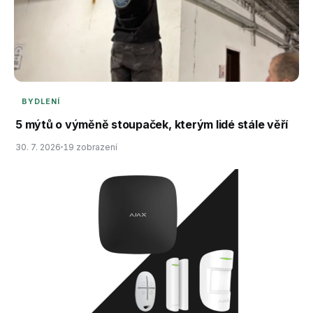
BYDLENÍ
5 mýtů o výměně stoupaček, kterým lidé stále věří
30. 7. 2026
19 zobrazení