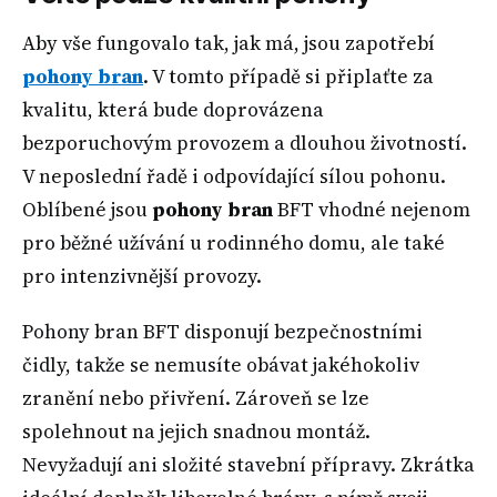
Aby vše fungovalo tak, jak má, jsou zapotřebí
pohony bran
. V tomto případě si připlaťte za
kvalitu, která bude doprovázena
bezporuchovým provozem a dlouhou životností.
V neposlední řadě i odpovídající sílou pohonu.
Oblíbené jsou
pohony bran
BFT vhodné nejenom
pro běžné užívání u rodinného domu, ale také
pro intenzivnější provozy.
Pohony bran BFT disponují bezpečnostními
čidly, takže se nemusíte obávat jakéhokoliv
zranění nebo přivření. Zároveň se lze
spolehnout na jejich snadnou montáž.
Nevyžadují ani složité stavební přípravy. Zkrátka