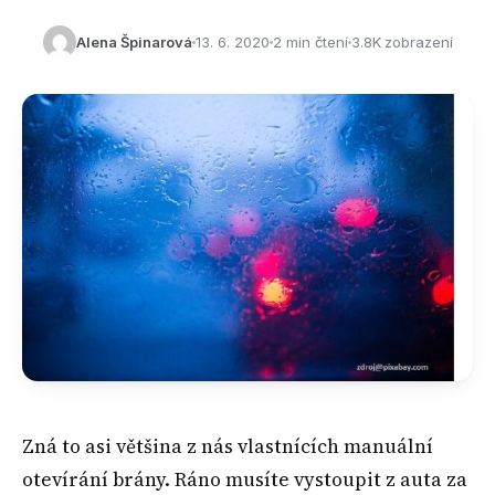
Alena Špinarová
13. 6. 2020
2 min čtení
3.8K zobrazení
Zná to asi většina z nás vlastnících manuální
otevírání brány. Ráno musíte vystoupit z auta za