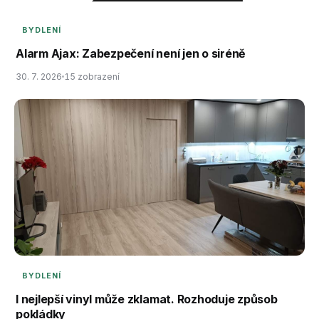
BYDLENÍ
Alarm Ajax: Zabezpečení není jen o siréně
30. 7. 2026
15 zobrazení
BYDLENÍ
I nejlepší vinyl může zklamat. Rozhoduje způsob
pokládky