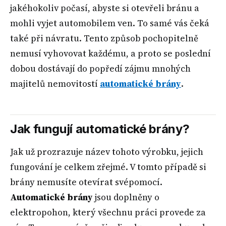
jakéhokoliv počasí, abyste si otevřeli bránu a
mohli vyjet automobilem ven. To samé vás čeká
také při návratu. Tento způsob pochopitelně
nemusí vyhovovat každému, a proto se poslední
dobou dostávají do popředí zájmu mnohých
majitelů nemovitostí
automatické brány
.
Jak fungují automatické brány?
Jak už prozrazuje název tohoto výrobku, jejich
fungování je celkem zřejmé. V tomto případě si
brány nemusíte otevírat svépomocí.
Automatické brány
jsou doplněny o
elektropohon, který všechnu práci provede za