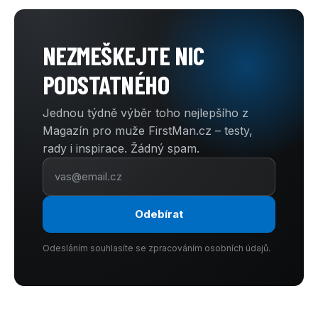
NEZMEŠKEJTE NIC
PODSTATNÉHO
Jednou týdně výběr toho nejlepšího z
Magazín pro muže FirstMan.cz – testy,
rady i inspirace. Žádný spam.
Odebírat
Odesláním souhlasíte se zpracováním osobních údajů.